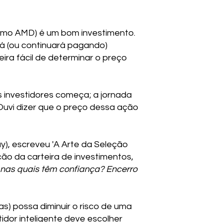
omo AMD) é um bom investimento.
rá (ou continuará pagando)
ira fácil de determinar o preço
s investidores começa; a jornada
Ouvi dizer que o preço dessa ação
y), escreveu 'A Arte da Seleção
ão da carteira de investimentos,
 nas quais têm confiança? Encerro
as) possa diminuir o risco de uma
idor inteligente deve escolher