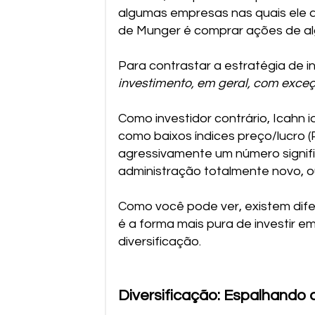
algumas empresas nas quais ele a
de Munger é comprar ações de al
Para contrastar a estratégia de in
investimento, em geral, com exce
Como investidor contrário, Icahn 
como baixos índices preço/lucro 
agressivamente um número signifi
administração totalmente novo, ou
Como você pode ver, existem dife
é a forma mais pura de investir 
diversificação.
Diversificação: Espalhando 