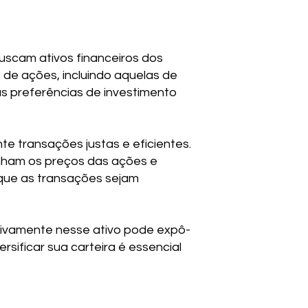
uscam ativos financeiros dos
 de ações, incluindo aquelas de
s preferências de investimento
e transações justas e eficientes.
nham os preços das ações e
 que as transações sejam
sivamente nesse ativo pode expô-
rsificar sua carteira é essencial