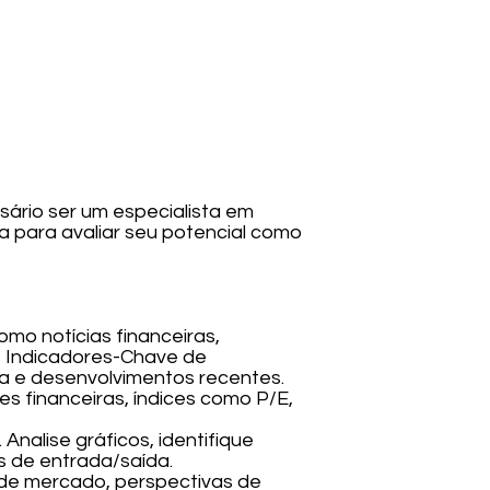
sário ser um especialista em
a para avaliar seu potencial como
omo notícias financeiras,
ie Indicadores-Chave de
a e desenvolvimentos recentes.
s financeiras, índices como P/E,
Analise gráficos, identifique
s de entrada/saída.
de mercado, perspectivas de