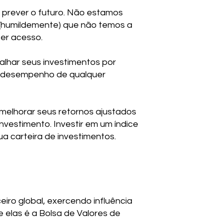
e prever o futuro. Não estamos
o (humildemente) que não temos a
er acesso.
alhar seus investimentos por
 do desempenho de qualquer
e melhorar seus retornos ajustados
vestimento. Investir em um índice
a carteira de investimentos.
iro global, exercendo influência
 elas é a Bolsa de Valores de