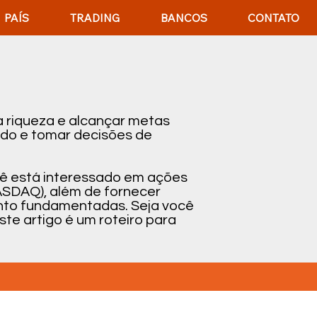
PAÍS
TRADING
BANCOS
CONTATO
 riqueza e alcançar metas
ado e tomar decisões de
cê está interessado em ações
ASDAQ), além de fornecer
mento fundamentadas. Seja você
te artigo é um roteiro para