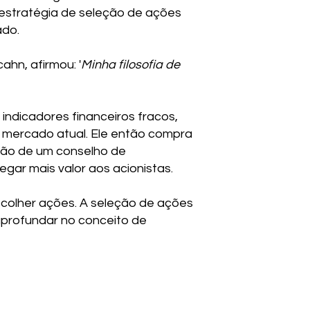
 estratégia de seleção de ações
ado.
ahn, afirmou: '
Minha filosofia de
indicadores financeiros fracos,
e mercado atual. Ele então compra
ção de um conselho de
gar mais valor aos acionistas.
scolher ações. A seleção de ações
aprofundar no conceito de