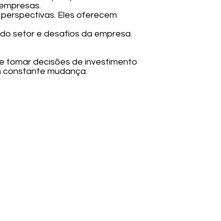
 empresas.
es perspectivas. Eles oferecem
os do setor e desafios da empresa.
e tomar decisões de investimento
m constante mudança.