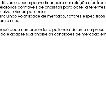
titivos e desempenho financeiro em relação a outras
relatórios confiáveis de analistas para obter diferent
-alvo e riscos potenciais.
s, incluindo volatilidade de mercado, fatores específic
om o risco.
 você pode compreender o potencial de uma empresa 
ado e adapte sua análise às condições de mercado e