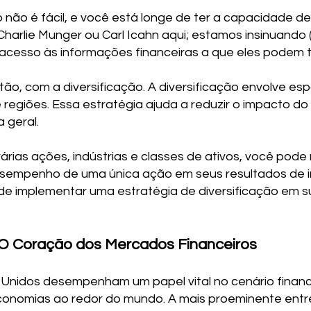
 não é fácil, e você está longe de ter a capacidade d
Charlie Munger ou Carl Icahn aqui; estamos insinuand
acesso às informações financeiras a que eles podem t
ão, com a diversificação. A diversificação envolve esp
 e regiões. Essa estratégia ajuda a reduzir o impacto
 geral.
várias ações, indústrias e classes de ativos, você pod
desempenho de uma única ação em seus resultados de in
e implementar uma estratégia de diversificação em su
 O Coração dos Mercados Financeiros
 Unidos desempenham um papel vital no cenário finance
conomias ao redor do mundo. A mais proeminente entre