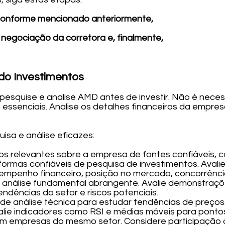
conforme mencionado anteriormente,
 negociação da corretora e, finalmente,
do Investimentos
pesquise e analise AMD antes de investir. Não é neces
essenciais. Analise os detalhes financeiros da empres
isa e análise eficazes:
os relevantes sobre a empresa de fontes confiáveis, c
taformas confiáveis de pesquisa de investimentos. Aval
empenho financeiro, posição no mercado, concorrênci
a análise fundamental abrangente. Avalie demonstraçõe
endências do setor e riscos potenciais.
de análise técnica para estudar tendências de preços. 
valie indicadores como RSI e médias móveis para ponto
m empresas do mesmo setor. Considere participação 