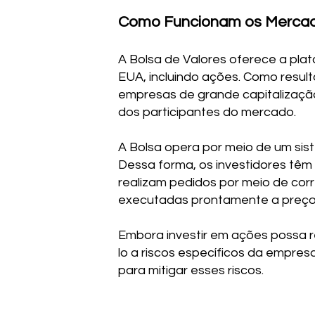
Como Funcionam os Mercad
A Bolsa de Valores oferece a pla
EUA, incluindo ações. Como result
empresas de grande capitalização
dos participantes do mercado.
A Bolsa opera por meio de um sist
Dessa forma, os investidores tê
realizam pedidos por meio de cor
executadas prontamente a preço
Embora investir em ações possa r
lo a riscos específicos da empresa
para mitigar esses riscos.