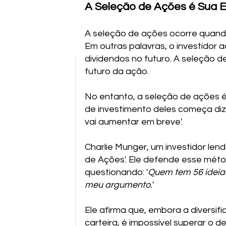
A Seleção de Ações é Sua 
A seleção de ações ocorre quand
Em outras palavras, o investidor 
dividendos no futuro. A seleção d
futuro da ação.
No entanto, a seleção de ações é
de investimento deles começa diz
vai aumentar em breve'.
Charlie Munger, um investidor len
de Ações'. Ele defende esse méto
questionando: '
Quem tem 56 ideias
meu argumento.
'
Ele afirma que, embora a diversifi
carteira, é impossível superar o 