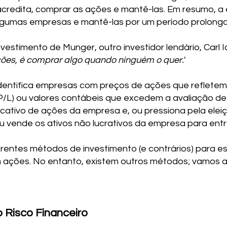
credita, comprar as ações e mantê-las. Em resumo, a
gumas empresas e mantê-las por um período prolong
vestimento de Munger, outro investidor lendário, Carl Ic
ções, é comprar algo quando ninguém o quer.
'
identifica empresas com preços de ações que refletem 
(P/L) ou valores contábeis que excedem a avaliação d
cativo de ações da empresa e, ou pressiona pela elei
 vende os ativos não lucrativos da empresa para entre
rentes métodos de investimento (e contrários) para e
em ações. No entanto, existem outros métodos; vamos 
o Risco Financeiro