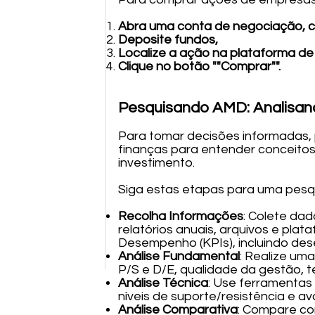
Abra uma conta de negociação, 
Deposite fundos,
Localize a ação na plataforma de
Clique no botão ""Comprar"".
Pesquisando AMD: Analisan
Para tomar decisões informadas, 
finanças para entender conceitos 
investimento.
Siga estas etapas para uma pesqu
Recolha Informações
: Colete dad
relatórios anuais, arquivos e pla
Desempenho (KPIs), incluindo des
Análise Fundamental
: Realize um
P/S e D/E, qualidade da gestão, t
Análise Técnica
: Use ferramentas 
níveis de suporte/resistência e a
Análise Comparativa
: Compare co