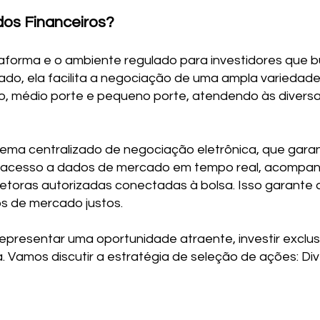
os Financeiros?
taforma e o ambiente regulado para investidores que b
ado, ela facilita a negociação de uma ampla variedade
, médio porte e pequeno porte, atendendo às diversa
ema centralizado de negociação eletrônica, que garant
m acesso a dados de mercado em tempo real, acompa
retoras autorizadas conectadas à bolsa. Isso garante
s de mercado justos.
epresentar uma oportunidade atraente, investir exclu
. Vamos discutir a estratégia de seleção de ações: Dive