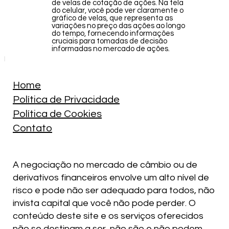
de velas de cotação de ações. Na tela
do celular, você pode ver claramente o
gráfico de velas, que representa as
variações no preço das ações ao longo
do tempo, fornecendo informações
cruciais para tomadas de decisão
informadas no mercado de ações.
Home
Política de Privacidade
Política de Cookies
Contato
A negociação no mercado de câmbio ou de
derivativos financeiros envolve um alto nível de
risco e pode não ser adequado para todos, não
invista capital que você não pode perder. O
conteúdo deste site e os serviços oferecidos
não se destinam a ser, não são e não podem