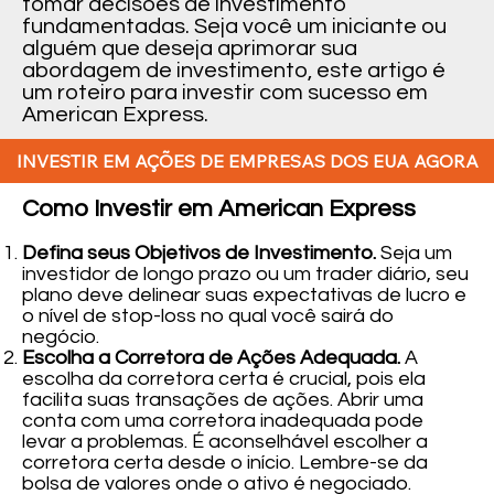
tomar decisões de investimento
fundamentadas. Seja você um iniciante ou
alguém que deseja aprimorar sua
abordagem de investimento, este artigo é
um roteiro para investir com sucesso em
American Express.
INVESTIR EM AÇÕES DE EMPRESAS DOS EUA AGORA
Como Investir em American Express
Defina seus Objetivos de Investimento.
Seja um
investidor de longo prazo ou um trader diário, seu
plano deve delinear suas expectativas de lucro e
o nível de stop-loss no qual você sairá do
negócio.
Escolha a Corretora de Ações Adequada.
A
escolha da corretora certa é crucial, pois ela
facilita suas transações de ações. Abrir uma
conta com uma corretora inadequada pode
levar a problemas. É aconselhável escolher a
corretora certa desde o início. Lembre-se da
bolsa de valores onde o ativo é negociado.