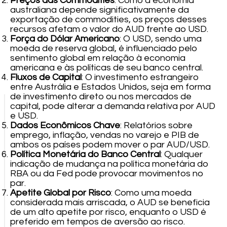
Preços das Commodities
: Como a economia
australiana depende significativamente da
exportação de commodities, os preços desses
recursos afetam o valor do AUD frente ao USD.
Força do Dólar Americano
: O USD, sendo uma
moeda de reserva global, é influenciado pelo
sentimento global em relação à economia
americana e às políticas de seu banco central.
Fluxos de Capital
: O investimento estrangeiro
entre Austrália e Estados Unidos, seja em forma
de investimento direto ou nos mercados de
capital, pode alterar a demanda relativa por AUD
e USD.
Dados Econômicos Chave
: Relatórios sobre
emprego, inflação, vendas no varejo e PIB de
ambos os países podem mover o par AUD/USD.
Política Monetária do Banco Central
: Qualquer
indicação de mudança na política monetária do
RBA ou da Fed pode provocar movimentos no
par.
Apetite Global por Risco
: Como uma moeda
considerada mais arriscada, o AUD se beneficia
de um alto apetite por risco, enquanto o USD é
preferido em tempos de aversão ao risco.