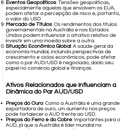
Eventos Geopolíticos
: Tensões geopolíticas,
especialmente aquelas que envolvem os EUA,
podem afetar a percepção de risco e, portanto,
o valor do USD.
Mercado de Títulos
: Os rendimentos dos títulos
governamentais na Austrália e nos Estados
Unidos podem influenciar o atrativo relativo de
investir em uma moeda sobre a outra.
Situação Econômica Global
: A saúde geral da
economia mundial, incluindo perspectivas de
crescimento e ciclos econômicos, pode afetar
como o par AUD/USD é negociado, dado seu
papel no comércio global e finanças.
Ativos Relacionados que Influenciam a
Dinâmica do Par AUD/USD
Preços do Ouro
: Como a Austrália é uma grande
exportadora de ouro, um aumento nos preços
pode fortalecer o AUD frente ao USD.
Preços do Ferro e do Cobre
: Importantes para o
AUD, já que a Austrália é líder mundial na