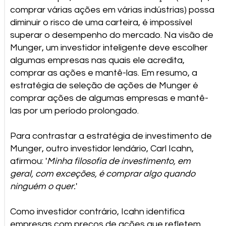
comprar várias ações em várias indústrias) possa
diminuir o risco de uma carteira, é impossível
superar o desempenho do mercado. Na visão de
Munger, um investidor inteligente deve escolher
algumas empresas nas quais ele acredita,
comprar as ações e mantê-las. Em resumo, a
estratégia de seleção de ações de Munger é
comprar ações de algumas empresas e mantê-
las por um período prolongado.
Para contrastar a estratégia de investimento de
Munger, outro investidor lendário, Carl Icahn,
afirmou: '
Minha filosofia de investimento, em
geral, com exceções, é comprar algo quando
ninguém o quer.
'
Como investidor contrário, Icahn identifica
empresas com preços de ações que refletem