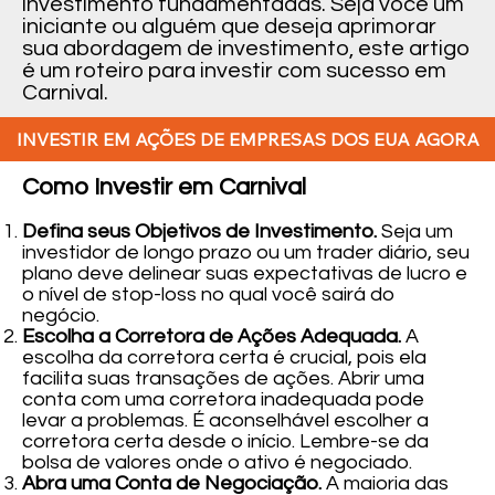
investimento fundamentadas. Seja você um
iniciante ou alguém que deseja aprimorar
sua abordagem de investimento, este artigo
é um roteiro para investir com sucesso em
Carnival.
INVESTIR EM AÇÕES DE EMPRESAS DOS EUA AGORA
Como Investir em Carnival
Defina seus Objetivos de Investimento.
Seja um
investidor de longo prazo ou um trader diário, seu
plano deve delinear suas expectativas de lucro e
o nível de stop-loss no qual você sairá do
negócio.
Escolha a Corretora de Ações Adequada.
A
escolha da corretora certa é crucial, pois ela
facilita suas transações de ações. Abrir uma
conta com uma corretora inadequada pode
levar a problemas. É aconselhável escolher a
corretora certa desde o início. Lembre-se da
bolsa de valores onde o ativo é negociado.
Abra uma Conta de Negociação.
A maioria das