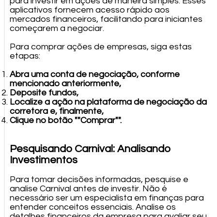
para investir em ações de maneira simples. Esses
aplicativos fornecem acesso rápido aos
mercados financeiros, facilitando para iniciantes
começarem a negociar.
Para comprar ações de empresas, siga estas
etapas:
Abra uma conta de negociação, conforme
mencionado anteriormente,
Deposite fundos,
Localize a ação na plataforma de negociação da
corretora e, finalmente,
Clique no botão ""Comprar"".
Pesquisando Carnival: Analisando
Investimentos
Para tomar decisões informadas, pesquise e
analise Carnival antes de investir. Não é
necessário ser um especialista em finanças para
entender conceitos essenciais. Analise os
detalhes financeiros da empresa para avaliar seu