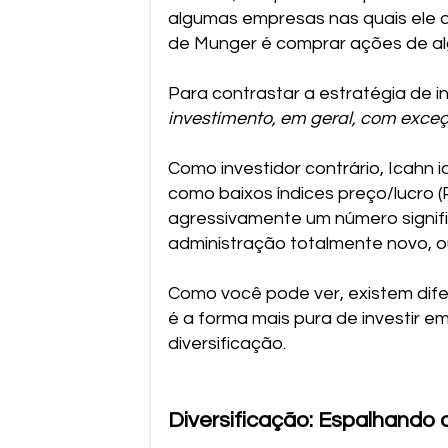
algumas empresas nas quais ele a
de Munger é comprar ações de al
Para contrastar a estratégia de in
investimento, em geral, com exce
Como investidor contrário, Icahn 
como baixos índices preço/lucro 
agressivamente um número signifi
administração totalmente novo, ou
Como você pode ver, existem dife
é a forma mais pura de investir 
diversificação.
Diversificação: Espalhando 