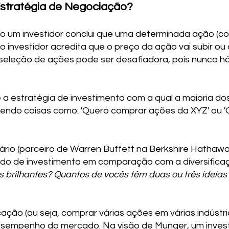
Estratégia de Negociação?
o um investidor conclui que uma determinada ação (
 o investidor acredita que o preço da ação vai subir ou
 seleção de ações pode ser desafiadora, pois nunca há
 a estratégia de investimento com a qual a maioria do
endo coisas como: 'Quero comprar ações da XYZ' ou '
dário (parceiro de Warren Buffett na Berkshire Hathawa
do de investimento em comparação com a diversificaç
 brilhantes? Quantos de vocês têm duas ou três ideias
cação (ou seja, comprar várias ações em várias indústri
desempenho do mercado. Na visão de Munger, um invest