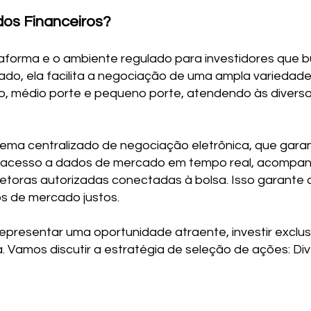
os Financeiros?
taforma e o ambiente regulado para investidores que b
ado, ela facilita a negociação de uma ampla variedade
, médio porte e pequeno porte, atendendo às diversa
ema centralizado de negociação eletrônica, que garant
m acesso a dados de mercado em tempo real, acompa
retoras autorizadas conectadas à bolsa. Isso garante
s de mercado justos.
epresentar uma oportunidade atraente, investir exclu
. Vamos discutir a estratégia de seleção de ações: Dive