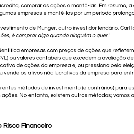
credita, comprar as ações e mantê-las. Em resumo, a
gumas empresas e mantê-las por um período prolong
vestimento de Munger, outro investidor lendário, Carl Ic
ções, é comprar algo quando ninguém o quer.
'
identifica empresas com preços de ações que refletem 
(P/L) ou valores contábeis que excedem a avaliação d
cativo de ações da empresa e, ou pressiona pela elei
 vende os ativos não lucrativos da empresa para entre
rentes métodos de investimento (e contrários) para e
em ações. No entanto, existem outros métodos; vamos 
o Risco Financeiro