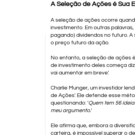
A Seleção de Ações é Sua 
A seleção de ações ocorre quand
investimento. Em outras palavras,
pagando) dividendos no futuro. A
o preço futuro da ação.
No entanto, a seleção de ações é
de investimento deles começa diz
vai aumentar em breve'.
Charlie Munger, um investidor len
de Ações'. Ele defende esse méto
questionando: '
Quem tem 56 ideias
meu argumento.
'
Ele afirma que, embora a diversifi
carteira, é impossível superar o 