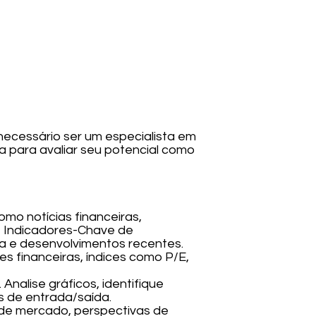
necessário ser um especialista em
a para avaliar seu potencial como
omo notícias financeiras,
ie Indicadores-Chave de
a e desenvolvimentos recentes.
s financeiras, índices como P/E,
Analise gráficos, identifique
s de entrada/saída.
de mercado, perspectivas de