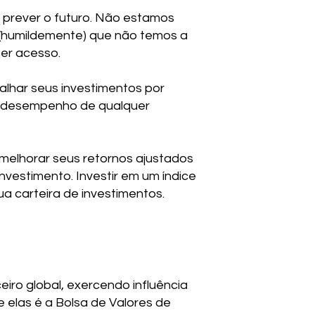
e prever o futuro. Não estamos
o (humildemente) que não temos a
er acesso.
alhar seus investimentos por
 do desempenho de qualquer
e melhorar seus retornos ajustados
vestimento. Investir em um índice
a carteira de investimentos.
iro global, exercendo influência
 elas é a Bolsa de Valores de