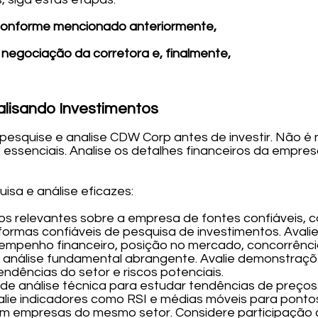
conforme mencionado anteriormente,
 negociação da corretora e, finalmente,
lisando Investimentos
pesquise e analise CDW Corp antes de investir. Não é 
essenciais. Analise os detalhes financeiros da empres
isa e análise eficazes:
os relevantes sobre a empresa de fontes confiáveis, c
taformas confiáveis de pesquisa de investimentos. Aval
empenho financeiro, posição no mercado, concorrênci
a análise fundamental abrangente. Avalie demonstraçõe
endências do setor e riscos potenciais.
de análise técnica para estudar tendências de preços. 
valie indicadores como RSI e médias móveis para ponto
m empresas do mesmo setor. Considere participação 