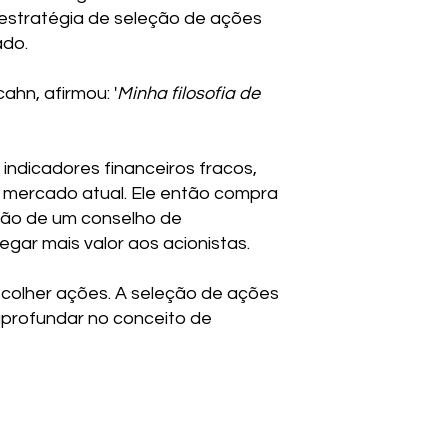
 estratégia de seleção de ações
ado.
ahn, afirmou: '
Minha filosofia de
indicadores financeiros fracos,
e mercado atual. Ele então compra
ção de um conselho de
gar mais valor aos acionistas.
scolher ações. A seleção de ações
aprofundar no conceito de