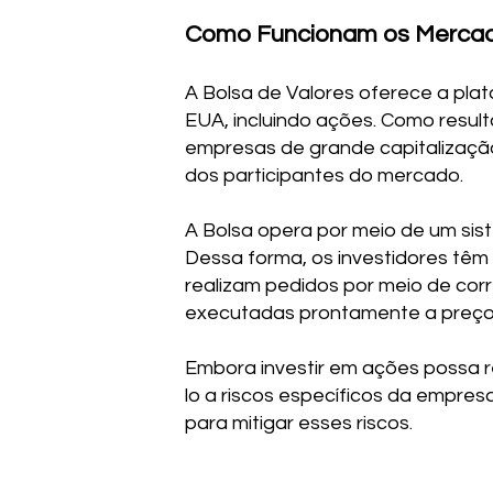
Como Funcionam os Mercad
A Bolsa de Valores oferece a pla
EUA, incluindo ações. Como result
empresas de grande capitalização
dos participantes do mercado.
A Bolsa opera por meio de um sist
Dessa forma, os investidores tê
realizam pedidos por meio de cor
executadas prontamente a preço
Embora investir em ações possa r
lo a riscos específicos da empresa
para mitigar esses riscos.