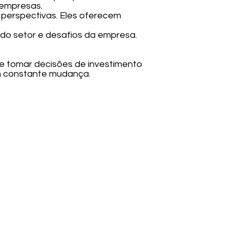
 empresas.
es perspectivas. Eles oferecem
os do setor e desafios da empresa.
e tomar decisões de investimento
m constante mudança.