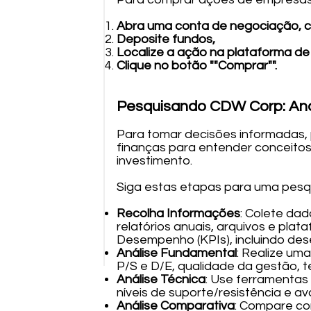
Abra uma conta de negociação, 
Deposite fundos,
Localize a ação na plataforma de
Clique no botão ""Comprar"".
Pesquisando CDW Corp: Ana
Para tomar decisões informadas, 
finanças para entender conceitos 
investimento.
Siga estas etapas para uma pesqu
Recolha Informações
: Colete dad
relatórios anuais, arquivos e pla
Desempenho (KPIs), incluindo des
Análise Fundamental
: Realize um
P/S e D/E, qualidade da gestão, t
Análise Técnica
: Use ferramentas 
níveis de suporte/resistência e a
Análise Comparativa
: Compare co