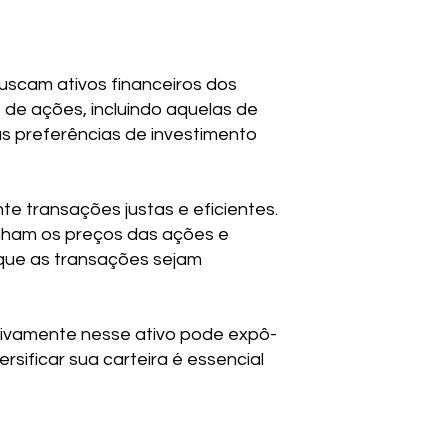
uscam ativos financeiros dos
 de ações, incluindo aquelas de
s preferências de investimento
e transações justas e eficientes.
nham os preços das ações e
 que as transações sejam
sivamente nesse ativo pode expô-
rsificar sua carteira é essencial