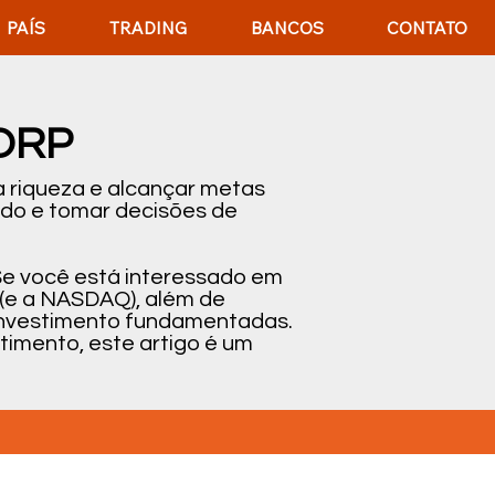
PAÍS
TRADING
BANCOS
CONTATO
ORP
 riqueza e alcançar metas
ado e tomar decisões de
Se você está interessado em
 (e a NASDAQ), além de
e investimento fundamentadas.
timento, este artigo é um