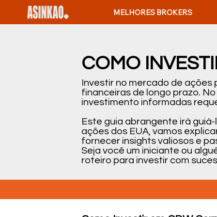
MELHORES BROKERS
COMO INVEST
Investir no mercado de ações
financeiras de longo prazo. N
investimento informadas reque
Este guia abrangente irá guiá
ações dos EUA, vamos explicar
fornecer insights valiosos e 
Seja você um iniciante ou alg
roteiro para investir com suc