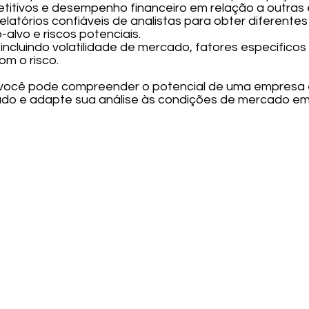
titivos e desempenho financeiro em relação a outras
relatórios confiáveis de analistas para obter diferent
-alvo e riscos potenciais.
s, incluindo volatilidade de mercado, fatores específic
om o risco.
 você pode compreender o potencial de uma empresa 
ado e adapte sua análise às condições de mercado e