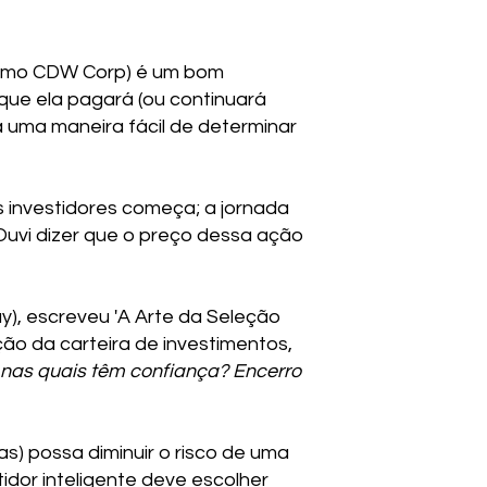
como CDW Corp) é um bom
 que ela pagará (ou continuará
 uma maneira fácil de determinar
s investidores começa; a jornada
Ouvi dizer que o preço dessa ação
y), escreveu 'A Arte da Seleção
ão da carteira de investimentos,
 nas quais têm confiança? Encerro
as) possa diminuir o risco de uma
idor inteligente deve escolher