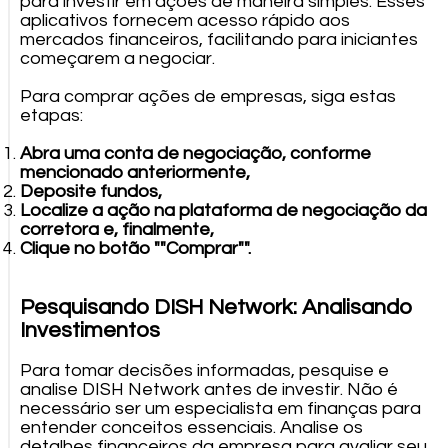
para investir em ações de maneira simples. Esses
aplicativos fornecem acesso rápido aos
mercados financeiros, facilitando para iniciantes
começarem a negociar.
Para comprar ações de empresas, siga estas
etapas:
Abra uma conta de negociação, conforme
mencionado anteriormente,
Deposite fundos,
Localize a ação na plataforma de negociação da
corretora e, finalmente,
Clique no botão ""Comprar"".
Pesquisando DISH Network: Analisando
Investimentos
Para tomar decisões informadas, pesquise e
analise DISH Network antes de investir. Não é
necessário ser um especialista em finanças para
entender conceitos essenciais. Analise os
detalhes financeiros da empresa para avaliar seu