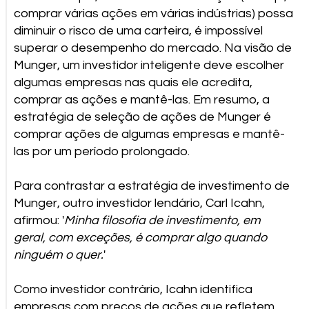
comprar várias ações em várias indústrias) possa
diminuir o risco de uma carteira, é impossível
superar o desempenho do mercado. Na visão de
Munger, um investidor inteligente deve escolher
algumas empresas nas quais ele acredita,
comprar as ações e mantê-las. Em resumo, a
estratégia de seleção de ações de Munger é
comprar ações de algumas empresas e mantê-
las por um período prolongado.
Para contrastar a estratégia de investimento de
Munger, outro investidor lendário, Carl Icahn,
afirmou: '
Minha filosofia de investimento, em
geral, com exceções, é comprar algo quando
ninguém o quer.
'
Como investidor contrário, Icahn identifica
empresas com preços de ações que refletem