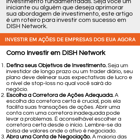
investimento fundamentadas. Seja você um
iniciante ou alguém que deseja aprimorar
sua abordagem de investimento, este artigo
é um roteiro para investir com sucesso em
DISH Network.
INVESTIR EM AÇÕES DE EMPRESAS DOS EUA AGORA
Como Investir em DISH Network
Defina seus Objetivos de Investimento.
Seja um
investidor de longo prazo ou um trader diário, seu
plano deve delinear suas expectativas de lucro e
o nível de stop-loss no qual você sairá do
negócio.
Escolha a Corretora de Ações Adequada.
A
escolha da corretora certa é crucial, pois ela
facilita suas transações de ações. Abrir uma
conta com uma corretora inadequada pode
levar a problemas. É aconselhável escolher a
corretora certa desde o início. Lembre-se da
bolsa de valores onde o ativo é negociado.
Abra uma Conta de Negociação.
A maioria das