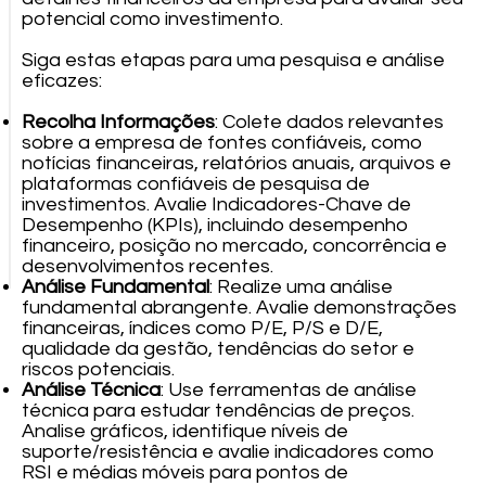
potencial como investimento.
Siga estas etapas para uma pesquisa e análise
eficazes:
Recolha Informações
: Colete dados relevantes
sobre a empresa de fontes confiáveis, como
notícias financeiras, relatórios anuais, arquivos e
plataformas confiáveis de pesquisa de
investimentos. Avalie Indicadores-Chave de
Desempenho (KPIs), incluindo desempenho
financeiro, posição no mercado, concorrência e
desenvolvimentos recentes.
Análise Fundamental
: Realize uma análise
fundamental abrangente. Avalie demonstrações
financeiras, índices como P/E, P/S e D/E,
qualidade da gestão, tendências do setor e
riscos potenciais.
Análise Técnica
: Use ferramentas de análise
técnica para estudar tendências de preços.
Analise gráficos, identifique níveis de
suporte/resistência e avalie indicadores como
RSI e médias móveis para pontos de