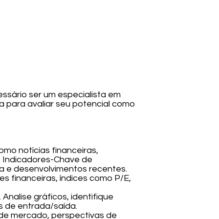
essário ser um especialista em
a para avaliar seu potencial como
omo notícias financeiras,
ie Indicadores-Chave de
a e desenvolvimentos recentes.
s financeiras, índices como P/E,
Analise gráficos, identifique
s de entrada/saída.
de mercado, perspectivas de