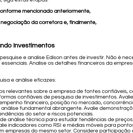
conforme mencionado anteriormente,
 negociação da corretora e, finalmente,
ando Investimentos
esquise e analise Edison antes de investir. Não é nec
essenciais. Analise os detalhes financeiros da empres
isa e análise eficazes:
os relevantes sobre a empresa de fontes confiáveis, c
taformas confiáveis de pesquisa de investimentos. Aval
empenho financeiro, posição no mercado, concorrênci
a análise fundamental abrangente. Avalie demonstraçõe
endências do setor e riscos potenciais.
de análise técnica para estudar tendências de preços. 
valie indicadores como RSI e médias móveis para ponto
m empresas do mesmo setor. Considere participação 