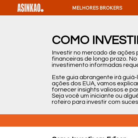
MELHORES BROKERS
COMO INVESTI
Investir no mercado de ações
financeiras de longo prazo. N
investimento informadas reque
Este guia abrangente irá guiá
ações dos EUA, vamos explicar
fornecer insights valiosos e 
Seja você um iniciante ou alg
roteiro para investir com suce