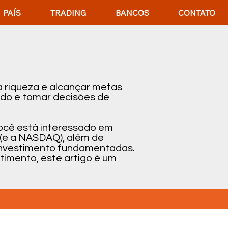
PAÍS
TRADING
BANCOS
CONTATO
 riqueza e alcançar metas
ado e tomar decisões de
você está interessado em
 (e a NASDAQ), além de
e investimento fundamentadas.
timento, este artigo é um