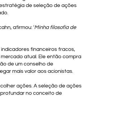
 estratégia de seleção de ações
ado.
ahn, afirmou: '
Minha filosofia de
indicadores financeiros fracos,
e mercado atual. Ele então compra
ção de um conselho de
gar mais valor aos acionistas.
scolher ações. A seleção de ações
aprofundar no conceito de