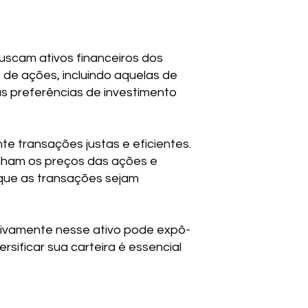
uscam ativos financeiros dos
 de ações, incluindo aquelas de
s preferências de investimento
e transações justas e eficientes.
nham os preços das ações e
 que as transações sejam
sivamente nesse ativo pode expô-
rsificar sua carteira é essencial