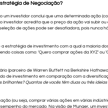
Estratégia de Negociação?
o um investidor conclui que uma determinada ação (c
 o investidor acredita que o preço da ação vai subir ou
 seleção de ações pode ser desafiadora, pois nunca há
 a estratégia de investimento com a qual a maioria do
endo coisas como: 'Quero comprar ações da XYZ' ou '
dário (parceiro de Warren Buffett na Berkshire Hathawa
do de investimento em comparação com a diversificaç
 brilhantes? Quantos de vocês têm duas ou três ideias
cação (ou seja, comprar várias ações em várias indústri
desempenho do mercado. Na visão de Munger, um invest