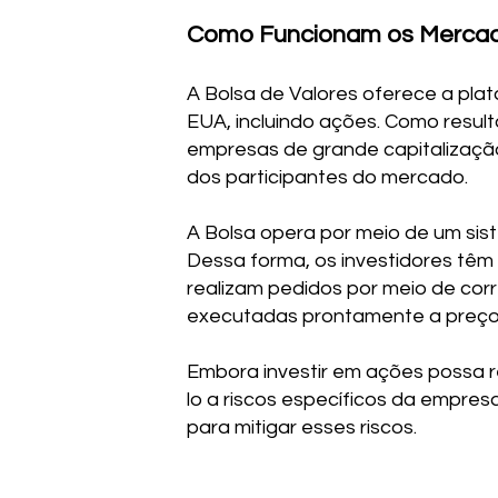
Como Funcionam os Mercad
A Bolsa de Valores oferece a pla
EUA, incluindo ações. Como result
empresas de grande capitalização
dos participantes do mercado.
A Bolsa opera por meio de um sist
Dessa forma, os investidores tê
realizam pedidos por meio de cor
executadas prontamente a preço
Embora investir em ações possa r
lo a riscos específicos da empresa
para mitigar esses riscos.