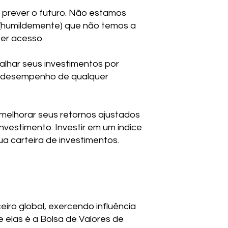
e prever o futuro. Não estamos
o (humildemente) que não temos a
er acesso.
alhar seus investimentos por
 do desempenho de qualquer
e melhorar seus retornos ajustados
vestimento. Investir em um índice
a carteira de investimentos.
iro global, exercendo influência
 elas é a Bolsa de Valores de