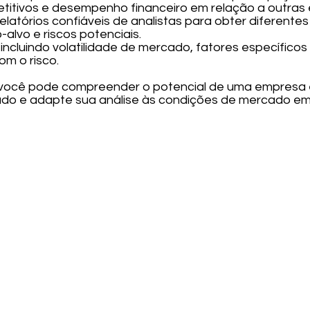
titivos e desempenho financeiro em relação a outras
relatórios confiáveis de analistas para obter diferent
-alvo e riscos potenciais.
s, incluindo volatilidade de mercado, fatores específic
om o risco.
 você pode compreender o potencial de uma empresa 
ado e adapte sua análise às condições de mercado e