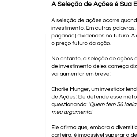
A Seleção de Ações é Sua 
A seleção de ações ocorre quand
investimento. Em outras palavras,
pagando) dividendos no futuro. A
o preço futuro da ação.
No entanto, a seleção de ações é
de investimento deles começa diz
vai aumentar em breve'.
Charlie Munger, um investidor len
de Ações'. Ele defende esse méto
questionando: '
Quem tem 56 ideias
meu argumento.
'
Ele afirma que, embora a diversifi
carteira, é impossível superar o 