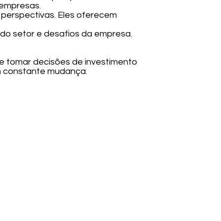
 empresas.
es perspectivas. Eles oferecem
os do setor e desafios da empresa.
e tomar decisões de investimento
m constante mudança.