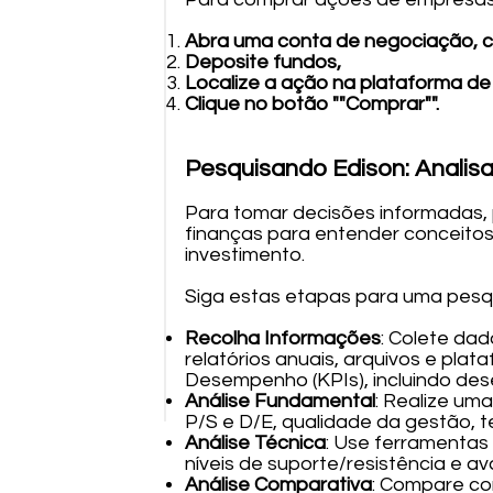
Abra uma conta de negociação, 
Deposite fundos,
Localize a ação na plataforma de
Clique no botão ""Comprar"".
Pesquisando Edison: Analis
Para tomar decisões informadas, p
finanças para entender conceitos 
investimento.
Siga estas etapas para uma pesqu
Recolha Informações
: Colete dad
relatórios anuais, arquivos e pla
Desempenho (KPIs), incluindo des
Análise Fundamental
: Realize um
P/S e D/E, qualidade da gestão, t
Análise Técnica
: Use ferramentas 
níveis de suporte/resistência e a
Análise Comparativa
: Compare co