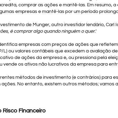
credita, comprar as ações e mantê-las. Em resumo, a
gumas empresas e mantê-las por um período prolong
vestimento de Munger, outro investidor lendário, Carl Ic
ções, é comprar algo quando ninguém o quer.
'
identifica empresas com preços de ações que refletem 
(P/L) ou valores contábeis que excedem a avaliação d
cativo de ações da empresa e, ou pressiona pela elei
 vende os ativos não lucrativos da empresa para entre
rentes métodos de investimento (e contrários) para e
em ações. No entanto, existem outros métodos; vamos 
o Risco Financeiro