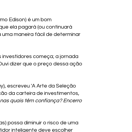
omo Edison) é um bom
 que ela pagará (ou continuará
 uma maneira fácil de determinar
s investidores começa; a jornada
Ouvi dizer que o preço dessa ação
y), escreveu 'A Arte da Seleção
ão da carteira de investimentos,
 nas quais têm confiança? Encerro
as) possa diminuir o risco de uma
idor inteligente deve escolher