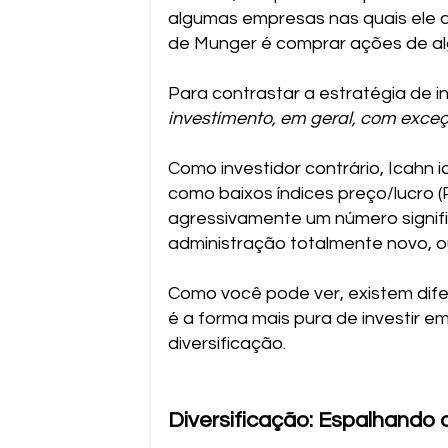
algumas empresas nas quais ele a
de Munger é comprar ações de al
Para contrastar a estratégia de in
investimento, em geral, com exce
Como investidor contrário, Icahn 
como baixos índices preço/lucro 
agressivamente um número signifi
administração totalmente novo, ou
Como você pode ver, existem dife
é a forma mais pura de investir 
diversificação.
Diversificação: Espalhando 