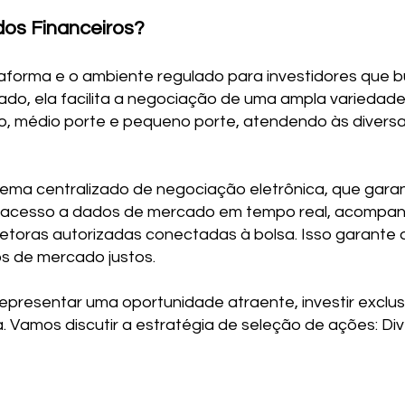
os Financeiros?
taforma e o ambiente regulado para investidores que b
ado, ela facilita a negociação de uma ampla variedade
, médio porte e pequeno porte, atendendo às diversa
ema centralizado de negociação eletrônica, que garant
m acesso a dados de mercado em tempo real, acompa
retoras autorizadas conectadas à bolsa. Isso garante
s de mercado justos.
epresentar uma oportunidade atraente, investir exclu
. Vamos discutir a estratégia de seleção de ações: Dive