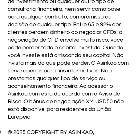
de investimento ou qualquer outro tipo de
consultoria financeira, nem servir como base
para qualquer contrato, compromisso ou
decisão de qualquer tipo. Entre 65 e 92% dos
clientes perdem dinheiro ao negociar CFDs: a
negociação de CFD envolve muito risco, você
pode perder todo o capital investido. Quando
você investe está arriscando seu capital. Não
invista mais do que pode perder. O Asinkao.com
serve apenas para fins informativos. Não
prestamos qualquer tipo de serviço ou
aconselhamento financeiro. Ao acessar o
Asinkao.com está de acordo com o Aviso de
Risco. O bônus de negociação XM USD50 não
está disponível para residentes da União
Europeia.
O
© 2025 COPYRIGHT BY ASINKAO,