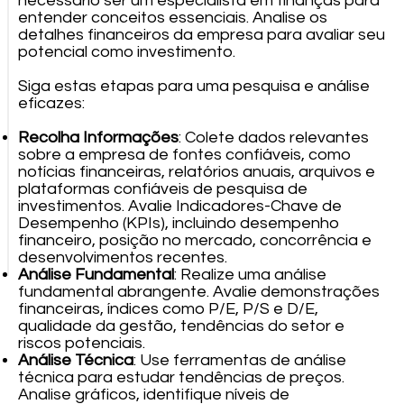
necessário ser um especialista em finanças para
entender conceitos essenciais. Analise os
detalhes financeiros da empresa para avaliar seu
potencial como investimento.
Siga estas etapas para uma pesquisa e análise
eficazes:
Recolha Informações
: Colete dados relevantes
sobre a empresa de fontes confiáveis, como
notícias financeiras, relatórios anuais, arquivos e
plataformas confiáveis de pesquisa de
investimentos. Avalie Indicadores-Chave de
Desempenho (KPIs), incluindo desempenho
financeiro, posição no mercado, concorrência e
desenvolvimentos recentes.
Análise Fundamental
: Realize uma análise
fundamental abrangente. Avalie demonstrações
financeiras, índices como P/E, P/S e D/E,
qualidade da gestão, tendências do setor e
riscos potenciais.
Análise Técnica
: Use ferramentas de análise
técnica para estudar tendências de preços.
Analise gráficos, identifique níveis de