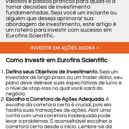
valiosos e passos práticos para ajudá-lo a
tomar decisões de investimento
fundamentadas. Seja você um iniciante ou
alguém que deseja aprimorar sua
abordagem de investimento, este artigo é
um roteiro para investir com sucesso em
Eurofins Scientific.
INVESTIR EM AÇÕES AGORA >
Como Investir em Eurofins Scientific
Defina seus Objetivos de Investimento.
Seja um
investidor de longo prazo ou um trader diário, seu
plano deve delinear suas expectativas de lucro e
o nível de stop-loss no qual você sairá do
negócio.
Escolha a Corretora de Ações Adequada.
A
escolha da corretora certa é crucial, pois ela
facilita suas transações de ações. Abrir uma
conta com uma corretora inadequada pode
levar a problemas. É aconselhável escolher a
corretora certa desde o início. Lembre-se da