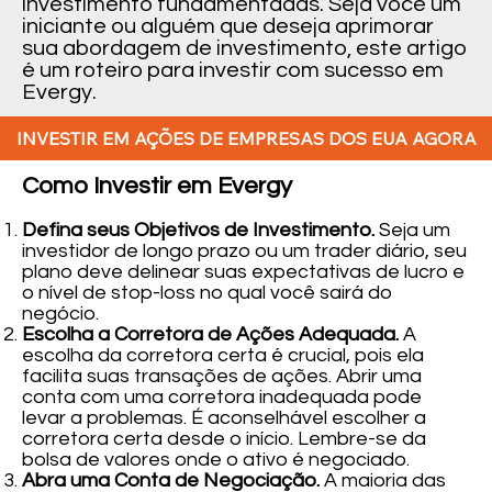
investimento fundamentadas. Seja você um
iniciante ou alguém que deseja aprimorar
sua abordagem de investimento, este artigo
é um roteiro para investir com sucesso em
Evergy.
INVESTIR EM AÇÕES DE EMPRESAS DOS EUA AGORA
Como Investir em Evergy
Defina seus Objetivos de Investimento.
Seja um
investidor de longo prazo ou um trader diário, seu
plano deve delinear suas expectativas de lucro e
o nível de stop-loss no qual você sairá do
negócio.
Escolha a Corretora de Ações Adequada.
A
escolha da corretora certa é crucial, pois ela
facilita suas transações de ações. Abrir uma
conta com uma corretora inadequada pode
levar a problemas. É aconselhável escolher a
corretora certa desde o início. Lembre-se da
bolsa de valores onde o ativo é negociado.
Abra uma Conta de Negociação.
A maioria das