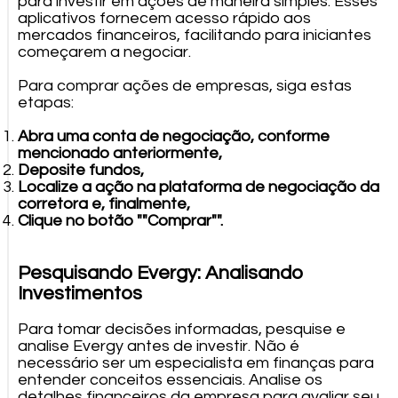
para investir em ações de maneira simples. Esses
aplicativos fornecem acesso rápido aos
mercados financeiros, facilitando para iniciantes
começarem a negociar.
Para comprar ações de empresas, siga estas
etapas:
Abra uma conta de negociação, conforme
mencionado anteriormente,
Deposite fundos,
Localize a ação na plataforma de negociação da
corretora e, finalmente,
Clique no botão ""Comprar"".
Pesquisando Evergy: Analisando
Investimentos
Para tomar decisões informadas, pesquise e
analise Evergy antes de investir. Não é
necessário ser um especialista em finanças para
entender conceitos essenciais. Analise os
detalhes financeiros da empresa para avaliar seu