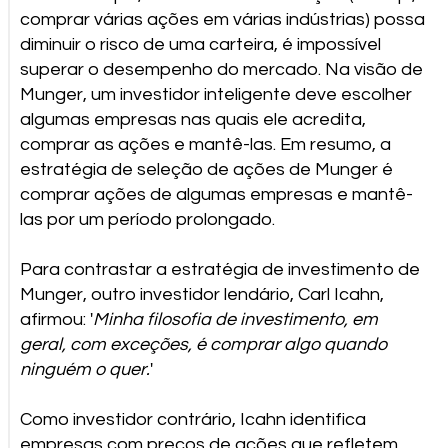
comprar várias ações em várias indústrias) possa
diminuir o risco de uma carteira, é impossível
superar o desempenho do mercado. Na visão de
Munger, um investidor inteligente deve escolher
algumas empresas nas quais ele acredita,
comprar as ações e mantê-las. Em resumo, a
estratégia de seleção de ações de Munger é
comprar ações de algumas empresas e mantê-
las por um período prolongado.
Para contrastar a estratégia de investimento de
Munger, outro investidor lendário, Carl Icahn,
afirmou: '
Minha filosofia de investimento, em
geral, com exceções, é comprar algo quando
ninguém o quer.
'
Como investidor contrário, Icahn identifica
empresas com preços de ações que refletem