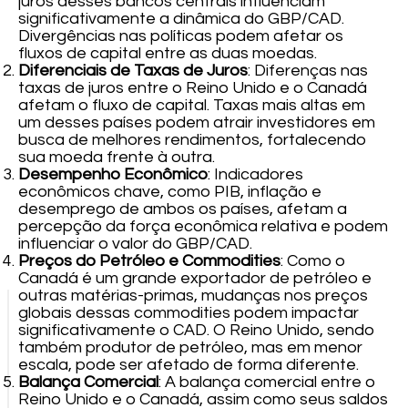
juros desses bancos centrais influenciam
significativamente a dinâmica do GBP/CAD.
Divergências nas políticas podem afetar os
fluxos de capital entre as duas moedas.
Diferenciais de Taxas de Juros
: Diferenças nas
taxas de juros entre o Reino Unido e o Canadá
afetam o fluxo de capital. Taxas mais altas em
um desses países podem atrair investidores em
busca de melhores rendimentos, fortalecendo
sua moeda frente à outra.
Desempenho Econômico
: Indicadores
econômicos chave, como PIB, inflação e
desemprego de ambos os países, afetam a
percepção da força econômica relativa e podem
influenciar o valor do GBP/CAD.
Preços do Petróleo e Commodities
: Como o
Canadá é um grande exportador de petróleo e
outras matérias-primas, mudanças nos preços
globais dessas commodities podem impactar
significativamente o CAD. O Reino Unido, sendo
também produtor de petróleo, mas em menor
escala, pode ser afetado de forma diferente.
Balança Comercial
: A balança comercial entre o
Reino Unido e o Canadá, assim como seus saldos