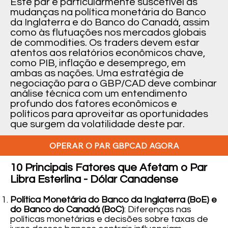
Este par é particularmente suscetível às
mudanças na política monetária do Banco
da Inglaterra e do Banco do Canadá, assim
como às flutuações nos mercados globais
de commodities. Os traders devem estar
atentos aos relatórios econômicos chave,
como PIB, inflação e desemprego, em
ambas as nações. Uma estratégia de
negociação para o GBP/CAD deve combinar
análise técnica com um entendimento
profundo dos fatores econômicos e
políticos para aproveitar as oportunidades
que surgem da volatilidade deste par.
OPERAR O PAR GBPCAD AGORA
10 Principais Fatores que Afetam o Par
Libra Esterlina - Dólar Canadense
Política Monetária do Banco da Inglaterra (BoE) e
do Banco do Canadá (BoC)
: Diferenças nas
políticas monetárias e decisões sobre taxas de