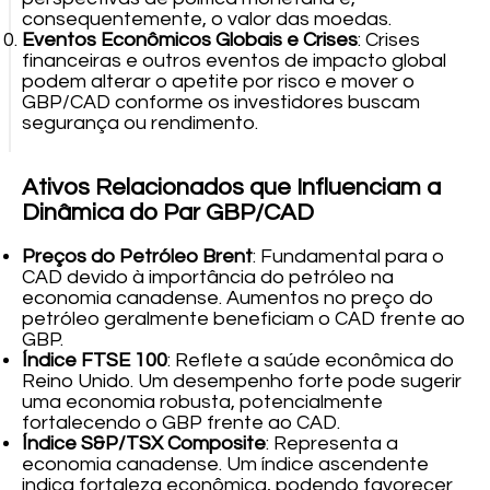
consequentemente, o valor das moedas.
Eventos Econômicos Globais e Crises
: Crises
financeiras e outros eventos de impacto global
podem alterar o apetite por risco e mover o
GBP/CAD conforme os investidores buscam
segurança ou rendimento.
Ativos Relacionados que Influenciam a
Dinâmica do Par GBP/CAD
Preços do Petróleo Brent
: Fundamental para o
CAD devido à importância do petróleo na
economia canadense. Aumentos no preço do
petróleo geralmente beneficiam o CAD frente ao
GBP.
Índice FTSE 100
: Reflete a saúde econômica do
Reino Unido. Um desempenho forte pode sugerir
uma economia robusta, potencialmente
fortalecendo o GBP frente ao CAD.
Índice S&P/TSX Composite
: Representa a
economia canadense. Um índice ascendente
indica fortaleza econômica, podendo favorecer