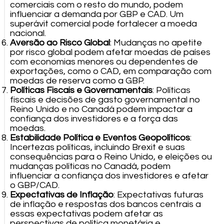
comerciais com o resto do mundo, podem
influenciar a demanda por GBP e CAD. Um
superávit comercial pode fortalecer a moeda
nacional.
Aversão ao Risco Global
: Mudanças no apetite
por risco global podem afetar moedas de países
com economias menores ou dependentes de
exportações, como o CAD, em comparação com
moedas de reserva como a GBP.
Políticas Fiscais e Governamentais
: Políticas
fiscais e decisões de gasto governamental no
Reino Unido e no Canadá podem impactar a
confiança dos investidores e a força das
moedas.
Estabilidade Política e Eventos Geopolíticos
:
Incertezas políticas, incluindo Brexit e suas
consequências para o Reino Unido, e eleições ou
mudanças políticas no Canadá, podem
influenciar a confiança dos investidores e afetar
o GBP/CAD.
Expectativas de Inflação
: Expectativas futuras
de inflação e respostas dos bancos centrais a
essas expectativas podem afetar as
perspectivas de política monetária e,