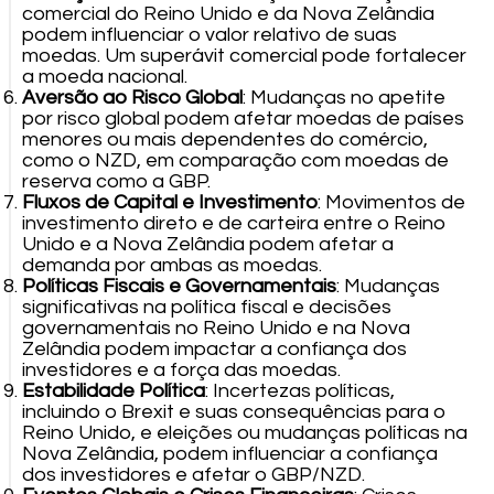
comercial do Reino Unido e da Nova Zelândia
podem influenciar o valor relativo de suas
moedas. Um superávit comercial pode fortalecer
a moeda nacional.
Aversão ao Risco Global
: Mudanças no apetite
por risco global podem afetar moedas de países
menores ou mais dependentes do comércio,
como o NZD, em comparação com moedas de
reserva como a GBP.
Fluxos de Capital e Investimento
: Movimentos de
investimento direto e de carteira entre o Reino
Unido e a Nova Zelândia podem afetar a
demanda por ambas as moedas.
Políticas Fiscais e Governamentais
: Mudanças
significativas na política fiscal e decisões
governamentais no Reino Unido e na Nova
Zelândia podem impactar a confiança dos
investidores e a força das moedas.
Estabilidade Política
: Incertezas políticas,
incluindo o Brexit e suas consequências para o
Reino Unido, e eleições ou mudanças políticas na
Nova Zelândia, podem influenciar a confiança
dos investidores e afetar o GBP/NZD.