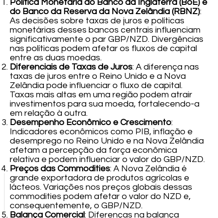
Política Monetária do Banco da Inglaterra (BoE) e
do Banco da Reserva da Nova Zelândia (RBNZ)
:
As decisões sobre taxas de juros e políticas
monetárias desses bancos centrais influenciam
significativamente o par GBP/NZD. Divergências
nas políticas podem afetar os fluxos de capital
entre as duas moedas.
Diferenciais de Taxas de Juros
: A diferença nas
taxas de juros entre o Reino Unido e a Nova
Zelândia pode influenciar o fluxo de capital.
Taxas mais altas em uma região podem atrair
investimentos para sua moeda, fortalecendo-a
em relação à outra.
Desempenho Econômico e Crescimento
:
Indicadores econômicos como PIB, inflação e
desemprego no Reino Unido e na Nova Zelândia
afetam a percepção da força econômica
relativa e podem influenciar o valor do GBP/NZD.
Preços das Commodities
: A Nova Zelândia é
grande exportadora de produtos agrícolas e
lácteos. Variações nos preços globais dessas
commodities podem afetar o valor do NZD e,
consequentemente, o GBP/NZD.
Balança Comercial
: Diferenças na balança