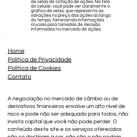
de velas de cotação de ações. Na tela
do celular, você pode ver claramente o
gráfico de velas, que representa as
variações no preço das ações ao longo
do tempo, fornecendo informações
cruciais para tomadas de decisão
informadas no mercado de ações.
Home
Política de Privacidade
Política de Cookies
Contato
A negociação no mercado de câmbio ou de
derivativos financeiros envolve um alto nível de
risco e pode não ser adequado para todos, não
invista capital que você não pode perder. O
conteúdo deste site e os serviços oferecidos
não se destinam a ser, não são e não podem