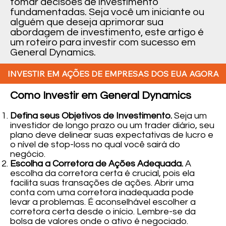
tomar decisões de investimento
fundamentadas. Seja você um iniciante ou
alguém que deseja aprimorar sua
abordagem de investimento, este artigo é
um roteiro para investir com sucesso em
General Dynamics.
INVESTIR EM AÇÕES DE EMPRESAS DOS EUA AGORA
Como Investir em General Dynamics
Defina seus Objetivos de Investimento.
Seja um
investidor de longo prazo ou um trader diário, seu
plano deve delinear suas expectativas de lucro e
o nível de stop-loss no qual você sairá do
negócio.
Escolha a Corretora de Ações Adequada.
A
escolha da corretora certa é crucial, pois ela
facilita suas transações de ações. Abrir uma
conta com uma corretora inadequada pode
levar a problemas. É aconselhável escolher a
corretora certa desde o início. Lembre-se da
bolsa de valores onde o ativo é negociado.