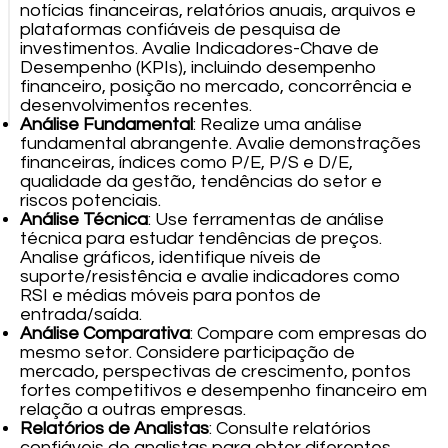
notícias financeiras, relatórios anuais, arquivos e
plataformas confiáveis de pesquisa de
investimentos. Avalie Indicadores-Chave de
Desempenho (KPIs), incluindo desempenho
financeiro, posição no mercado, concorrência e
desenvolvimentos recentes.
Análise Fundamental
: Realize uma análise
fundamental abrangente. Avalie demonstrações
financeiras, índices como P/E, P/S e D/E,
qualidade da gestão, tendências do setor e
riscos potenciais.
Análise Técnica
: Use ferramentas de análise
técnica para estudar tendências de preços.
Analise gráficos, identifique níveis de
suporte/resistência e avalie indicadores como
RSI e médias móveis para pontos de
entrada/saída.
Análise Comparativa
: Compare com empresas do
mesmo setor. Considere participação de
mercado, perspectivas de crescimento, pontos
fortes competitivos e desempenho financeiro em
relação a outras empresas.
Relatórios de Analistas
: Consulte relatórios
confiáveis de analistas para obter diferentes