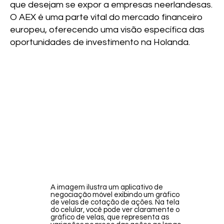
que desejam se expor a empresas neerlandesas.
O AEX é uma parte vital do mercado financeiro
europeu, oferecendo uma visão específica das
oportunidades de investimento na Holanda.
A imagem ilustra um aplicativo de
negociação móvel exibindo um gráfico
de velas de cotação de ações. Na tela
do celular, você pode ver claramente o
gráfico de velas, que representa as