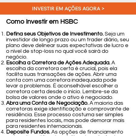
INVESTIR EM AÇÕES AGORA >
Como Investir em HSBC
Defina seus Objetivos de Investimento.
Seja um
investidor de longo prazo ou um trader diário, seu
plano deve delinear suas expectativas de lucro e
o nível de stop-loss no qual você sairá do
negócio.
Escolha a Corretora de Ações Adequada.
A
escolha da corretora certa é crucial, pois ela
facilita suas transações de ações. Abrir uma
conta com uma corretora inadequada pode
levar a problemas. É aconselhável escolher a
corretora certa desde o início. Lembre-se da
bolsa de valores onde o ativo é negociado.
Abra uma Conta de Negociação.
A maioria das
corretoras exige identificação e comprovante de
residência. Esse processo costuma ser simples
para residentes locais, mas pode demorar mais
para residentes internacionais.
Deposite Fundos.
As opções de financiamento