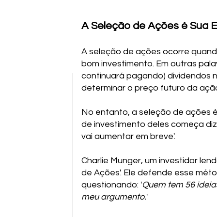
A Seleção de Ações é Sua 
A seleção de ações ocorre quand
bom investimento. Em outras palav
continuará pagando) dividendos n
determinar o preço futuro da açã
No entanto, a seleção de ações é
de investimento deles começa diz
vai aumentar em breve'.
Charlie Munger, um investidor len
de Ações'. Ele defende esse méto
questionando: '
Quem tem 56 ideias
meu argumento.
'