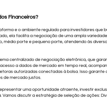
os Financeiros?
taforma e o ambiente regulado para investidores que b
ado, ela facilita a negociação de uma ampla variedade
, médio porte e pequeno porte, atendendo às diversa
ema centralizado de negociação eletrônica, que garant
m acesso a dados de mercado em tempo real, acompa
retoras autorizadas conectadas à bolsa. Isso garante
s de mercado justos.
epresentar uma oportunidade atraente, investir exclu
. Vamos discutir a estratégia de seleção de ações: Dive