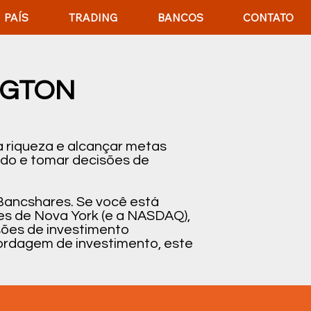
PAÍS
TRADING
BANCOS
CONTATO
NGTON
 riqueza e alcançar metas
ado e tomar decisões de
 Bancshares. Se você está
es de Nova York (e a NASDAQ),
isões de investimento
ordagem de investimento, este