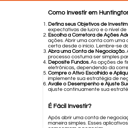
Como Investir em Huntingt
Defina seus Objetivos de Investi
expectativas de lucro e o nível de
Escolha a Corretora de Ações A
ações. Abrir uma conta com uma c
certa desde o início. Lembre-se d
Abra uma Conta de Negociação.
processo costuma ser simples par
Deposite Fundos.
As opções de fi
eletrônicas, dependendo da corre
Compre o Ativo Escolhido e Apliqu
implemente sua estratégia de ne
Avalie o Desempenho e Ajuste Sua
ajuste continuamente sua estraté
É Fácil Investir?
Após abrir uma conta de negociaç
maneira simples. Esses aplicativo