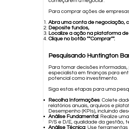
começarem a negociar.
Para comprar ações de empresas,
Abra uma conta de negociação, 
Deposite fundos,
Localize a ação na plataforma de
Clique no botão ""Comprar"".
Pesquisando Huntington Ban
Para tomar decisões informadas, 
especialista em finanças para ent
potencial como investimento.
Siga estas etapas para uma pesqu
Recolha Informações
: Colete dad
relatórios anuais, arquivos e pla
Desempenho (KPIs), incluindo des
Análise Fundamental
: Realize um
P/S e D/E, qualidade da gestão, t
Análise Técnica
: Use ferramentas 