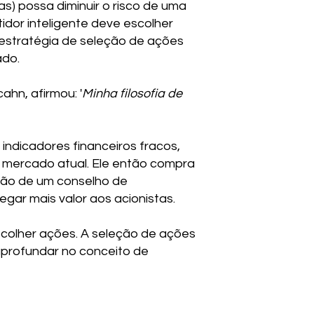
as) possa diminuir o risco de uma
idor inteligente deve escolher
 estratégia de seleção de ações
ado.
ahn, afirmou: '
Minha filosofia de
indicadores financeiros fracos,
e mercado atual. Ele então compra
ção de um conselho de
gar mais valor aos acionistas.
scolher ações. A seleção de ações
aprofundar no conceito de