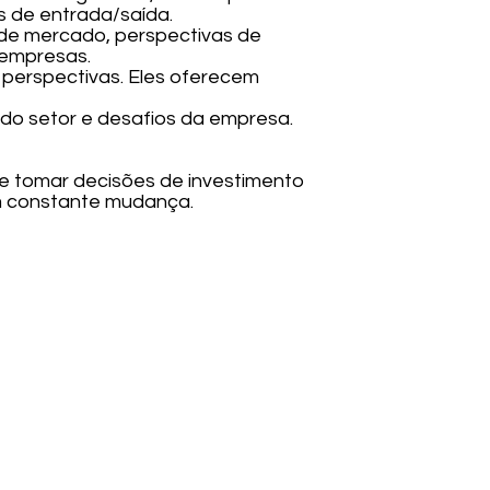
s de entrada/saída.
de mercado, perspectivas de
 empresas.
es perspectivas. Eles oferecem
os do setor e desafios da empresa.
e tomar decisões de investimento
m constante mudança.