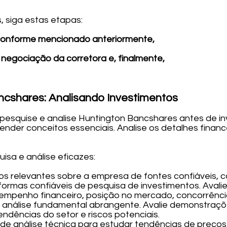
 siga estas etapas:
conforme mencionado anteriormente,
 negociação da corretora e, finalmente,
cshares: Analisando Investimentos
pesquise e analise Huntington Bancshares antes de inv
ender conceitos essenciais. Analise os detalhes finan
isa e análise eficazes:
os relevantes sobre a empresa de fontes confiáveis, c
taformas confiáveis de pesquisa de investimentos. Aval
empenho financeiro, posição no mercado, concorrênci
a análise fundamental abrangente. Avalie demonstraçõe
endências do setor e riscos potenciais.
de análise técnica para estudar tendências de preços. 