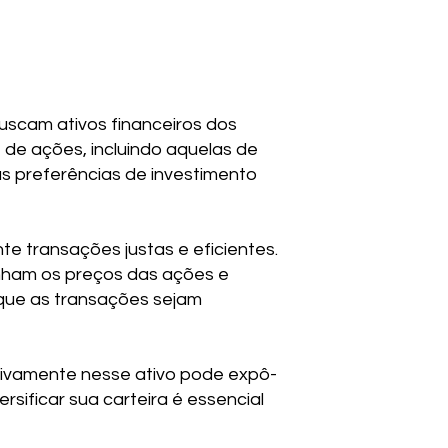
uscam ativos financeiros dos
 de ações, incluindo aquelas de
s preferências de investimento
e transações justas e eficientes.
nham os preços das ações e
 que as transações sejam
sivamente nesse ativo pode expô-
rsificar sua carteira é essencial