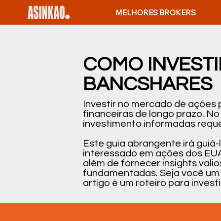
MELHORES BROKERS
COMO INVESTI
BANCSHARES
Investir no mercado de ações
financeiras de longo prazo. N
investimento informadas reque
Este guia abrangente irá guiá
interessado em ações dos EUA,
além de fornecer insights vali
fundamentadas. Seja você um 
artigo é um roteiro para inve