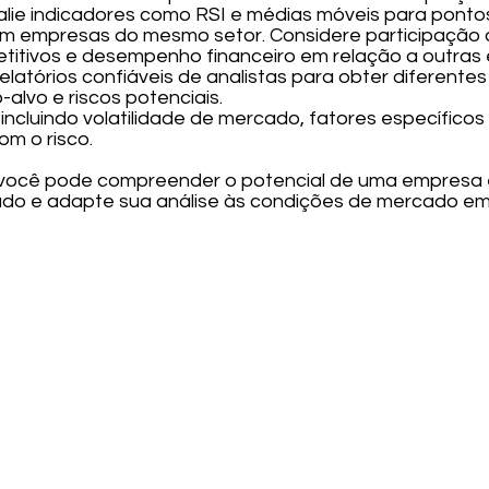
valie indicadores como RSI e médias móveis para ponto
m empresas do mesmo setor. Considere participação 
titivos e desempenho financeiro em relação a outras
relatórios confiáveis de analistas para obter diferent
-alvo e riscos potenciais.
s, incluindo volatilidade de mercado, fatores específic
om o risco.
 você pode compreender o potencial de uma empresa 
ado e adapte sua análise às condições de mercado e