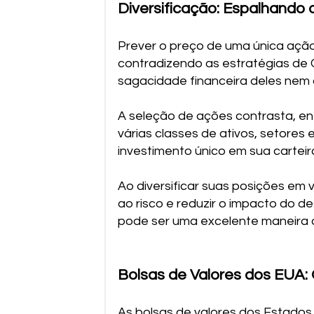
Diversificação: Espalhando 
Prever o preço de uma única ação
contradizendo as estratégias de 
sagacidade financeira deles nem 
A seleção de ações contrasta, ent
várias classes de ativos, setores
investimento único em sua carteira
Ao diversificar suas posições em 
ao risco e reduzir o impacto do 
pode ser uma excelente maneira d
Bolsas de Valores dos EUA:
As bolsas de valores dos Estados