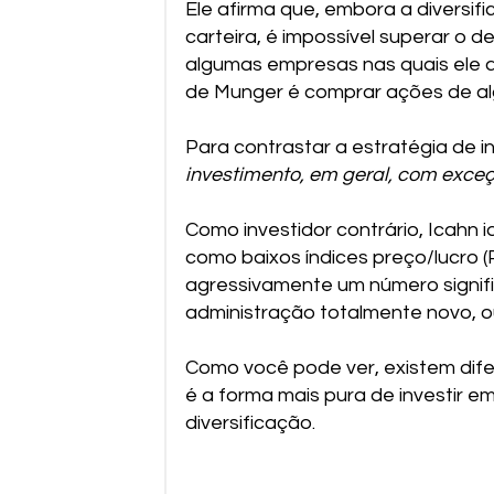
Ele afirma que, embora a diversifi
carteira, é impossível superar o 
algumas empresas nas quais ele a
de Munger é comprar ações de al
Para contrastar a estratégia de in
investimento, em geral, com exce
Como investidor contrário, Icahn 
como baixos índices preço/lucro 
agressivamente um número signifi
administração totalmente novo, ou
Como você pode ver, existem dife
é a forma mais pura de investir 
diversificação.