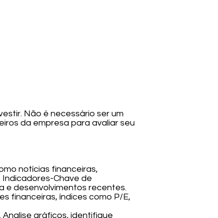
estir. Não é necessário ser um
ceiros da empresa para avaliar seu
omo notícias financeiras,
ie Indicadores-Chave de
a e desenvolvimentos recentes.
s financeiras, índices como P/E,
Analise gráficos, identifique