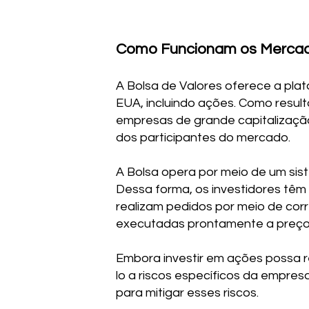
Como Funcionam os Mercad
A Bolsa de Valores oferece a pla
EUA, incluindo ações. Como result
empresas de grande capitalização
dos participantes do mercado.
A Bolsa opera por meio de um sist
Dessa forma, os investidores tê
realizam pedidos por meio de cor
executadas prontamente a preço
Embora investir em ações possa r
lo a riscos específicos da empresa
para mitigar esses riscos.