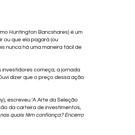
omo Huntington Bancshares) é um
ir ou que ela pagará (ou
is nunca há uma maneira fácil de
s investidores começa; a jornada
Ouvi dizer que o preço dessa ação
y), escreveu 'A Arte da Seleção
ão da carteira de investimentos,
 nas quais têm confiança? Encerro