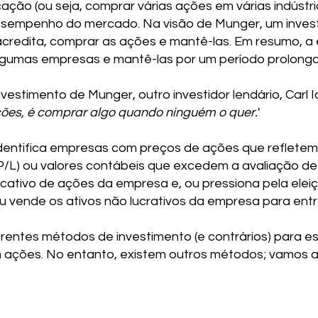
cação (ou seja, comprar várias ações em várias indústri
desempenho do mercado. Na visão de Munger, um invest
credita, comprar as ações e mantê-las. Em resumo, a
gumas empresas e mantê-las por um período prolong
vestimento de Munger, outro investidor lendário, Carl Ic
ções, é comprar algo quando ninguém o quer.
'
identifica empresas com preços de ações que refletem 
(P/L) ou valores contábeis que excedem a avaliação d
cativo de ações da empresa e, ou pressiona pela elei
 vende os ativos não lucrativos da empresa para entre
rentes métodos de investimento (e contrários) para e
em ações. No entanto, existem outros métodos; vamos 