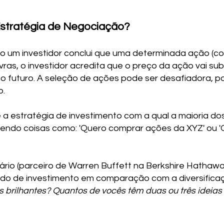
Estratégia de Negociação?
o um investidor conclui que uma determinada ação (c
ras, o investidor acredita que o preço da ação vai sub
o futuro. A seleção de ações pode ser desafiadora, po
o.
 a estratégia de investimento com a qual a maioria do
endo coisas como: 'Quero comprar ações da XYZ' ou '
dário (parceiro de Warren Buffett na Berkshire Hathawa
do de investimento em comparação com a diversificaç
 brilhantes? Quantos de vocês têm duas ou três ideias