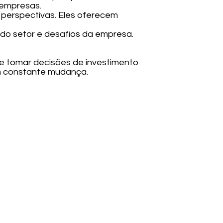
 empresas.
es perspectivas. Eles oferecem
os do setor e desafios da empresa.
e tomar decisões de investimento
m constante mudança.