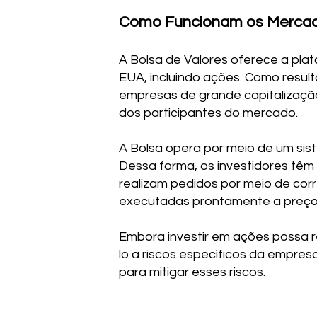
Como Funcionam os Mercad
A Bolsa de Valores oferece a pla
EUA, incluindo ações. Como result
empresas de grande capitalização
dos participantes do mercado.
A Bolsa opera por meio de um sist
Dessa forma, os investidores tê
realizam pedidos por meio de cor
executadas prontamente a preço
Embora investir em ações possa r
lo a riscos específicos da empresa
para mitigar esses riscos.