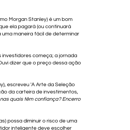
como Morgan Stanley) é um bom
 que ela pagará (ou continuará
 uma maneira fácil de determinar
s investidores começa; a jornada
Ouvi dizer que o preço dessa ação
y), escreveu 'A Arte da Seleção
ão da carteira de investimentos,
 nas quais têm confiança? Encerro
as) possa diminuir o risco de uma
idor inteligente deve escolher