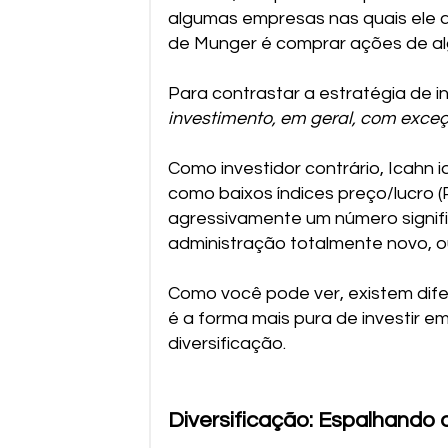
algumas empresas nas quais ele a
de Munger é comprar ações de al
Para contrastar a estratégia de in
investimento, em geral, com exce
Como investidor contrário, Icahn 
como baixos índices preço/lucro 
agressivamente um número signifi
administração totalmente novo, ou
Como você pode ver, existem dife
é a forma mais pura de investir 
diversificação.
Diversificação: Espalhando 