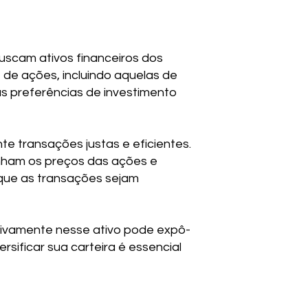
uscam ativos financeiros dos
 de ações, incluindo aquelas de
s preferências de investimento
e transações justas e eficientes.
nham os preços das ações e
 que as transações sejam
sivamente nesse ativo pode expô-
rsificar sua carteira é essencial