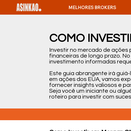
MELHORES BROKERS
COMO INVESTI
Investir no mercado de ações
financeiras de longo prazo. N
investimento informadas reque
Este guia abrangente irá guiá
em ações dos EUA, vamos expli
fornecer insights valiosos e 
Seja você um iniciante ou alg
roteiro para investir com suc