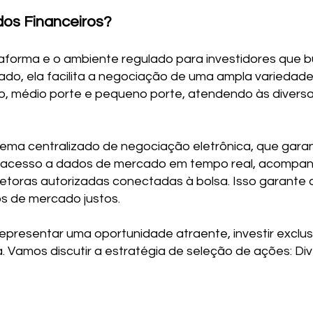
os Financeiros?
taforma e o ambiente regulado para investidores que b
ado, ela facilita a negociação de uma ampla variedade
, médio porte e pequeno porte, atendendo às diversa
ema centralizado de negociação eletrônica, que garant
m acesso a dados de mercado em tempo real, acompa
retoras autorizadas conectadas à bolsa. Isso garante
s de mercado justos.
epresentar uma oportunidade atraente, investir exclu
. Vamos discutir a estratégia de seleção de ações: Dive