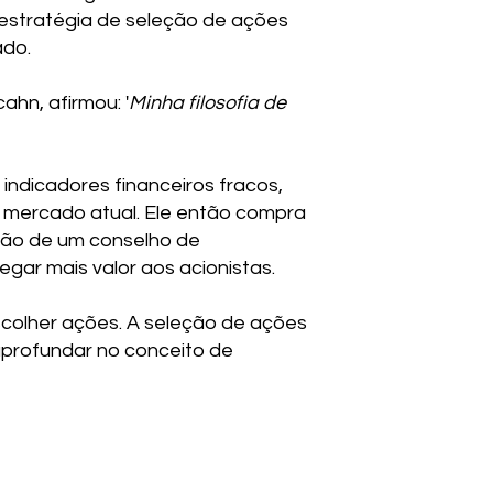
 estratégia de seleção de ações
ado.
ahn, afirmou: '
Minha filosofia de
indicadores financeiros fracos,
e mercado atual. Ele então compra
ção de um conselho de
gar mais valor aos acionistas.
scolher ações. A seleção de ações
aprofundar no conceito de