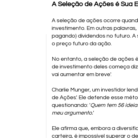
A Seleção de Ações é Sua 
A seleção de ações ocorre quand
investimento. Em outras palavras,
pagando) dividendos no futuro. A
o preço futuro da ação.
No entanto, a seleção de ações é
de investimento deles começa diz
vai aumentar em breve'.
Charlie Munger, um investidor len
de Ações'. Ele defende esse méto
questionando: '
Quem tem 56 ideias
meu argumento.
'
Ele afirma que, embora a diversifi
carteira, é impossível superar o 