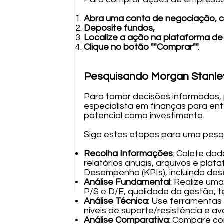
Abra uma conta de negociação, 
Deposite fundos,
Localize a ação na plataforma de
Clique no botão ""Comprar"".
Pesquisando Morgan Stanley
Para tomar decisões informadas, 
especialista em finanças para ent
potencial como investimento.
Siga estas etapas para uma pesqu
Recolha Informações
: Colete dad
relatórios anuais, arquivos e pla
Desempenho (KPIs), incluindo des
Análise Fundamental
: Realize um
P/S e D/E, qualidade da gestão, t
Análise Técnica
: Use ferramentas 
níveis de suporte/resistência e a
Análise Comparativa
: Compare co