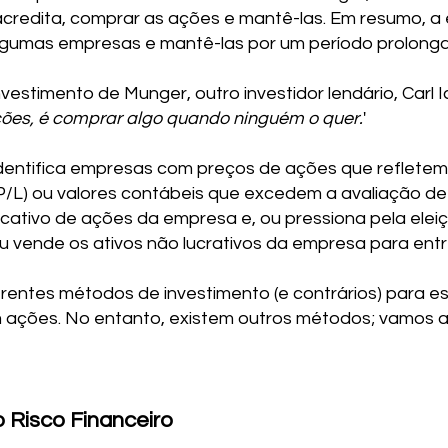
credita, comprar as ações e mantê-las. Em resumo, a
gumas empresas e mantê-las por um período prolong
vestimento de Munger, outro investidor lendário, Carl Ic
ções, é comprar algo quando ninguém o quer.
'
identifica empresas com preços de ações que refletem 
(P/L) ou valores contábeis que excedem a avaliação d
cativo de ações da empresa e, ou pressiona pela elei
 vende os ativos não lucrativos da empresa para entre
rentes métodos de investimento (e contrários) para e
em ações. No entanto, existem outros métodos; vamos 
o Risco Financeiro