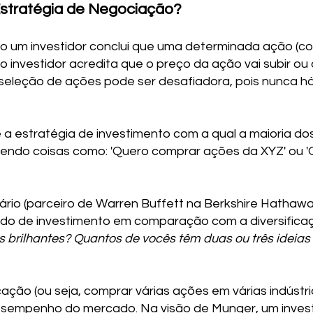
Estratégia de Negociação?
o um investidor conclui que uma determinada ação (
 o investidor acredita que o preço da ação vai subir ou
 seleção de ações pode ser desafiadora, pois nunca há
 a estratégia de investimento com a qual a maioria do
endo coisas como: 'Quero comprar ações da XYZ' ou '
dário (parceiro de Warren Buffett na Berkshire Hathawa
do de investimento em comparação com a diversificaç
 brilhantes? Quantos de vocês têm duas ou três ideias
cação (ou seja, comprar várias ações em várias indústri
desempenho do mercado. Na visão de Munger, um invest