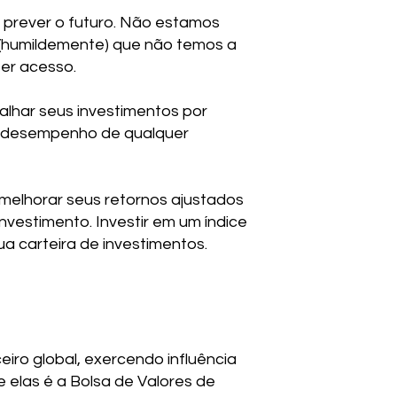
e prever o futuro. Não estamos
o (humildemente) que não temos a
er acesso.
alhar seus investimentos por
 do desempenho de qualquer
e melhorar seus retornos ajustados
vestimento. Investir em um índice
a carteira de investimentos.
iro global, exercendo influência
 elas é a Bolsa de Valores de