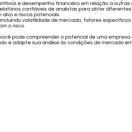
titivos e desempenho financeiro em relação a outras
relatórios confiáveis de analistas para obter diferent
-alvo e riscos potenciais.
s, incluindo volatilidade de mercado, fatores específic
om o risco.
 você pode compreender o potencial de uma empresa 
ado e adapte sua análise às condições de mercado e