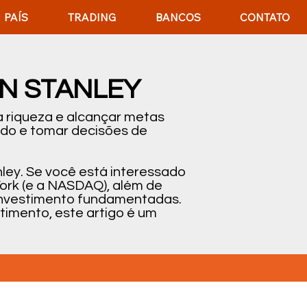
PAÍS
TRADING
BANCOS
CONTATO
N STANLEY
 riqueza e alcançar metas
ado e tomar decisões de
ley. Se você está interessado
ork (e a NASDAQ), além de
e investimento fundamentadas.
timento, este artigo é um