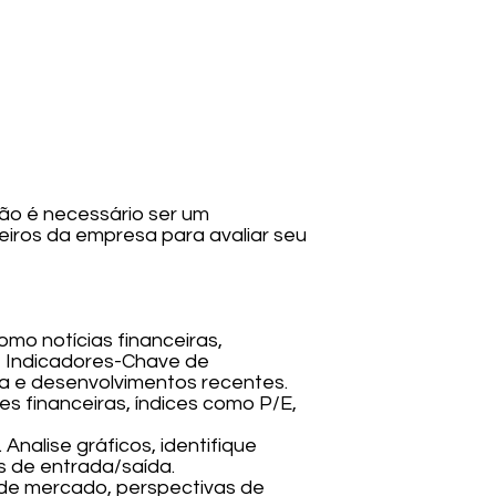
Não é necessário ser um
ceiros da empresa para avaliar seu
omo notícias financeiras,
ie Indicadores-Chave de
a e desenvolvimentos recentes.
s financeiras, índices como P/E,
Analise gráficos, identifique
s de entrada/saída.
de mercado, perspectivas de