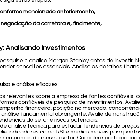
conforme mencionado anteriormente,
 negociação da corretora e, finalmente,
: Analisando Investimentos
pesquise e analise Morgan Stanley antes de investir. 
ender conceitos essenciais. Analise os detalhes finan
isa e análise eficazes:
os relevantes sobre a empresa de fontes confiáveis, c
taformas confiáveis de pesquisa de investimentos. Aval
empenho financeiro, posição no mercado, concorrênci
a análise fundamental abrangente. Avalie demonstraçõe
endências do setor e riscos potenciais.
de análise técnica para estudar tendências de preços. 
valie indicadores como RSI e médias móveis para ponto
m empresas do mesmo setor. Considere participação 