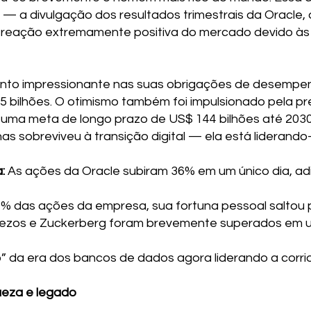
 — a divulgação dos resultados trimestrais da Oracle,
 reação extremamente positiva do mercado devido às
nto impressionante nas suas obrigações de desempen
5 bilhões. O otimismo também foi impulsionado pela p
e uma meta de longo prazo de US$ 144 bilhões até 203
 sobreviveu à transição digital — ela está liderando-
:
As ações da Oracle subiram 36% em um único dia, ad
 das ações da empresa, sua fortuna pessoal saltou p
ezos e Zuckerberg foram brevemente superados em 
da era dos bancos de dados agora liderando a corrida d
ueza e legado