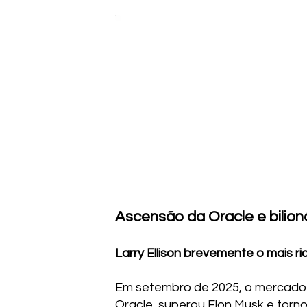
Ascensão da Oracle e bilion
Larry Ellison brevemente o mais r
Em setembro de 2025, o mercado f
Oracle, superou Elon Musk e tor