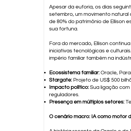
Apesar da euforia, os dias segui
setembro, um movimento natural a
de 80% do patrimônio de Ellison e
sua fortuna.
Fora do mercado, Ellison continua
iniciativas tecnológicas e cultura
império familiar também na indúst
Ecossistema familiar:
Oracle, Para
Stargate:
Projeto de US$ 500 bilhõ
Impacto político:
Sua ligação com 
reguladores.
Presença em múltiplos setores:
Te
O cenário macro: IA como motor 