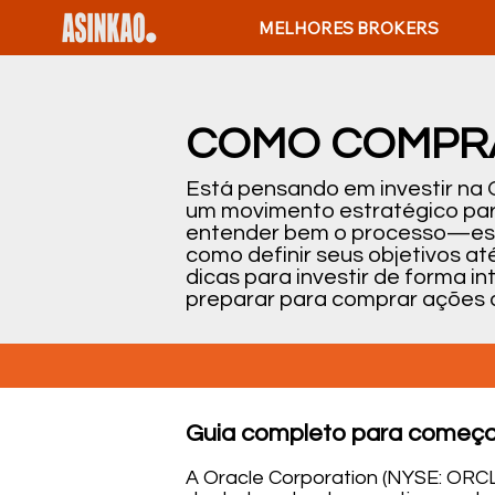
MELHORES BROKERS
COMO COMPRA
Está pensando em investir na
um movimento estratégico para
entender bem o processo—espe
como definir seus objetivos a
dicas para investir de forma in
preparar para comprar ações 
Guia completo para começa
A Oracle Corporation (NYSE: ORCL