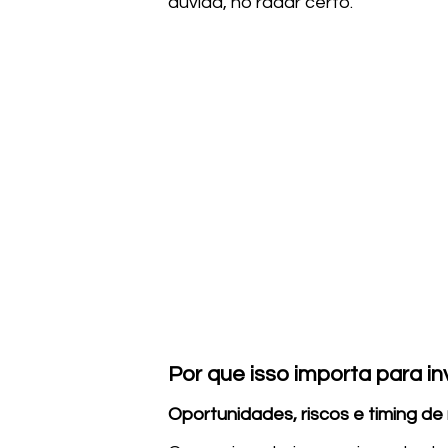
dúvida, no radar certo.
Por que isso importa para in
Oportunidades, riscos e timing d