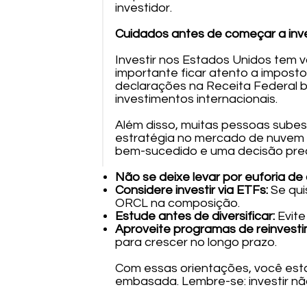
investidor.
Cuidados antes de começar a inve
Investir nos Estados Unidos tem v
importante ficar atento a imposto
declarações na Receita Federal b
investimentos internacionais.
Além disso, muitas pessoas sube
estratégia no mercado de nuvem e
bem-sucedido e uma decisão prec
Não se deixe levar por euforia de 
Considere investir via ETFs:
Se qui
ORCL na composição.
Estude antes de diversificar:
Evite
Aproveite programas de reinvesti
para crescer no longo prazo.
Com essas orientações, você esta
embasada. Lembre-se: investir nã