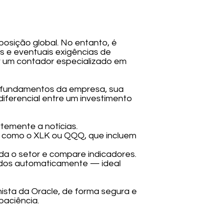
posição global. No entanto, é
as e eventuais exigências de
ar um contador especializado em
s fundamentos da empresa, sua
iferencial entre um investimento
temente a notícias.
s como o XLK ou QQQ, que incluem
da o setor e compare indicadores.
endos automaticamente — ideal
ista da Oracle, de forma segura e
paciência.