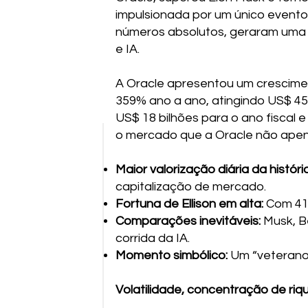
impulsionada por um único evento
números absolutos, geraram uma
e IA.
A Oracle apresentou um crescime
359% ano a ano, atingindo US$ 45
US$ 18 bilhões para o ano fiscal 
o mercado que a Oracle não apenas
Maior valorização diária da história
capitalização de mercado.
Fortuna de Ellison em alta:
Com 41%
Comparações inevitáveis:
Musk, B
corrida da IA.
Momento simbólico:
Um “veterano” 
Volatilidade, concentração de riq