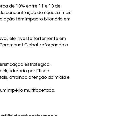
erca de 10% entre 11 e 13 de
 da concentração de riqueza: mais
da ação têm impacto bilionário em
avaí, ele investe fortemente em
da Paramount Global, reforçando o
rsificação estratégica.
k, liderado por Ellison.
is, atraindo atenção da mídia e
 um império multifacetado.