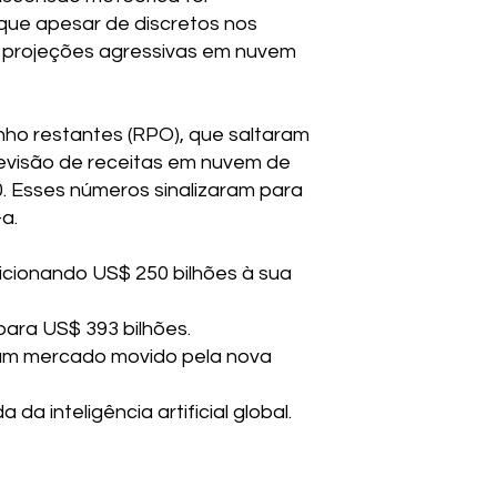
 que apesar de discretos nos
 projeções agressivas em nuvem
ho restantes (RPO), que saltaram
revisão de receitas em nuvem de
0. Esses números sinalizaram para
a.
icionando US$ 250 bilhões à sua
ara US$ 393 bilhões.
um mercado movido pela nova
a inteligência artificial global.