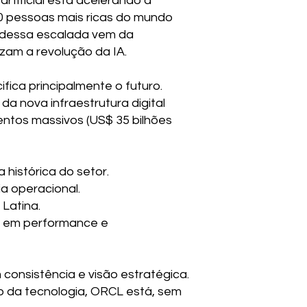
artificial está acelerando a
 10 pessoas mais ricas do mundo
te dessa escalada vem da
zam a revolução da IA.
fica principalmente o futuro.
da nova infraestrutura digital
mentos massivos (US$ 35 bilhões
 histórica do setor.
ia operacional.
Latina.
ta em performance e
consistência e visão estratégica.
 da tecnologia, ORCL está, sem