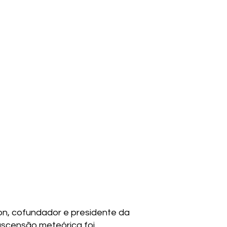
on, cofundador e presidente da
ascensão meteórica foi