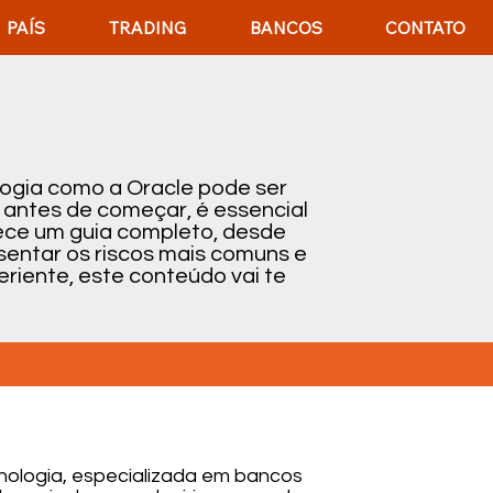
PAÍS
TRADING
BANCOS
CONTATO
ogia como a Oracle pode ser
 antes de começar, é essencial
ece um guia completo, desde
sentar os riscos mais comuns e
periente, este conteúdo vai te
nologia, especializada em bancos