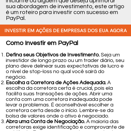
iniciante ou alguém que deseja aprimorar
sua abordagem de investimento, este artigo
é um roteiro para investir com sucesso em
PayPal.
INVESTIR EM AÇÕES DE EMPRESAS DOS EUA AGORA
Como Investir em PayPal
Defina seus Objetivos de Investimento.
Seja um
investidor de longo prazo ou um trader diário, seu
plano deve delinear suas expectativas de lucro e
o nível de stop-loss no qual você sairá do
negócio.
Escolha a Corretora de Ações Adequada.
A
escolha da corretora certa é crucial, pois ela
facilita suas transações de ações. Abrir uma
conta com uma corretora inadequada pode
levar a problemas. É aconselhável escolher a
corretora certa desde o início. Lembre-se da
bolsa de valores onde o ativo é negociado.
Abra uma Conta de Negociação.
A maioria das
corretoras exige identificação e comprovante de