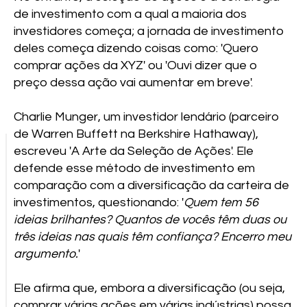
de investimento com a qual a maioria dos
investidores começa; a jornada de investimento
deles começa dizendo coisas como: 'Quero
comprar ações da XYZ' ou 'Ouvi dizer que o
preço dessa ação vai aumentar em breve'.
Charlie Munger, um investidor lendário (parceiro
de Warren Buffett na Berkshire Hathaway),
escreveu 'A Arte da Seleção de Ações'. Ele
defende esse método de investimento em
comparação com a diversificação da carteira de
investimentos, questionando: '
Quem tem 56
ideias brilhantes? Quantos de vocês têm duas ou
três ideias nas quais têm confiança? Encerro meu
argumento.
'
Ele afirma que, embora a diversificação (ou seja,
comprar várias ações em várias indústrias) possa