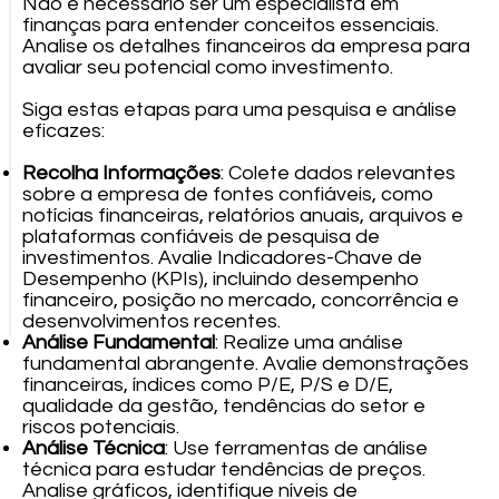
Não é necessário ser um especialista em
finanças para entender conceitos essenciais.
Analise os detalhes financeiros da empresa para
avaliar seu potencial como investimento.
Siga estas etapas para uma pesquisa e análise
eficazes:
Recolha Informações
: Colete dados relevantes
sobre a empresa de fontes confiáveis, como
notícias financeiras, relatórios anuais, arquivos e
plataformas confiáveis de pesquisa de
investimentos. Avalie Indicadores-Chave de
Desempenho (KPIs), incluindo desempenho
financeiro, posição no mercado, concorrência e
desenvolvimentos recentes.
Análise Fundamental
: Realize uma análise
fundamental abrangente. Avalie demonstrações
financeiras, índices como P/E, P/S e D/E,
qualidade da gestão, tendências do setor e
riscos potenciais.
Análise Técnica
: Use ferramentas de análise
técnica para estudar tendências de preços.
Analise gráficos, identifique níveis de