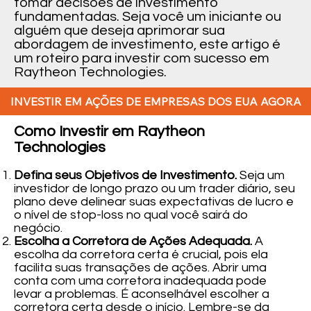
tomar decisões de investimento
fundamentadas. Seja você um iniciante ou
alguém que deseja aprimorar sua
abordagem de investimento, este artigo é
um roteiro para investir com sucesso em
Raytheon Technologies.
INVESTIR EM AÇÕES DE EMPRESAS DOS EUA AGORA
Como Investir em Raytheon
Technologies
Defina seus Objetivos de Investimento.
Seja um
investidor de longo prazo ou um trader diário, seu
plano deve delinear suas expectativas de lucro e
o nível de stop-loss no qual você sairá do
negócio.
Escolha a Corretora de Ações Adequada.
A
escolha da corretora certa é crucial, pois ela
facilita suas transações de ações. Abrir uma
conta com uma corretora inadequada pode
levar a problemas. É aconselhável escolher a
corretora certa desde o início. Lembre-se da