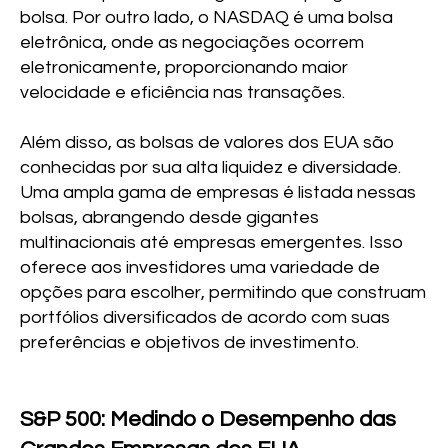
bolsa. Por outro lado, o NASDAQ é uma bolsa
eletrônica, onde as negociações ocorrem
eletronicamente, proporcionando maior
velocidade e eficiência nas transações.
Além disso, as bolsas de valores dos EUA são
conhecidas por sua alta liquidez e diversidade.
Uma ampla gama de empresas é listada nessas
bolsas, abrangendo desde gigantes
multinacionais até empresas emergentes. Isso
oferece aos investidores uma variedade de
opções para escolher, permitindo que construam
portfólios diversificados de acordo com suas
preferências e objetivos de investimento.
S&P 500: Medindo o Desempenho das