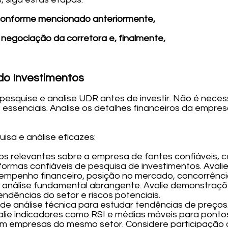
conforme mencionado anteriormente,
 negociação da corretora e, finalmente,
do Investimentos
esquise e analise UDR antes de investir. Não é neces
essenciais. Analise os detalhes financeiros da empres
isa e análise eficazes:
os relevantes sobre a empresa de fontes confiáveis, c
taformas confiáveis de pesquisa de investimentos. Aval
empenho financeiro, posição no mercado, concorrênci
a análise fundamental abrangente. Avalie demonstraçõe
endências do setor e riscos potenciais.
de análise técnica para estudar tendências de preços. 
valie indicadores como RSI e médias móveis para ponto
m empresas do mesmo setor. Considere participação 