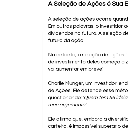
A Seleção de Ações é Sua 
A seleção de ações ocorre quand
Em outras palavras, o investidor 
dividendos no futuro. A seleção d
futuro da ação.
No entanto, a seleção de ações é
de investimento deles começa diz
vai aumentar em breve'.
Charlie Munger, um investidor len
de Ações'. Ele defende esse méto
questionando: '
Quem tem 56 ideias
meu argumento.
'
Ele afirma que, embora a diversifi
carteira, é impossível superar o 