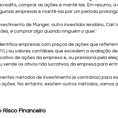
credita, comprar as ações e mantê-las. Em resumo, a
gumas empresas e mantê-las por um período prolong
vestimento de Munger, outro investidor lendário, Carl Ic
ções, é comprar algo quando ninguém o quer.
'
identifica empresas com preços de ações que refletem 
(P/L) ou valores contábeis que excedem a avaliação d
cativo de ações da empresa e, ou pressiona pela elei
 vende os ativos não lucrativos da empresa para entre
rentes métodos de investimento (e contrários) para e
em ações. No entanto, existem outros métodos; vamos 
o Risco Financeiro