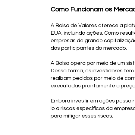
Como Funcionam os Mercad
A Bolsa de Valores oferece a pla
EUA, incluindo ações. Como result
empresas de grande capitalização
dos participantes do mercado.
A Bolsa opera por meio de um sist
Dessa forma, os investidores tê
realizam pedidos por meio de cor
executadas prontamente a preço
Embora investir em ações possa r
lo a riscos específicos da empresa
para mitigar esses riscos.