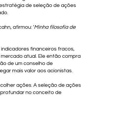
 estratégia de seleção de ações
ado.
ahn, afirmou: '
Minha filosofia de
indicadores financeiros fracos,
e mercado atual. Ele então compra
ção de um conselho de
gar mais valor aos acionistas.
scolher ações. A seleção de ações
aprofundar no conceito de