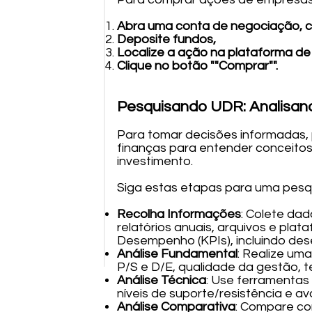
Abra uma conta de negociação, 
Deposite fundos,
Localize a ação na plataforma de
Clique no botão ""Comprar"".
Pesquisando UDR: Analisan
Para tomar decisões informadas, p
finanças para entender conceitos 
investimento.
Siga estas etapas para uma pesqu
Recolha Informações
: Colete dad
relatórios anuais, arquivos e pla
Desempenho (KPIs), incluindo des
Análise Fundamental
: Realize um
P/S e D/E, qualidade da gestão, t
Análise Técnica
: Use ferramentas 
níveis de suporte/resistência e a
Análise Comparativa
: Compare co