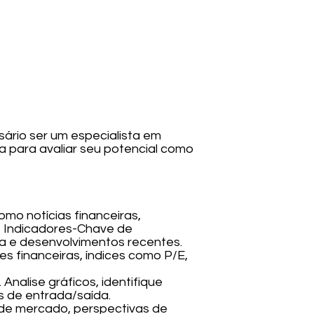
sário ser um especialista em
a para avaliar seu potencial como
omo notícias financeiras,
ie Indicadores-Chave de
a e desenvolvimentos recentes.
s financeiras, índices como P/E,
Analise gráficos, identifique
s de entrada/saída.
de mercado, perspectivas de