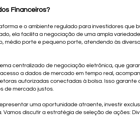
os Financeiros?
taforma e o ambiente regulado para investidores que b
ado, ela facilita a negociação de uma ampla variedade
, médio porte e pequeno porte, atendendo às diversa
ema centralizado de negociação eletrônica, que garant
m acesso a dados de mercado em tempo real, acompa
retoras autorizadas conectadas à bolsa. Isso garante
s de mercado justos.
epresentar uma oportunidade atraente, investir exclu
. Vamos discutir a estratégia de seleção de ações: Dive