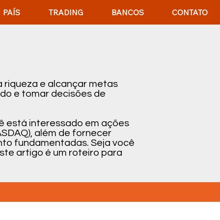
PAÍS
TRADING
BANCOS
CONTATO
 riqueza e alcançar metas
ado e tomar decisões de
cê está interessado em ações
ASDAQ), além de fornecer
mento fundamentadas. Seja você
te artigo é um roteiro para