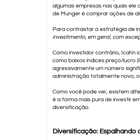
algumas empresas nas quais ele a
de Munger é comprar ações de al
Para contrastar a estratégia de in
investimento, em geral, com exce
Como investidor contrário, Icahn 
como baixos índices preço/lucro 
agressivamente um número signifi
administração totalmente novo, ou
Como você pode ver, existem dife
é a forma mais pura de investir 
diversificação.
Diversificação: Espalhando 