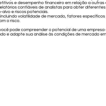
titivos e desempenho financeiro em relação a outras
relatórios confiáveis de analistas para obter diferent
-alvo e riscos potenciais.
s, incluindo volatilidade de mercado, fatores específic
om o risco.
 você pode compreender o potencial de uma empresa 
ado e adapte sua análise às condições de mercado e