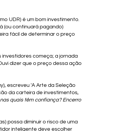
omo UDR) é um bom investimento.
rá (ou continuará pagando)
ira fácil de determinar o preço
s investidores começa; a jornada
Ouvi dizer que o preço dessa ação
y), escreveu 'A Arte da Seleção
ão da carteira de investimentos,
 nas quais têm confiança? Encerro
as) possa diminuir o risco de uma
idor inteligente deve escolher