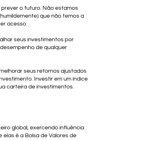
e prever o futuro. Não estamos
o (humildemente) que não temos a
er acesso.
alhar seus investimentos por
 do desempenho de qualquer
e melhorar seus retornos ajustados
vestimento. Investir em um índice
a carteira de investimentos.
iro global, exercendo influência
 elas é a Bolsa de Valores de