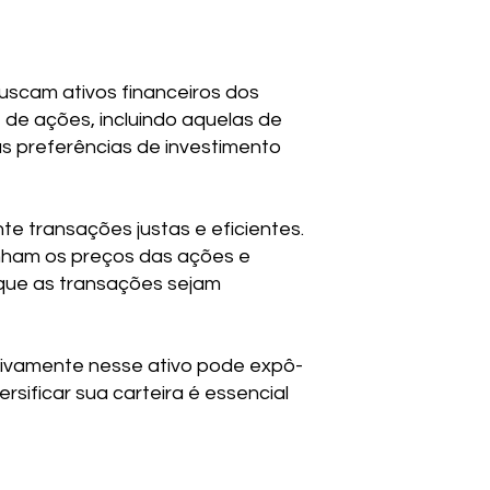
uscam ativos financeiros dos
 de ações, incluindo aquelas de
s preferências de investimento
e transações justas e eficientes.
nham os preços das ações e
 que as transações sejam
sivamente nesse ativo pode expô-
rsificar sua carteira é essencial