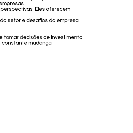
 empresas.
es perspectivas. Eles oferecem
os do setor e desafios da empresa.
e tomar decisões de investimento
m constante mudança.