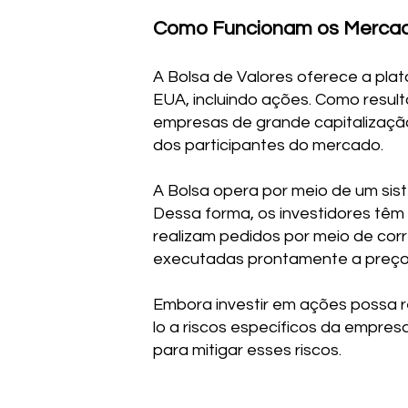
Como Funcionam os Mercad
A Bolsa de Valores oferece a pla
EUA, incluindo ações. Como result
empresas de grande capitalização
dos participantes do mercado.
A Bolsa opera por meio de um sist
Dessa forma, os investidores tê
realizam pedidos por meio de cor
executadas prontamente a preço
Embora investir em ações possa r
lo a riscos específicos da empresa
para mitigar esses riscos.