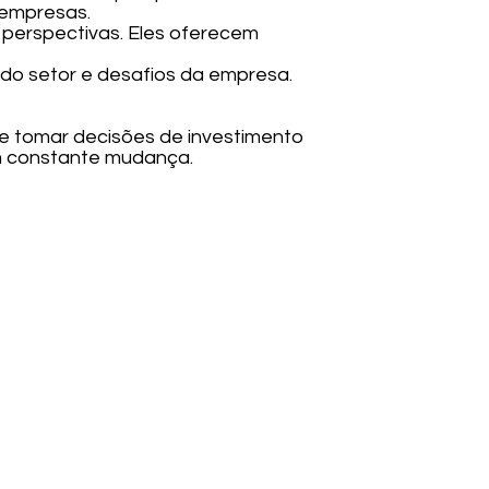
 empresas.
es perspectivas. Eles oferecem
os do setor e desafios da empresa.
e tomar decisões de investimento
m constante mudança.