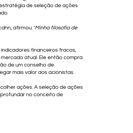
 estratégia de seleção de ações
ado.
ahn, afirmou: '
Minha filosofia de
indicadores financeiros fracos,
e mercado atual. Ele então compra
ção de um conselho de
gar mais valor aos acionistas.
scolher ações. A seleção de ações
aprofundar no conceito de