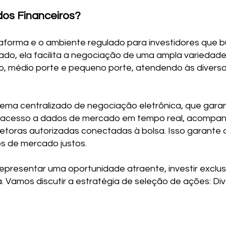
os Financeiros?
taforma e o ambiente regulado para investidores que b
ado, ela facilita a negociação de uma ampla variedade
, médio porte e pequeno porte, atendendo às diversa
ema centralizado de negociação eletrônica, que garant
m acesso a dados de mercado em tempo real, acompa
retoras autorizadas conectadas à bolsa. Isso garante
s de mercado justos.
epresentar uma oportunidade atraente, investir exclu
. Vamos discutir a estratégia de seleção de ações: Dive