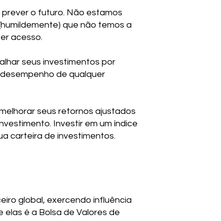
e prever o futuro. Não estamos
o (humildemente) que não temos a
er acesso.
alhar seus investimentos por
 do desempenho de qualquer
e melhorar seus retornos ajustados
vestimento. Investir em um índice
a carteira de investimentos.
iro global, exercendo influência
 elas é a Bolsa de Valores de