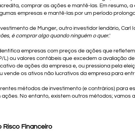
credita, comprar as ações e mantê-las. Em resumo, a
gumas empresas e mantê-las por um período prolong
vestimento de Munger, outro investidor lendário, Carl Ic
ções, é comprar algo quando ninguém o quer.
'
identifica empresas com preços de ações que refletem 
(P/L) ou valores contábeis que excedem a avaliação d
cativo de ações da empresa e, ou pressiona pela elei
 vende os ativos não lucrativos da empresa para entre
rentes métodos de investimento (e contrários) para e
em ações. No entanto, existem outros métodos; vamos 
o Risco Financeiro