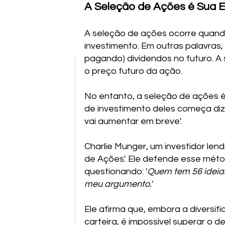
A Seleção de Ações é Sua 
A seleção de ações ocorre quand
investimento. Em outras palavras,
pagando) dividendos no futuro. A
o preço futuro da ação.
No entanto, a seleção de ações é
de investimento deles começa diz
vai aumentar em breve'.
Charlie Munger, um investidor len
de Ações'. Ele defende esse méto
questionando: '
Quem tem 56 ideias
meu argumento.
'
Ele afirma que, embora a diversifi
carteira, é impossível superar o 