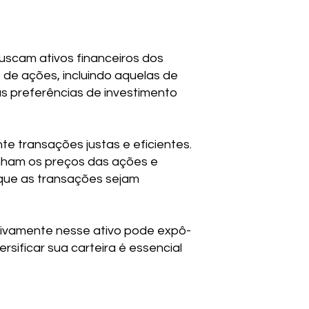
uscam ativos financeiros dos
 de ações, incluindo aquelas de
s preferências de investimento
e transações justas e eficientes.
nham os preços das ações e
 que as transações sejam
sivamente nesse ativo pode expô-
rsificar sua carteira é essencial