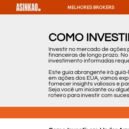
MELHORES BROKERS
COMO INVEST
Investir no mercado de ações
financeiras de longo prazo. N
investimento informadas reque
Este guia abrangente irá guiá
em ações dos EUA, vamos expli
fornecer insights valiosos e 
Seja você um iniciante ou alg
roteiro para investir com suc