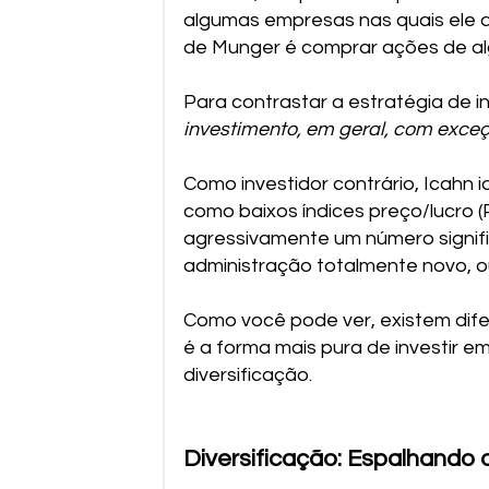
algumas empresas nas quais ele a
de Munger é comprar ações de al
Para contrastar a estratégia de in
investimento, em geral, com exce
Como investidor contrário, Icahn 
como baixos índices preço/lucro 
agressivamente um número signifi
administração totalmente novo, ou
Como você pode ver, existem dife
é a forma mais pura de investir 
diversificação.
Diversificação: Espalhando 