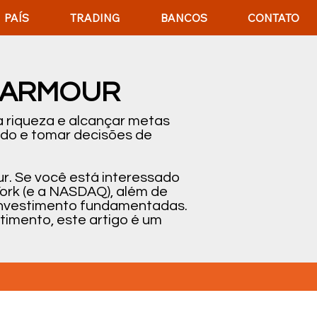
PAÍS
TRADING
BANCOS
CONTATO
R ARMOUR
 riqueza e alcançar metas
ado e tomar decisões de
r. Se você está interessado
ork (e a NASDAQ), além de
e investimento fundamentadas.
timento, este artigo é um