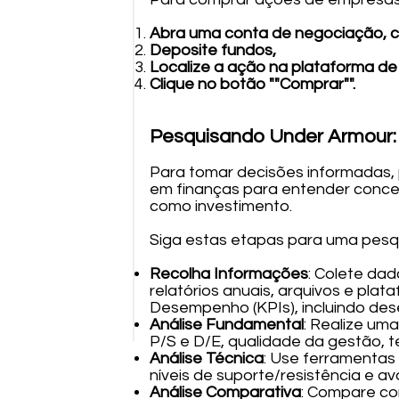
Abra uma conta de negociação, 
Deposite fundos,
Localize a ação na plataforma de
Clique no botão ""Comprar"".
Pesquisando Under Armour: 
Para tomar decisões informadas, p
em finanças para entender conceit
como investimento.
Siga estas etapas para uma pesqu
Recolha Informações
: Colete dad
relatórios anuais, arquivos e pla
Desempenho (KPIs), incluindo des
Análise Fundamental
: Realize um
P/S e D/E, qualidade da gestão, t
Análise Técnica
: Use ferramentas 
níveis de suporte/resistência e a
Análise Comparativa
: Compare co