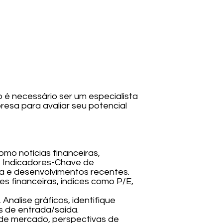
 é necessário ser um especialista
resa para avaliar seu potencial
omo notícias financeiras,
ie Indicadores-Chave de
a e desenvolvimentos recentes.
s financeiras, índices como P/E,
Analise gráficos, identifique
s de entrada/saída.
de mercado, perspectivas de