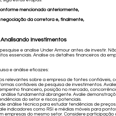
conforme mencionado anteriormente,
 negociação da corretora e, finalmente,
Analisando Investimentos
esquise e analise Under Armour antes de investir. Não
os essenciais. Analise os detalhes financeiros da emp
isa e análise eficazes:
os relevantes sobre a empresa de fontes confiáveis, c
taformas confiáveis de pesquisa de investimentos. Aval
empenho financeiro, posição no mercado, concorrênci
a análise fundamental abrangente. Avalie demonstraçõe
endências do setor e riscos potenciais.
de análise técnica para estudar tendências de preços. 
valie indicadores como RSI e médias móveis para ponto
m empresas do mesmo setor. Considere participação 