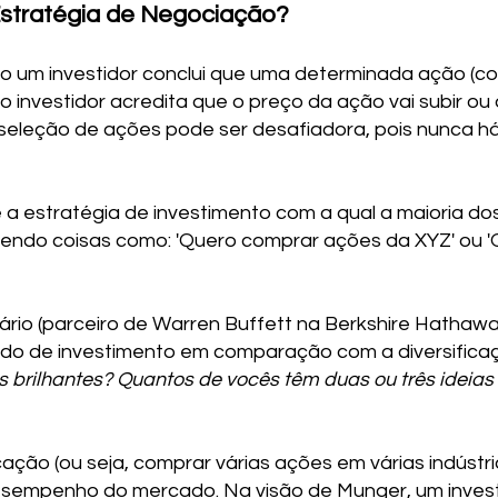
Estratégia de Negociação?
o um investidor conclui que uma determinada ação (
 o investidor acredita que o preço da ação vai subir ou
 seleção de ações pode ser desafiadora, pois nunca há
 a estratégia de investimento com a qual a maioria do
endo coisas como: 'Quero comprar ações da XYZ' ou '
dário (parceiro de Warren Buffett na Berkshire Hathawa
do de investimento em comparação com a diversificaç
 brilhantes? Quantos de vocês têm duas ou três ideias
cação (ou seja, comprar várias ações em várias indústri
desempenho do mercado. Na visão de Munger, um invest