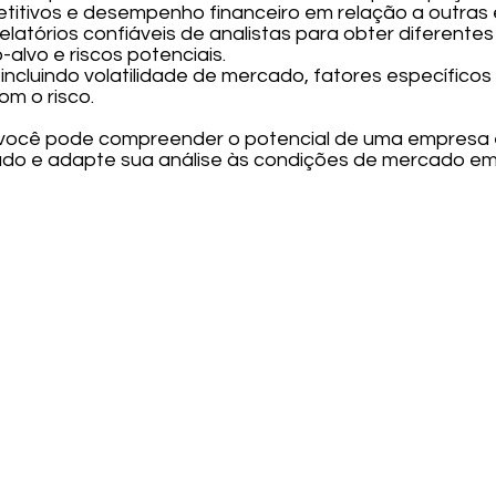
titivos e desempenho financeiro em relação a outras
relatórios confiáveis de analistas para obter diferent
-alvo e riscos potenciais.
s, incluindo volatilidade de mercado, fatores específic
om o risco.
 você pode compreender o potencial de uma empresa 
ado e adapte sua análise às condições de mercado e