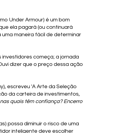
como Under Armour) é um bom
 que ela pagará (ou continuará
 uma maneira fácil de determinar
s investidores começa; a jornada
Ouvi dizer que o preço dessa ação
y), escreveu 'A Arte da Seleção
ão da carteira de investimentos,
 nas quais têm confiança? Encerro
as) possa diminuir o risco de uma
idor inteligente deve escolher