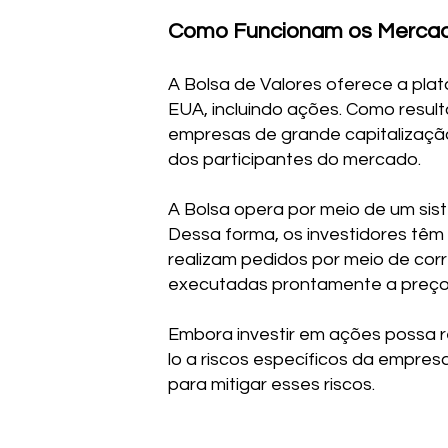
Como Funcionam os Mercad
A Bolsa de Valores oferece a pla
EUA, incluindo ações. Como result
empresas de grande capitalização
dos participantes do mercado.
A Bolsa opera por meio de um sist
Dessa forma, os investidores tê
realizam pedidos por meio de cor
executadas prontamente a preço
Embora investir em ações possa r
lo a riscos específicos da empresa
para mitigar esses riscos.