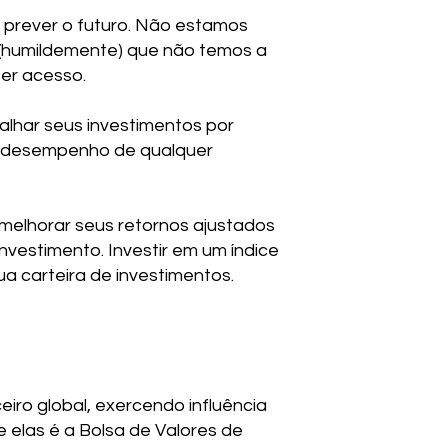
e prever o futuro. Não estamos
o (humildemente) que não temos a
er acesso.
alhar seus investimentos por
 do desempenho de qualquer
e melhorar seus retornos ajustados
vestimento. Investir em um índice
a carteira de investimentos.
iro global, exercendo influência
 elas é a Bolsa de Valores de