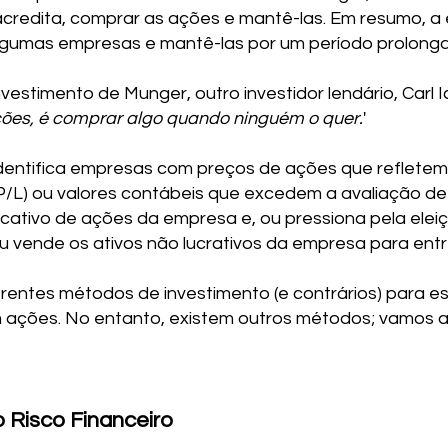
credita, comprar as ações e mantê-las. Em resumo, a
gumas empresas e mantê-las por um período prolong
vestimento de Munger, outro investidor lendário, Carl Ic
ções, é comprar algo quando ninguém o quer.
'
identifica empresas com preços de ações que refletem 
(P/L) ou valores contábeis que excedem a avaliação d
cativo de ações da empresa e, ou pressiona pela elei
 vende os ativos não lucrativos da empresa para entre
rentes métodos de investimento (e contrários) para e
em ações. No entanto, existem outros métodos; vamos 
o Risco Financeiro