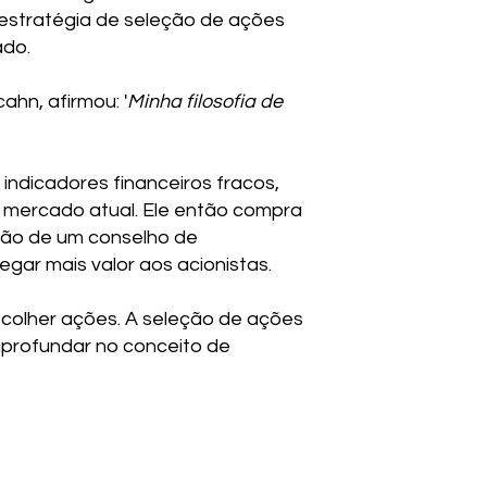
 estratégia de seleção de ações
ado.
ahn, afirmou: '
Minha filosofia de
indicadores financeiros fracos,
e mercado atual. Ele então compra
ção de um conselho de
gar mais valor aos acionistas.
scolher ações. A seleção de ações
aprofundar no conceito de