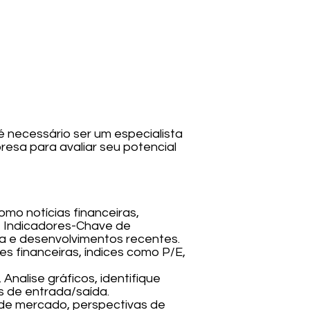
é necessário ser um especialista
resa para avaliar seu potencial
omo notícias financeiras,
ie Indicadores-Chave de
a e desenvolvimentos recentes.
s financeiras, índices como P/E,
Analise gráficos, identifique
s de entrada/saída.
de mercado, perspectivas de