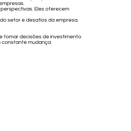
 empresas.
es perspectivas. Eles oferecem
os do setor e desafios da empresa.
e tomar decisões de investimento
m constante mudança.