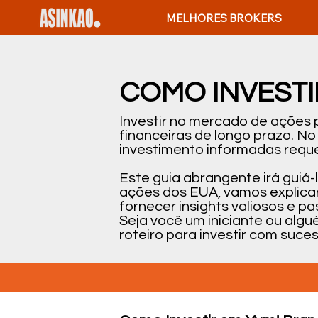
MELHORES BROKERS
COMO INVESTI
Investir no mercado de ações
financeiras de longo prazo. N
investimento informadas reque
Este guia abrangente irá guiá
ações dos EUA, vamos explicar
fornecer insights valiosos e 
Seja você um iniciante ou alg
roteiro para investir com suce