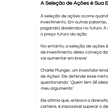
A Seleção de Ações é Sua 
A seleção de ações ocorre quand
investimento. Em outras palavras,
pagando) dividendos no futuro. A
o preço futuro da ação.
No entanto, a seleção de ações é
de investimento deles começa diz
vai aumentar em breve'.
Charlie Munger, um investidor len
de Ações'. Ele defende esse méto
questionando: '
Quem tem 56 ideias
meu argumento.
'
Ele afirma que, embora a diversifi
carteira, é impossível superar o 