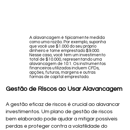
A alavancagem é tipicamente medida
como uma razão. Por exemplo, suponha
que você use $1.000 do seu próprio
dinheiro e tome emprestado $9.000.
Nesse caso, você tem um investimento
total de $10.000, representando uma
alavancagem de 10:1. Os instrumentos
financeiros utilizados incluem CFDs,
opções, futuros, margens e outras
formas de capital emprestado.
Gestão de Riscos ao Usar Alavancagem
A gestão eficaz de riscos é crucial ao alavancar
investimentos. Um plano de gestão de riscos
bem elaborado pode ajudar a mitigar possíveis
perdas e proteger contra a volatilidade do