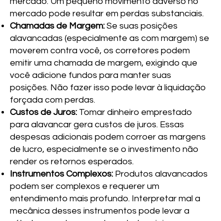
mercado. Um pequeno movimento adverso no
mercado pode resultar em perdas substanciais.
Chamadas de Margem:
Se suas posições
alavancadas (especialmente as com margem) se
moverem contra você, os corretores podem
emitir uma chamada de margem, exigindo que
você adicione fundos para manter suas
posições. Não fazer isso pode levar à liquidação
forçada com perdas.
Custos de Juros:
Tomar dinheiro emprestado
para alavancar gera custos de juros. Essas
despesas adicionais podem corroer as margens
de lucro, especialmente se o investimento não
render os retornos esperados.
Instrumentos Complexos:
Produtos alavancados
podem ser complexos e requerer um
entendimento mais profundo. Interpretar mal a
mecânica desses instrumentos pode levar a