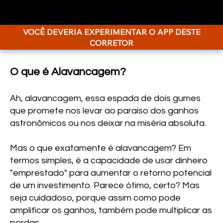
VOCÊ DEVERIA EXPERIMENTAR O APP DESTE
CORRETOR
O que é Alavancagem?
Ah, alavancagem, essa espada de dois gumes
que promete nos levar ao paraíso dos ganhos
astronômicos ou nos deixar na miséria absoluta.
Mas o que exatamente é alavancagem? Em
termos simples, é a capacidade de usar dinheiro
"emprestado" para aumentar o retorno potencial
de um investimento. Parece ótimo, certo? Mas
seja cuidadoso, porque assim como pode
amplificar os ganhos, também pode multiplicar as
perdas.