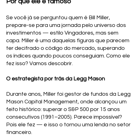
Por que ele é famoso
Se você já se perguntou quem é Bill Miller,
prepare-se para uma jornada pelo universo dos
investimentos — estilo Vingadores, mas sem
capa. Miller é uma daquelas figuras que parecem
ter decifrado o código do mercado, superando
os índices quando poucos conseguiam. Como ele
fez isso? Vamos descobrir.
O estrategista por trás da Legg Mason
Durante anos, Miller foi gestor de fundos da Legg
Mason Capital Management, onde alcançou um
feito histórico: superar o S&P 500 por 15 anos
consecutivos (1991–2005). Parece impossível?
Pois ele fez — e isso o tornou uma lenda no setor
financeiro.