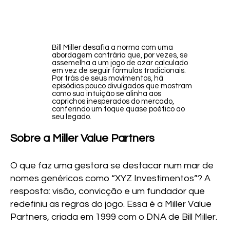
Bill Miller desafia a norma com uma
abordagem contrária que, por vezes, se
assemelha a um jogo de azar calculado
em vez de seguir fórmulas tradicionais.
Por trás de seus movimentos, há
episódios pouco divulgados que mostram
como sua intuição se alinha aos
caprichos inesperados do mercado,
conferindo um toque quase poético ao
seu legado.
Sobre a Miller Value Partners
O que faz uma gestora se destacar num mar de
nomes genéricos como “XYZ Investimentos”? A
resposta: visão, convicção e um fundador que
redefiniu as regras do jogo. Essa é a Miller Value
Partners, criada em 1999 com o DNA de Bill Miller.