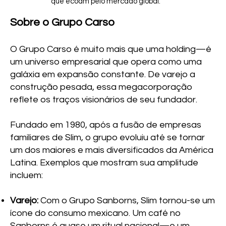
que ecoam pelo mercado global.
Sobre o Grupo Carso
O Grupo Carso é muito mais que uma holding—é
um universo empresarial que opera como uma
galáxia em expansão constante. De varejo a
construção pesada, essa megacorporação
reflete os traços visionários de seu fundador.
Fundado em 1980, após a fusão de empresas
familiares de Slim, o grupo evoluiu até se tornar
um dos maiores e mais diversificados da América
Latina. Exemplos que mostram sua amplitude
incluem:
Varejo:
Com o Grupo Sanborns, Slim tornou-se um
ícone do consumo mexicano. Um café no
Sanborns é quase um ritual nacional—e um