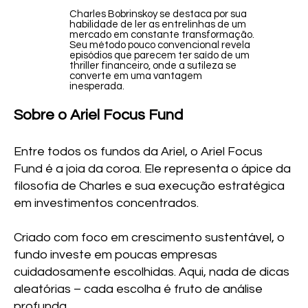
Charles Bobrinskoy se destaca por sua
habilidade de ler as entrelinhas de um
mercado em constante transformação.
Seu método pouco convencional revela
episódios que parecem ter saído de um
thriller financeiro, onde a sutileza se
converte em uma vantagem
inesperada.
Sobre o Ariel Focus Fund
Entre todos os fundos da Ariel, o Ariel Focus
Fund é a joia da coroa. Ele representa o ápice da
filosofia de Charles e sua execução estratégica
em investimentos concentrados.
Criado com foco em crescimento sustentável, o
fundo investe em poucas empresas
cuidadosamente escolhidas. Aqui, nada de dicas
aleatórias – cada escolha é fruto de análise
profunda.