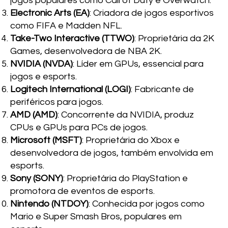
jogos populares como Call of Duty e Overwatch.
Electronic Arts (EA)
: Criadora de jogos esportivos
como FIFA e Madden NFL.
Take-Two Interactive (TTWO)
: Proprietária da 2K
Games, desenvolvedora de NBA 2K.
NVIDIA (NVDA)
: Líder em GPUs, essencial para
jogos e esports.
Logitech International (LOGI)
: Fabricante de
periféricos para jogos.
AMD (AMD)
: Concorrente da NVIDIA, produz
CPUs e GPUs para PCs de jogos.
Microsoft (MSFT)
: Proprietária do Xbox e
desenvolvedora de jogos, também envolvida em
esports.
Sony (SONY)
: Proprietária do PlayStation e
promotora de eventos de esports.
Nintendo (NTDOY)
: Conhecida por jogos como
Mario e Super Smash Bros, populares em