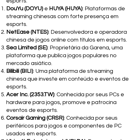
esports.
DouYu (DOYU)
e
HUYA (HUYA)
: Plataformas de
streaming chinesas com forte presença em
esports.
NetEase (NTES)
: Desenvolvedora e operadora
chinesa de jogos online com títulos em esports.
Sea Limited (SE)
: Proprietária da Garena, uma
plataforma que publica jogos populares no
mercado asiático.
Bilibili (BILI)
: Uma plataforma de streaming
chinesa que investe em conteúdo e eventos de
esports.
Acer Inc. (2353.TW)
: Conhecida por seus PCs e
hardware para jogos, promove e patrocina
eventos de esports.
Corsair Gaming (CRSR)
: Conhecida por seus
periféricos para jogos e componentes de PC
usados em esports.