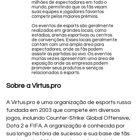
milhões de espectadores em todo o
mundo, permitindo que os fãs vejam
suas equipes e jogadores favoritos
competir pelos maiores prêmios.
Os eventos de esports são geralmente
realizados em grandes locais, como
estádios, arenas esportivas ou centros
de convenções. Esses locais geralmente
contam com uma ampla área para
espectadores, onde os fãs podem
assistir às partidas ao vivo. Os eventos
muitas vezes apresentam uma área de
exposição onde as empresas podem
promover seus produtos e serviços
relacionados a esports.
Sobre a Virtus.pro
A Virtus.pro é uma organização de esports russa
fundada em 2003 que compete em diversos
jogos, incluindo Counter-Strike: Global Offensive,
Dota 2 e FIFA. A organização é conhecida por
sua longa história de sucesso e sua base de fãs