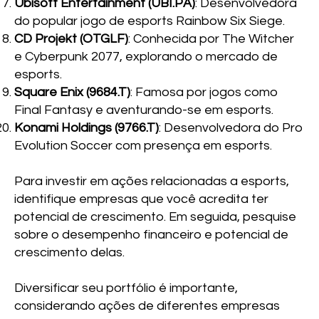
Ubisoft Entertainment (UBI.PA)
: Desenvolvedora
do popular jogo de esports Rainbow Six Siege.
CD Projekt (OTGLF)
: Conhecida por The Witcher
e Cyberpunk 2077, explorando o mercado de
esports.
Square Enix (9684.T)
: Famosa por jogos como
Final Fantasy e aventurando-se em esports.
Konami Holdings (9766.T)
: Desenvolvedora do Pro
Evolution Soccer com presença em esports.
Para investir em ações relacionadas a esports,
identifique empresas que você acredita ter
potencial de crescimento. Em seguida, pesquise
sobre o desempenho financeiro e potencial de
crescimento delas.
Diversificar seu portfólio é importante,
considerando ações de diferentes empresas