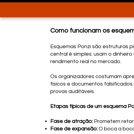
Como funcionam os esquem
Esquemas Ponzi são estruturas pi
central é simples: usam o dinheir
rendimento real no mercado.
Os organizadores costumam aprese
físicos e documentos falsificado
provas auditáveis.
Etapas típicas de um esquema Po
Fase de atração:
Prometem retorn
Fase de expansão:
O boca a boca 