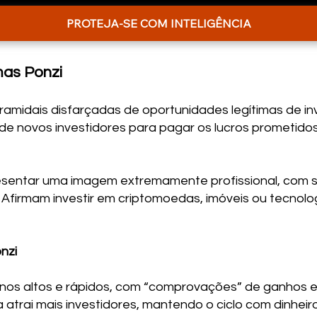
PROTEJA-SE COM INTELIGÊNCIA
as Ponzi
ramidais disfarçadas de oportunidades legítimas de 
o de novos investidores para pagar os lucros prometido
ntar uma imagem extremamente profissional, com site
s. Afirmam investir em criptomoedas, imóveis ou tecno
nzi
os altos e rápidos, com “comprovações” de ganhos 
atrai mais investidores, mantendo o ciclo com dinheir