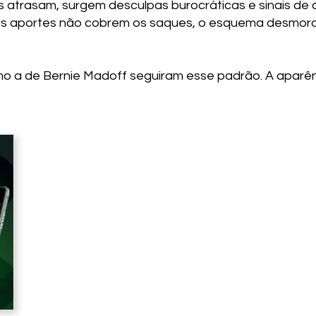
trasam, surgem desculpas burocráticas e sinais de c
 aportes não cobrem os saques, o esquema desmoron
 a de Bernie Madoff seguiram esse padrão. A aparên