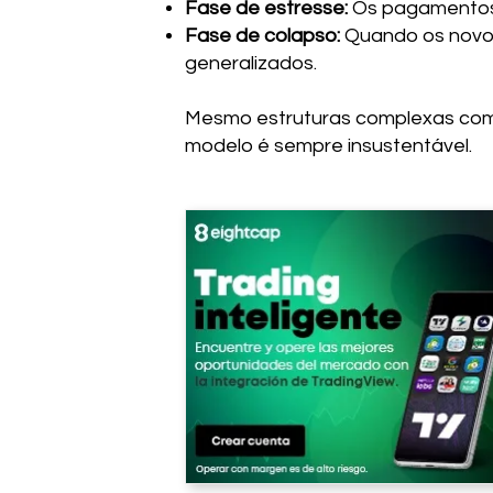
Fase de estresse:
Os pagamentos a
Fase de colapso:
Quando os novos
generalizados.
Mesmo estruturas complexas como
modelo é sempre insustentável.