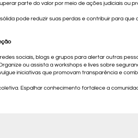
perar parte do valor por meio de ações judiciais ou
lida pode reduzir suas perdas e contribuir para que 
enção
redes sociais, blogs e grupos para alertar outras pess
rganize ou assista a workshops e lives sobre seguranç
vulgue iniciativas que promovam transparência e comb
oletiva. Espalhar conhecimento fortalece a comunida