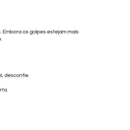
s. Embora os golpes estejam mais
.
, desconfie.
rta.