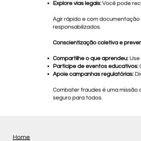
Explore vias legais:
Você pode recu
Agir rápido e com documentação só
responsabilizados.
Conscientização coletiva e prev
Compartilhe o que aprendeu:
Use 
Participe de eventos educativos:
O
Apoie campanhas regulatórias:
Di
Combater fraudes é uma missão c
seguro para todos.
Home