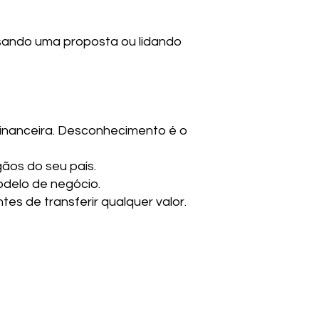
lisando uma proposta ou lidando
inanceira. Desconhecimento é o
ãos do seu país.
modelo de negócio.
es de transferir qualquer valor.