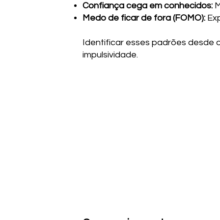
Confiança cega em conhecidos:
M
Medo de ficar de fora (FOMO):
Exp
Identificar esses padrões desde 
impulsividade.