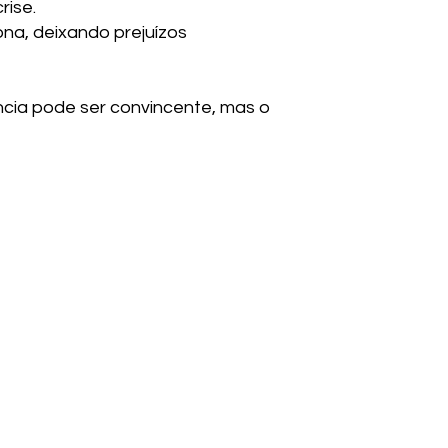
rise.
a, deixando prejuízos
cia pode ser convincente, mas o