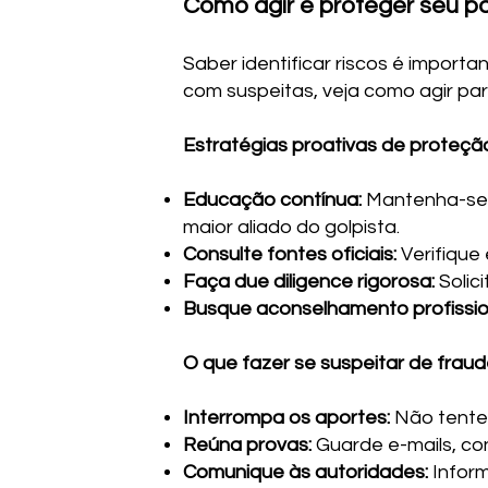
Como agir e proteger seu p
Saber identificar riscos é import
com suspeitas, veja como agir par
Estratégias proativas de proteçã
Educação contínua:
Mantenha-se i
maior aliado do golpista.
Consulte fontes oficiais:
Verifique
Faça due diligence rigorosa:
Solic
Busque aconselhamento profissio
O que fazer se suspeitar de frau
Interrompa os aportes:
Não tente 
Reúna provas:
Guarde e-mails, co
Comunique às autoridades:
Inform