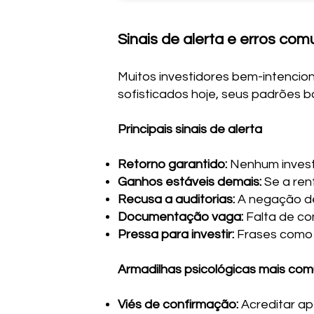
Sinais de alerta e erros com
Muitos investidores bem-intencio
sofisticados hoje, seus padrões b
Principais sinais de alerta
Retorno garantido:
Nenhum investi
Ganhos estáveis demais:
Se a ren
Recusa a auditorias:
A negação de
Documentação vaga:
Falta de co
Pressa para investir:
Frases como 
Armadilhas psicológicas mais co
Viés de confirmação:
Acreditar ap