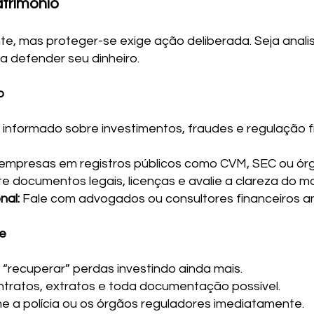
atrimônio
ante, mas proteger-se exige ação deliberada. Seja ana
a defender seu dinheiro.
o
nformado sobre investimentos, fraudes e regulação f
 empresas em registros públicos como CVM, SEC ou órg
ite documentos legais, licenças e avalie a clareza do 
nal:
Fale com advogados ou consultores financeiros ant
de
“recuperar” perdas investindo ainda mais.
ntratos, extratos e toda documentação possível.
e a polícia ou os órgãos reguladores imediatamente.