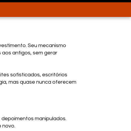
investimento. Seu mecanismo
s aos antigos, sem gerar
s sofisticados, escritórios
logia, mas quase nunca oferecem
e depoimentos manipulados.
o novo.