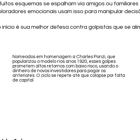
uitos esquemas se espalham via amigos ou familiares
loradores emocionais usam isso para manipular decisõ
o início é sua melhor defesa contra golpistas que se 
Nomeados em homenagem a Charles Ponzi, que
popularizou o modelo nos anos 1920, esses golpes
prometem altos retornos com baixo risco, usando o
dinheiro de novos investidores para pagar os
anteriores. O ciclo se repete até que colapse por falta
de capital.