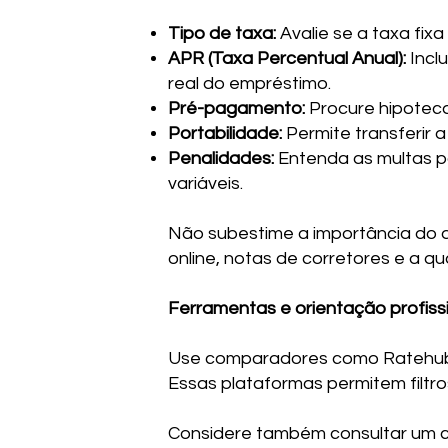
Tipo de taxa:
Avalie se a taxa fixa
APR (Taxa Percentual Anual):
Inclu
real do empréstimo.
Pré-pagamento:
Procure hipoteca
Portabilidade:
Permite transferir 
Penalidades:
Entenda as multas p
variáveis.
Não subestime a importância do 
online, notas de corretores e a 
Ferramentas e orientação profiss
Use comparadores como Ratehub,
Essas plataformas permitem filtros 
Considere também consultar um c