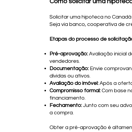
Como solicitar uma hipotec
Solicitar uma hipoteca no Canadá
Seja via banco, cooperativa de cr
Etapas do processo de solicitaçã
Pré-aprovação:
Avaliação inicial
vendedores.
Documentação:
Envie comprovant
dívidas ou ativos.
Avaliação do imóvel:
Após a oferta
Compromisso formal:
Com base na 
financiamento.
Fechamento:
Junto com seu advog
a compra.
Obter a pré-aprovação é altament