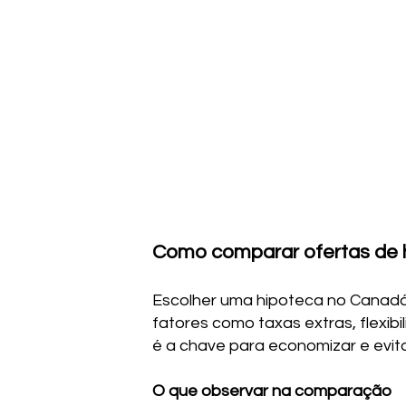
Como comparar ofertas de 
Escolher uma hipoteca no Canadá 
fatores como taxas extras, flexib
é a chave para economizar e evit
O que observar na comparação