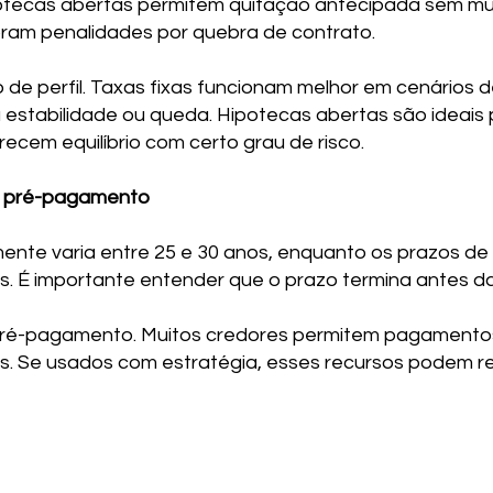
tecas abertas permitem quitação antecipada sem mu
ram penalidades por quebra de contrato.
e perfil. Taxas fixas funcionam melhor em cenários de 
estabilidade ou queda. Hipotecas abertas são ideais 
erecem equilíbrio com certo grau de risco.
e pré-pagamento
nte varia entre 25 e 30 anos, enquanto os prazos de 
os. É importante entender que o prazo termina antes d
pré-pagamento. Muitos credores permitem pagamentos
. Se usados com estratégia, esses recursos podem red