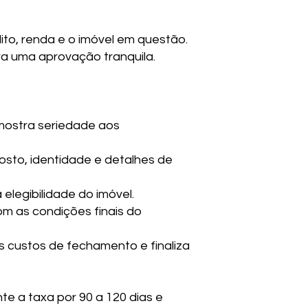
to, renda e o imóvel em questão.
ra uma aprovação tranquila.
 mostra seriedade aos
sto, identidade e detalhes de
elegibilidade do imóvel.
m as condições finais do
 custos de fechamento e finaliza
e a taxa por 90 a 120 dias e