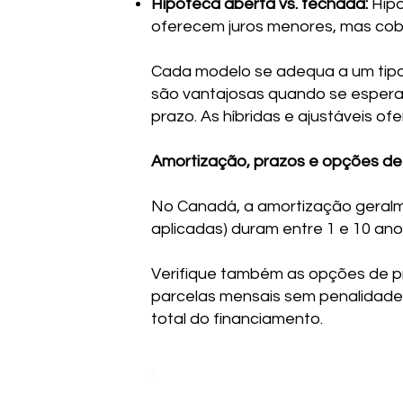
Hipoteca aberta vs. fechada:
Hipo
oferecem juros menores, mas cob
Cada modelo se adequa a um tipo d
são vantajosas quando se espera 
prazo. As híbridas e ajustáveis of
Amortização, prazos e opções d
No Canadá, a amortização geralme
aplicadas) duram entre 1 e 10 an
Verifique também as opções de 
parcelas mensais sem penalidades
total do financiamento.