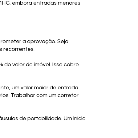
 CMHC, embora entradas menores
prometer a aprovação. Seja
s recorrentes.
o valor do imóvel. Isso cobre
te, um valor maior de entrada.
ios. Trabalhar com um corretor
usulas de portabilidade. Um início