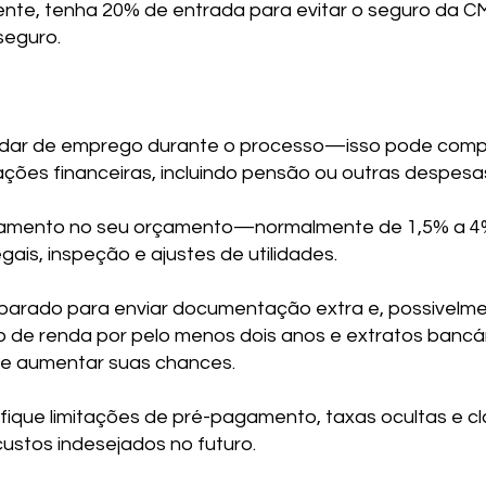
lmente, tenha 20% de entrada para evitar o seguro da
seguro.
 mudar de emprego durante o processo—isso pode com
ções financeiras, incluindo pensão ou outras despesa
amento no seu orçamento—normalmente de 1,5% a 4% d
gais, inspeção e ajustes de utilidades.
parado para enviar documentação extra e, possivelmen
de renda por pelo menos dois anos e extratos bancár
e aumentar suas chances.
fique limitações de pré-pagamento, taxas ocultas e clá
ustos indesejados no futuro.