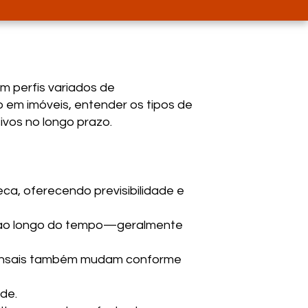
m perfis variados de
 em imóveis, entender os tipos de
ivos no longo prazo.
ca, oferecendo previsibilidade e
r ao longo do tempo—geralmente
mensais também mudam conforme
ade.