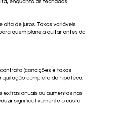
lta, enquanto as fechadas
alta de juros. Taxas variáveis
para quem planeja quitar antes do
contrato (condições e taxas
a quitação completa da hipoteca.
 extras anuais ou aumentos nas
uzir significativamente o custo