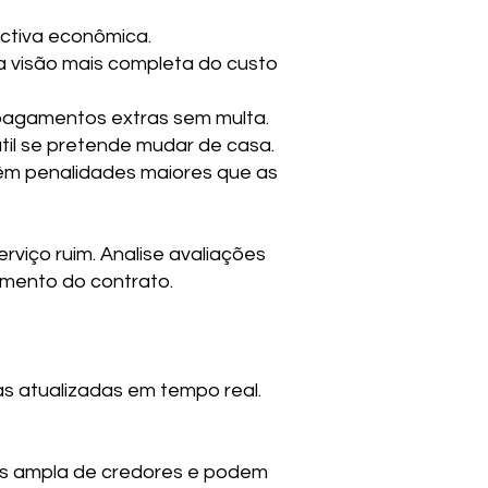
pectiva econômica.
uma visão mais completa do custo
pagamentos extras sem multa.
til se pretende mudar de casa.
têm penalidades maiores que as
iço ruim. Analise avaliações
amento do contrato.
 atualizadas em tempo real.
is ampla de credores e podem