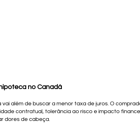
hipoteca no Canadá
vai além de buscar a menor taxa de juros. O comprado
ilidade contratual, tolerância ao risco e impacto finan
ar dores de cabeça.