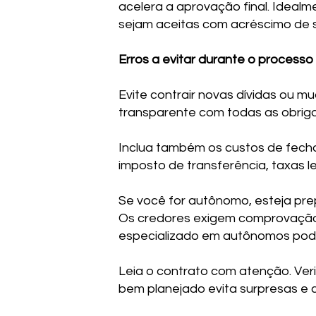
acelera a aprovação final. Idea
sejam aceitas com acréscimo de 
Erros a evitar durante o processo
Evite contrair novas dívidas ou
transparente com todas as obriga
Inclua também os custos de fech
imposto de transferência, taxas le
Se você for autônomo, esteja pre
Os credores exigem comprovação 
especializado em autônomos pod
Leia o contrato com atenção. Veri
bem planejado evita surpresas e c