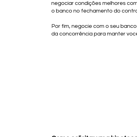
negociar condições melhores com
o banco no fechamento do contra
Por fim, negocie com o seu banco 
da concorrência para manter você