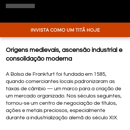
INVISTA COMO UM TITÃ HOJE
Origens medievais, ascensão industrial e
consolidação moderna
A Bolsa de Frankfurt foi fundada em 1585,
quando comerciantes locais padronizaram as
taxas de câmbio — um marco para a criação de
um mercado organizado. Nos séculos seguintes,
tornou-se um centro de negociação de títulos,
ações e metais preciosos, especialmente
durante a industrialização alemã do século XIX.