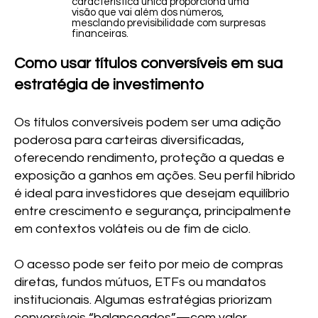
característica única proporciona uma
visão que vai além dos números,
mesclando previsibilidade com surpresas
financeiras.
Como usar títulos conversíveis em sua
estratégia de investimento
Os títulos conversíveis podem ser uma adição
poderosa para carteiras diversificadas,
oferecendo rendimento, proteção a quedas e
exposição a ganhos em ações. Seu perfil híbrido
é ideal para investidores que desejam equilíbrio
entre crescimento e segurança, principalmente
em contextos voláteis ou de fim de ciclo.
O acesso pode ser feito por meio de compras
diretas, fundos mútuos, ETFs ou mandatos
institucionais. Algumas estratégias priorizam
conversíveis “balanceados”—com valor