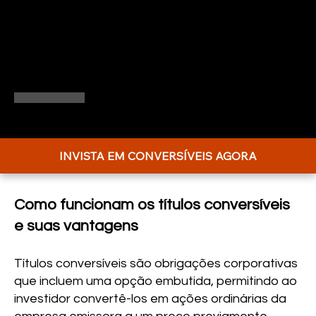
explica seu funcionamento, os fatores que
determinam seu valor e como podem ser
utilizados estrategicamente em uma
carteira.
INVISTA EM CONVERSÍVEIS AGORA
Como funcionam os títulos conversíveis
e suas vantagens
Títulos conversíveis são obrigações corporativas
que incluem uma opção embutida, permitindo ao
investidor convertê-los em ações ordinárias da