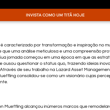
INVISTA COMO UM TITÃ HOJE
g é caracterizado por transformação e inspiração no m
 que uma análise meticulosa e uma compreensão prof
. Sua jornada começou em uma época em que as estrat
 ousou questionar o status quo, trazendo ideias inova
 Através de seu trabalho na Lazard Asset Management
effling consolidou-se como um visionário cujas perce
nte.
 Von Mueffling alcançou inúmeros marcos que remodelar