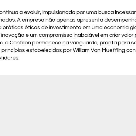
ntinua a evoluir, impulsionada por uma busca incessa
plinados. A empresa não apenas apresenta desempenho
 práticas éticas de investimento em uma economia gl
, inovação e um compromisso inabalável em criar valor 
, a Cantillon permanece na vanguarda, pronta para se
princípios estabelecidos por William Von Mueffling co
tidores.