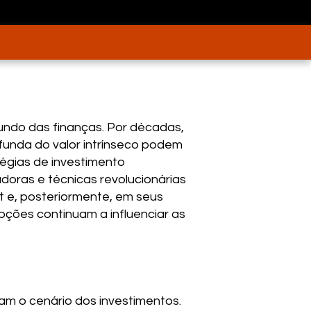
undo das finanças. Por décadas,
unda do valor intrínseco podem
égias de investimento
doras e técnicas revolucionárias
 e, posteriormente, em seus
pções continuam a influenciar as
am o cenário dos investimentos.