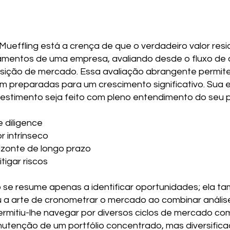
effling está a crença de que o verdadeiro valor resid
mentos de uma empresa, avaliando desde o fluxo de ca
sição de mercado. Essa avaliação abrangente permite 
 preparadas para um crescimento significativo. Sua e
vestimento seja feito com pleno entendimento do seu p
e diligence
 intrínseco
izonte de longo prazo
tigar riscos
o se resume apenas a identificar oportunidades; ela 
u a arte de cronometrar o mercado ao combinar anális
ermitiu-lhe navegar por diversos ciclos de mercado c
utenção de um portfólio concentrado, mas diversificad