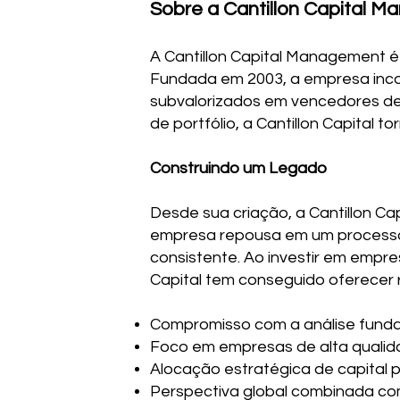
Sobre a Cantillon Capital 
A Cantillon Capital Management é 
Fundada em 2003, a empresa incor
subvalorizados em vencedores de
de portfólio, a Cantillon Capital 
Construindo um Legado
Desde sua criação, a Cantillon Cap
empresa repousa em um processo d
consistente. Ao investir em empr
Capital tem conseguido oferecer 
Compromisso com a análise fundam
Foco em empresas de alta qualid
Alocação estratégica de capital 
Perspectiva global combinada com