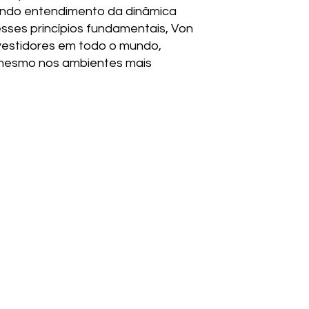
fundo entendimento da dinâmica
sses princípios fundamentais, Von
nvestidores em todo o mundo,
s mesmo nos ambientes mais