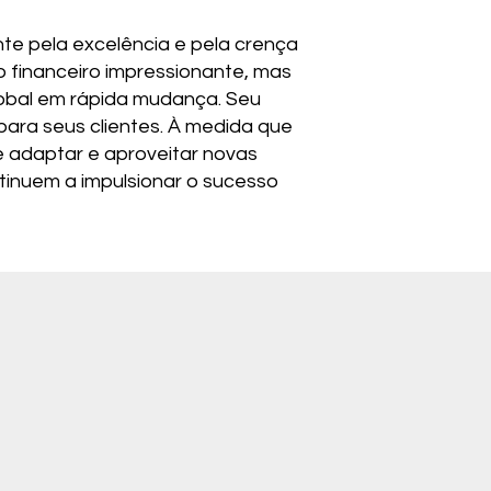
nte pela excelência e pela crença
 financeiro impressionante, mas
obal em rápida mudança. Seu
para seus clientes. À medida que
 adaptar e aproveitar novas
ntinuem a impulsionar o sucesso