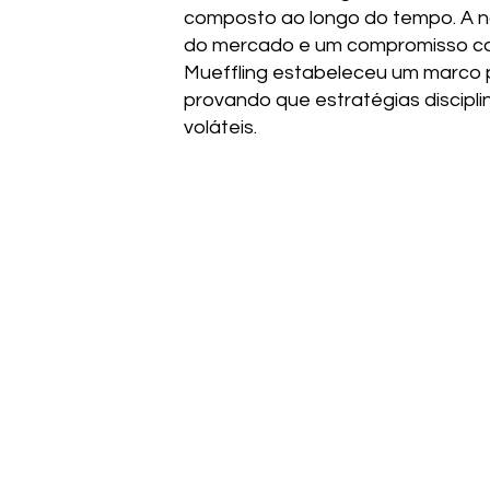
composto ao longo do tempo. A n
do mercado e um compromisso com 
Mueffling estabeleceu um marco p
provando que estratégias discip
voláteis.