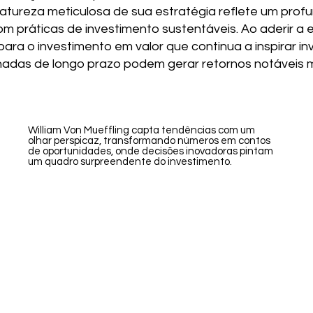
atureza meticulosa de sua estratégia reflete um pro
práticas de investimento sustentáveis. Ao aderir a e
ara o investimento em valor que continua a inspirar i
linadas de longo prazo podem gerar retornos notávei
William Von Mueffling capta tendências com um
olhar perspicaz, transformando números em contos
de oportunidades, onde decisões inovadoras pintam
um quadro surpreendente do investimento.