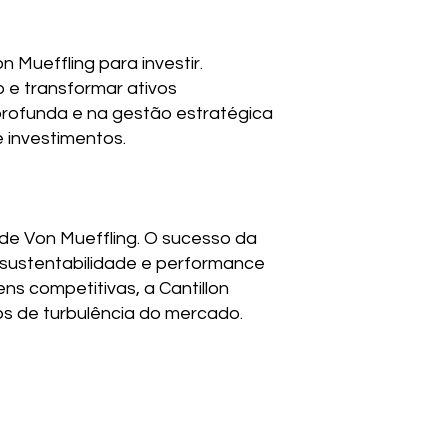
Mueffling para investir.
 e transformar ativos
rofunda e na gestão estratégica
e investimentos.
a de Von Mueffling. O sucesso da
 sustentabilidade e performance
s competitivas, a Cantillon
os de turbulência do mercado.