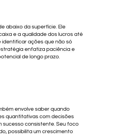
e abaixo da superfície. Ele
ixa e a qualidade dos lucros até
identificar ações que não só
stratégia enfatiza paciência e
otencial de longo prazo.
também envolve saber quando
es quantitativas com decisões
om sucesso consistente. Seu foco
o, possibilita um crescimento