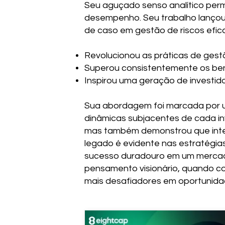
Seu aguçado senso analítico permi
desempenho. Seu trabalho lançou
de caso em gestão de riscos efic
Revolucionou as práticas de gest
Superou consistentemente os b
Inspirou uma geração de investid
Sua abordagem foi marcada por u
dinâmicas subjacentes de cada in
mas também demonstrou que integr
legado é evidente nas estratégias
sucesso duradouro em um mercado
pensamento visionário, quando co
mais desafiadores em oportunida