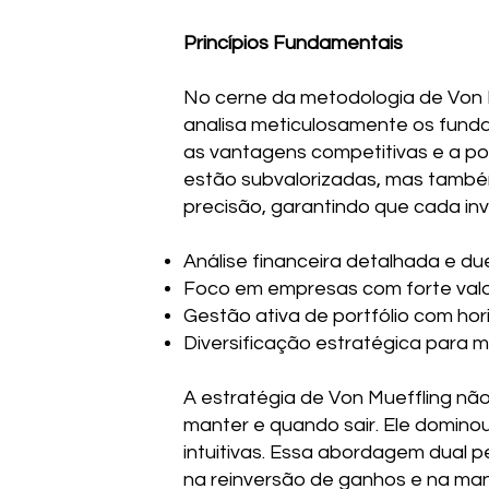
Princípios Fundamentais
No cerne da metodologia de Von Mu
analisa meticulosamente os funda
as vantagens competitivas e a po
estão subvalorizadas, mas também
precisão, garantindo que cada in
Análise financeira detalhada e du
Foco em empresas com forte valor
Gestão ativa de portfólio com hor
Diversificação estratégica para mi
A estratégia de Von Mueffling nã
manter e quando sair. Ele domino
intuitivas. Essa abordagem dual p
na reinversão de ganhos e na man