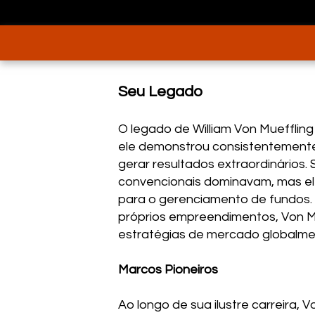
Seu Legado
O legado de William Von Muefflin
ele demonstrou consistentemente
gerar resultados extraordinários
convencionais dominavam, mas ele
para o gerenciamento de fundos.
próprios empreendimentos, Von Mu
estratégias de mercado globalme
Marcos Pioneiros
Ao longo de sua ilustre carreira,