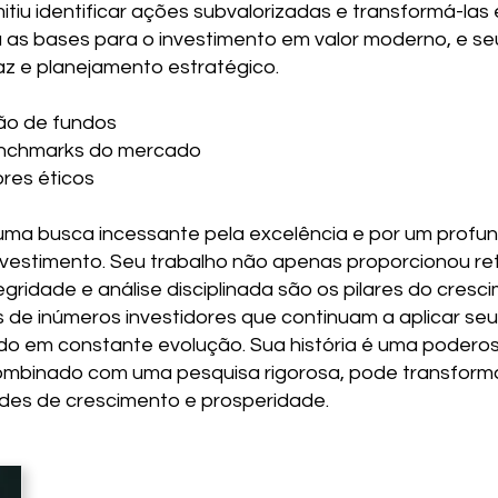
tiu identificar ações subvalorizadas e transformá-las 
 as bases para o investimento em valor moderno, e s
az e planejamento estratégico.
ão de fundos
enchmarks do mercado
ores éticos
ma busca incessante pela excelência e por um prof
vestimento. Seu trabalho não apenas proporcionou ret
idade e análise disciplinada são os pilares do cresci
 de inúmeros investidores que continuam a aplicar seus
 em constante evolução. Sua história é uma podero
mbinado com uma pesquisa rigorosa, pode transformar
des de crescimento e prosperidade.