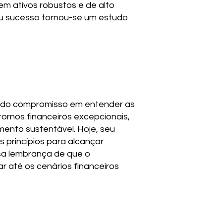
em ativos robustos e de alto
eu sucesso tornou-se um estudo
undo compromisso em entender as
ornos financeiros excepcionais,
mento sustentável. Hoje, seu
 princípios para alcançar
sa lembrança de que o
 até os cenários financeiros