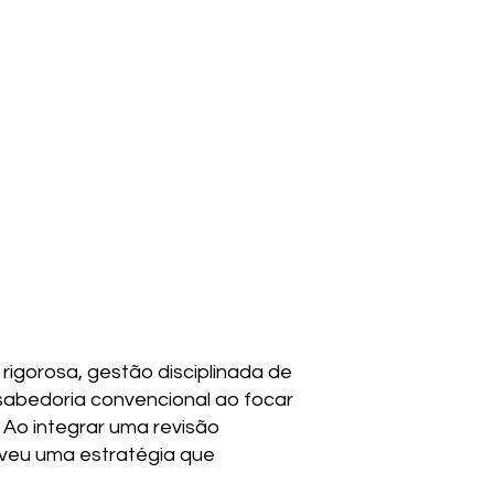
 rigorosa, gestão disciplinada de
sabedoria convencional ao focar
 Ao integrar uma revisão
lveu uma estratégia que