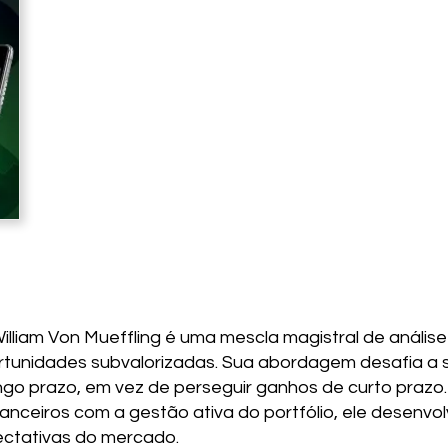
illiam Von Mueffling é uma mescla magistral de análise
ortunidades subvalorizadas. Sua abordagem desafia a 
ngo prazo, em vez de perseguir ganhos de curto prazo.
anceiros com a gestão ativa do portfólio, ele desenvo
ctativas do mercado.