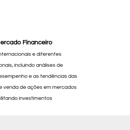
ercado Financeiro
ernacionais e diferentes
nais, incluindo análises de
 desempenho e as tendências das
a e venda de ações em mercados
litando investimentos