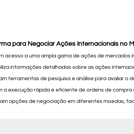
ma para Negociar Ações Internacionais no M
m acesso a uma ampla gama de ações de mercados int
iliza informações detalhadas sobre as ações internacio
am ferramentas de pesquisa e análise para avaliar o
 a execução rápida e eficiente de ordens de compr
am opções de negociação em diferentes moedas, faci