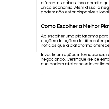
diferentes países. Isso permite q
única economia. Além disso, a neg
podem não estar disponíveis loca
Como Escolher a Melhor Pla
Ao escolher uma plataforma para 
opções de ações de diferentes paí
notícias que a plataforma oferece
Investir em ações internacionai
negociando. Certifique-se de est
que podem afetar seus investimen