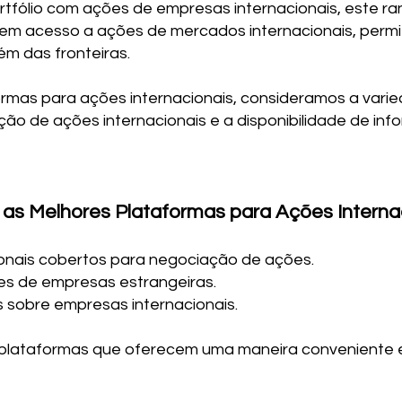
ortfólio com ações de empresas internacionais, este r
em acesso a ações de mercados internacionais, permi
ém das fronteiras.
ormas para ações internacionais, consideramos a var
ção de ações internacionais e a disponibilidade de in
 as Melhores Plataformas para Ações Interna
onais cobertos para negociação de ações.
es de empresas estrangeiras.
 sobre empresas internacionais.
 plataformas que oferecem uma maneira conveniente e 