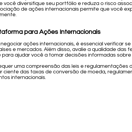
ue você diversifique seu portfólio e reduza o risco a
ociação de ações internacionais permite que você expl
lmente.
taforma para Ações Internacionais
negociar ações internacionais, é essencial verificar 
ses e mercados. Além disso, avalie a qualidade das fe
 para ajudar você a tomar decisões informadas sobre 
s requer uma compreensão das leis e regulamentações
ar ciente das taxas de conversão de moeda, regulamen
tos internacionais.