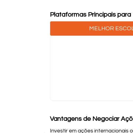
Plataformas Principais par
MELHOR ESCO
Vantagens de Negociar Açõe
Investir em ações internacionais