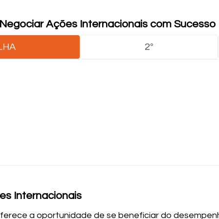
a Negociar Ações Internacionais com Sucesso
LHA
2º
s Internacionais
 oferece a oportunidade de se beneficiar do desempen