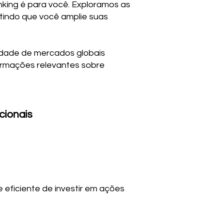
anking é para você. Exploramos as
tindo que você amplie suas
iedade de mercados globais
formações relevantes sobre
cionais
eficiente de investir em ações