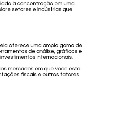
ssociado à concentração em uma
ore setores e indústrias que
se ela oferece uma ampla gama de
rramentas de análise, gráficos e
investimentos internacionais.
 dos mercados em que você está
tações fiscais e outros fatores