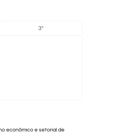
3º
ho econômico e setorial de