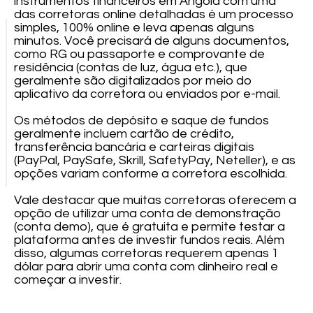
instrumentos financeiros em Angola com uma
das corretoras online detalhadas é um processo
simples, 100% online e leva apenas alguns
minutos. Você precisará de alguns documentos,
como RG ou passaporte e comprovante de
residência (contas de luz, água etc.), que
geralmente são digitalizados por meio do
aplicativo da corretora ou enviados por e-mail.
Os métodos de depósito e saque de fundos
geralmente incluem cartão de crédito,
transferência bancária e carteiras digitais
(PayPal, PaySafe, Skrill, SafetyPay, Neteller), e as
opções variam conforme a corretora escolhida.
Vale destacar que muitas corretoras oferecem a
opção de utilizar uma conta de demonstração
(conta demo), que é gratuita e permite testar a
plataforma antes de investir fundos reais. Além
disso, algumas corretoras requerem apenas 1
dólar para abrir uma conta com dinheiro real e
começar a investir.