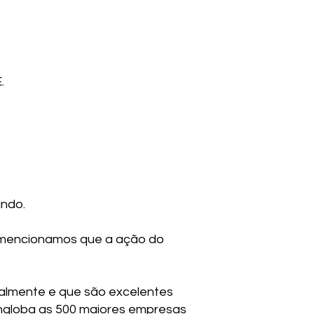
.
undo.
 mencionamos que a ação do
almente e que são excelentes
 engloba as 500 maiores empresas