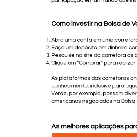
participação em um fundo que inve
Como investir na Bolsa de V
Abra uma conta em uma corretora 
Faça um depósito em dinheiro com
Pesquise no site da corretora as
Clique em "Comprar" para realizar
As plataformas das corretoras onl
conhecimento, inclusive para aqu
Verde, por exemplo, possam diver
americanas negociadas na Bolsa 
As melhores aplicações par