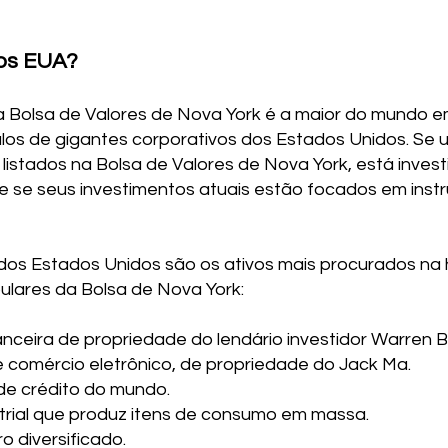
dos EUA?
 a Bolsa de Valores de Nova York é a maior do mundo 
los de gigantes corporativos dos Estados Unidos. Se 
 listados na Bolsa de Valores de Nova York, está invest
e se seus investimentos atuais estão focados em inst
s Estados Unidos são os ativos mais procurados na hor
lares da Bolsa de Nova York:
nceira de propriedade do lendário investidor Warren B
 comércio eletrônico, de propriedade do Jack Ma.
de crédito do mundo.
trial que produz itens de consumo em massa.
o diversificado.