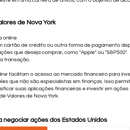
ste em uma carteira de ativos, com o objetivo de alca
alores de Nova York
online.
 cartão de crédito ou outra forma de pagamento disp
 ações que deseja comprar, como "Apple" ou "S&P500".
 a transação.
ine facilitam o acesso ao mercado financeiro para inve
eles que não são especialistas em finanças. Isso perm
sificar suas aplicações financeiras e investir em açõ
de Valores de Nova York.
a negociar ações dos Estados Unidos