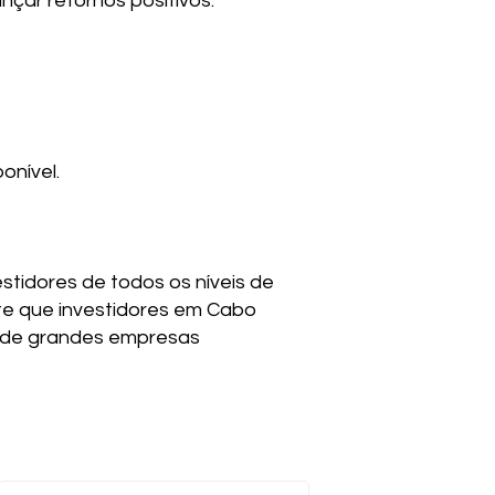
nçar retornos positivos.
onível.
stidores de todos os níveis de
ite que investidores em Cabo
es de grandes empresas