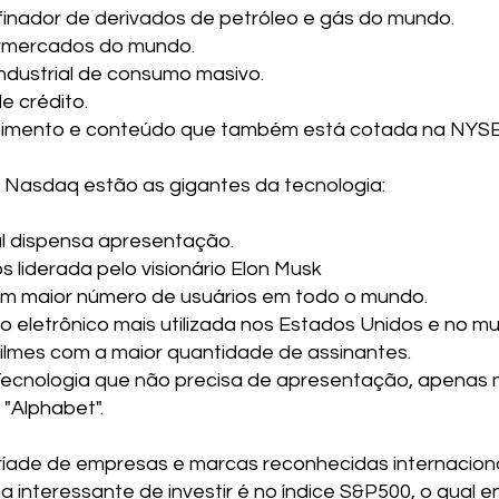
finador de derivados de petróleo e gás do mundo.
ermercados do mundo.
ndustrial de consumo masivo.
e crédito.
imento e conteúdo que também está cotada na NYSE
 Nasdaq estão as gigantes da tecnologia:
al dispensa apresentação.
s liderada pelo visionário Elon Musk
om maior número de usuários em todo o mundo.
 eletrônico mais utilizada nos Estados Unidos e no m
 filmes com a maior quantidade de assinantes.
Tecnologia que não precisa de apresentação, apenas
"Alphabet".
ríade de empresas e marcas reconhecidas internacion
a interessante de investir é no índice S&P500, o qual