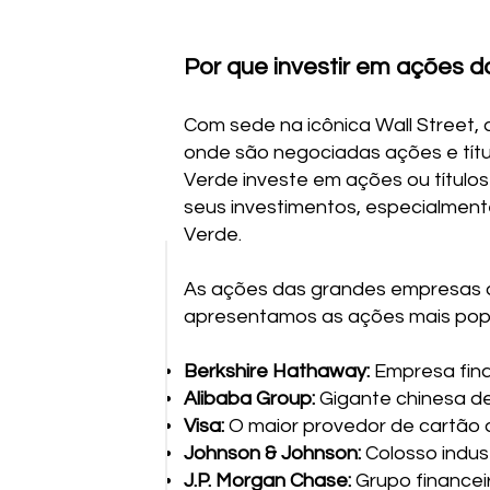
Por que investir em ações 
Com sede na icônica Wall Street,
onde são negociadas ações e títu
Verde investe em ações ou títulos
seus investimentos, especialment
Verde.
As ações das grandes empresas do
apresentamos as ações mais popu
Berkshire Hathaway:
Empresa fina
Alibaba Group:
Gigante chinesa de
Visa:
O maior provedor de cartão 
Johnson & Johnson:
Colosso indus
J.P. Morgan Chase:
Grupo financeir