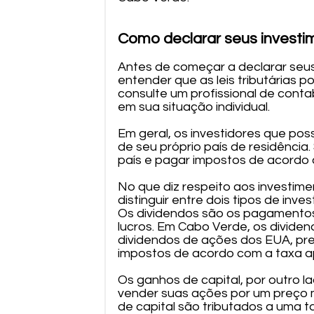
Como declarar seus invest
Antes de começar a declarar seu
entender que as leis tributárias 
consulte um profissional de cont
em sua situação individual.
Em geral, os investidores que po
de seu próprio país de residência
país e pagar impostos de acordo 
No que diz respeito aos investim
distinguir entre dois tipos de inv
Os dividendos são os pagamentos 
lucros. Em Cabo Verde, os divide
dividendos de ações dos EUA, pr
impostos de acordo com a taxa ap
Os ganhos de capital, por outro 
vender suas ações por um preço m
de capital são tributados a uma 