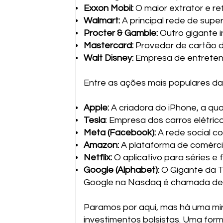
Exxon Mobil:
O maior extrator e re
Walmart:
A principal rede de sup
Procter & Gamble:
Outro gigante i
Mastercard:
Provedor de cartão d
Walt Disney:
Empresa de entreten
Entre as ações mais populares da
Apple:
A criadora do iPhone, a qu
Tesla
: Empresa dos carros elétrico
Meta (Facebook):
A rede social c
Amazon:
A plataforma de comércio
Netflix:
O aplicativo para séries e
Google (Alphabet):
O Gigante da 
Google na Nasdaq é chamada de 
Paramos por aqui, mas há uma mi
investimentos bolsistas. Uma form