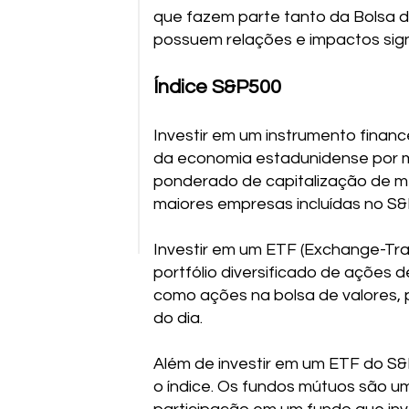
que fazem parte tanto da Bolsa 
possuem relações e impactos sign
Índice S&P500
Investir em um instrumento finan
da economia estadunidense por m
ponderado de capitalização de me
maiores empresas incluídas no S
Investir em um ETF (Exchange-Trad
portfólio diversificado de ações
como ações na bolsa de valores, 
do dia.
Além de investir em um ETF do S&
o índice. Os fundos mútuos são u