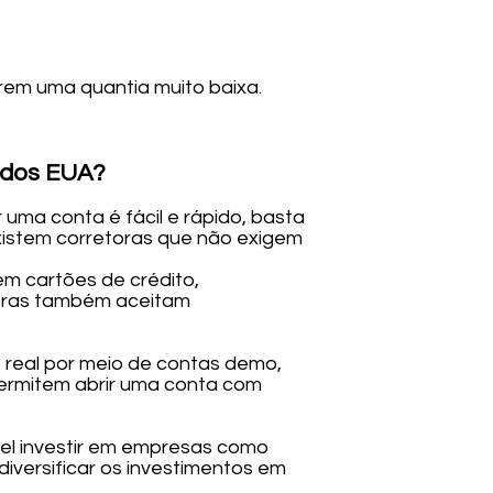
rem uma quantia muito baixa.
 dos EUA?
 uma conta é fácil e rápido, basta
xistem corretoras que não exigem
em cartões de crédito,
etoras também aceitam
o real por meio de contas demo,
permitem abrir uma conta com
vel investir em empresas como
diversificar os investimentos em