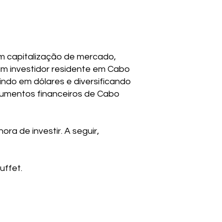
em capitalização de mercado,
um investidor residente em Cabo
indo em dólares e diversificando
rumentos financeiros de Cabo
a de investir. A seguir,
uffet.