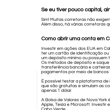
Se eu tiver pouco capital, ai
Sim! Muitas corretoras não exige
Além disso, há várias corretoras 
Como abrir uma conta em C
Investir em ações dos EUA em Cabo
ter um cartão de identificação o
um depósito mínimo ou possuem ta
Os métodos de depósito e saque d
transferência bancária e carteira
pagamentos por meio de bancos 
É possível testar a plataforma de
que são gratuitas e simulam as c
apenas 1 dólar.
A Bolsa de Valores de Nova York 
Apple, Tesla e Microsoft. Investi
Cabo Verde.