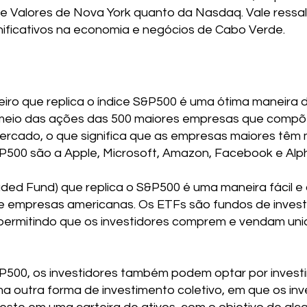
de Valores de Nova York quanto da Nasdaq. Vale ressa
ificativos na economia e negócios de Cabo Verde.
ceiro que replica o índice S&P500 é uma ótima maneira
eio das ações das 500 maiores empresas que compõem
rcado, o que significa que as empresas maiores têm 
&P500 são a Apple, Microsoft, Amazon, Facebook e Al
ed Fund) que replica o S&P500 é uma maneira fácil e 
 de empresas americanas. Os ETFs são fundos de inve
permitindo que os investidores comprem e vendam uni
P500, os investidores também podem optar por invest
ma outra forma de investimento coletivo, em que os i