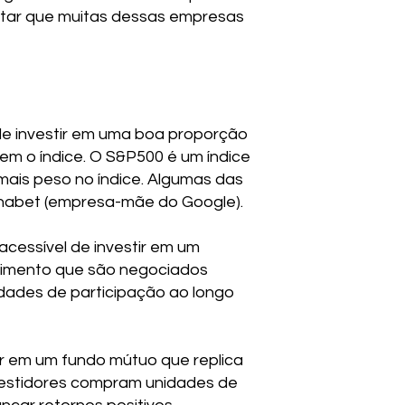
ltar que muitas dessas empresas
 de investir em uma boa proporção
 o índice. O S&P500 é um índice
mais peso no índice. Algumas das
phabet (empresa-mãe do Google).
acessível de investir em um
stimento que são negociados
dades de participação ao longo
ir em um fundo mútuo que replica
nvestidores compram unidades de