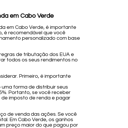
enda em Cabo Verde
da em Cabo Verde, é importante
nto, é recomendável que você
selhamento personalizado com base
regras de tributação dos EUA e
arar todos os seus rendimentos no
iderar. Primeiro, é importante
uma forma de distribuir seus
5%. Portanto, se você receber
o de imposto de renda e pagar
reço de venda das ações. Se você
ital. Em Cabo Verde, os ganhos
 um preço maior do que pagou por