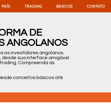
PAÍS
TRADING
BANCOS
CONTATO
FORMA DE
ES ANGOLANOS
a os investidores angolanos.
 desde sua interface amigável
 trading. Compreenda as
desde conceitos básicos até