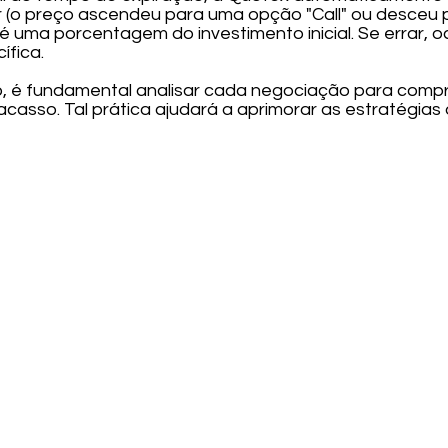
ar (o preço ascendeu para uma opção "Call" ou desceu
 é uma porcentagem do investimento inicial. Se errar,
ífica.
 é fundamental analisar cada negociação para compr
acasso. Tal prática ajudará a aprimorar as estratégia