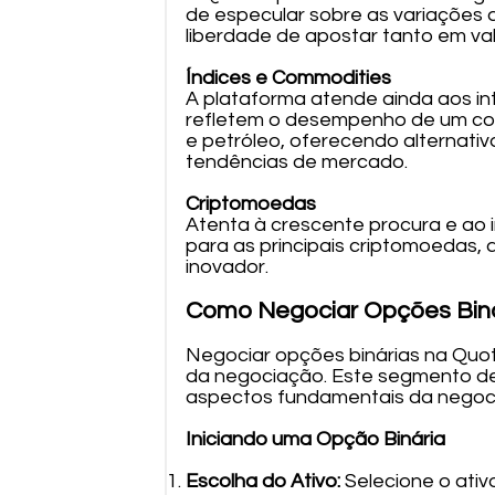
de especular sobre as variações 
liberdade de apostar tanto em va
Índices e Commodities
A plataforma atende ainda aos in
refletem o desempenho de um con
e petróleo, oferecendo alternat
tendências de mercado.
Criptomoedas
Atenta à crescente procura e ao
para as principais criptomoedas, 
inovador.
Como Negociar Opções Biná
Negociar opções binárias na Quot
da negociação. Este segmento det
aspectos fundamentais da negoc
Iniciando uma Opção Binária
Escolha do Ativo:
Selecione o ativ