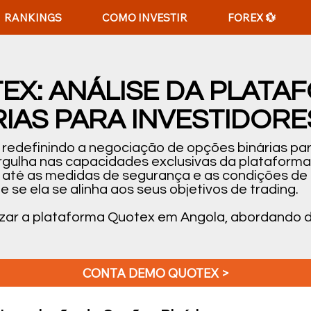
RANKINGS
COMO INVESTIR
FOREX 💱
X: ANÁLISE DA PLATA
IAS PARA INVESTIDOR
edefinindo a negociação de opções binárias par
gulha nas capacidades exclusivas da plataforma,
s até as medidas de segurança e as condições de
se ela se alinha aos seus objetivos de trading.
izar a plataforma Quotex em Angola, abordando 
CONTA DEMO QUOTEX >