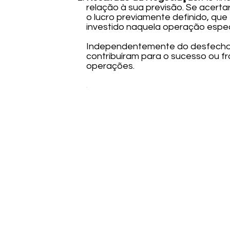
relação à sua previsão. Se acert
o lucro previamente definido, que
investido naquela operação espec
Independentemente do desfecho,
contribuíram para o sucesso ou fr
operações.