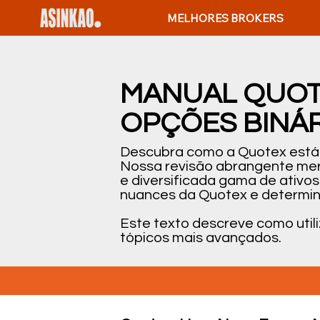
MELHORES BROKERS
MANUAL QUOTE
OPÇÕES BINÁR
Descubra como a Quotex está r
Nossa revisão abrangente mer
e diversificada gama de ativo
nuances da Quotex e determine 
Este texto descreve como util
tópicos mais avançados.