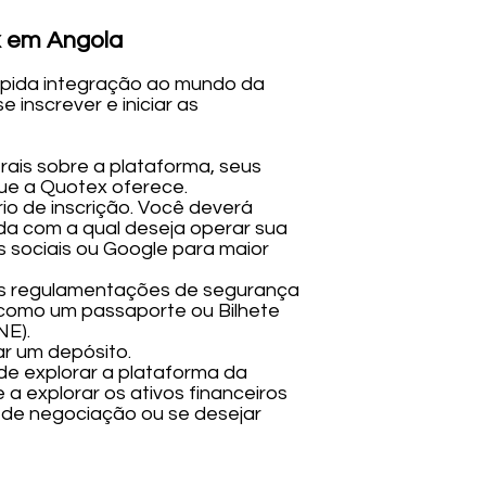
x em Angola
rápida integração ao mundo da
 inscrever e iniciar as
rais sobre a plataforma, seus
que a Quotex oferece.
rio de inscrição. Você deverá
a com a qual deseja operar sua
 sociais ou Google para maior
r às regulamentações de segurança
 como um passaporte ou Bilhete
NE).
ar um depósito.
de explorar a plataforma da
 a explorar os ativos financeiros
a de negociação ou se desejar