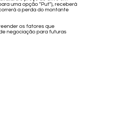
 para uma opção "Put"), receberá
 ocorrerá a perda do montante
eender os fatores que
s de negociação para futuras