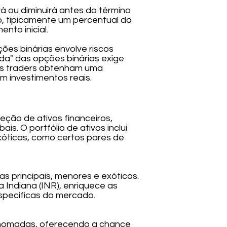
á ou diminuirá antes do término
, tipicamente um percentual do
nto inicial.
ões binárias envolve riscos
da" das opções binárias exige
os traders obtenham uma
 investimentos reais.
eção de ativos financeiros,
. O portfólio de ativos inclui
óticas, como certos pares de
 principais, menores e exóticos.
Indiana (INR), enriquece as
specíficas do mercado.
nomadas, oferecendo a chance