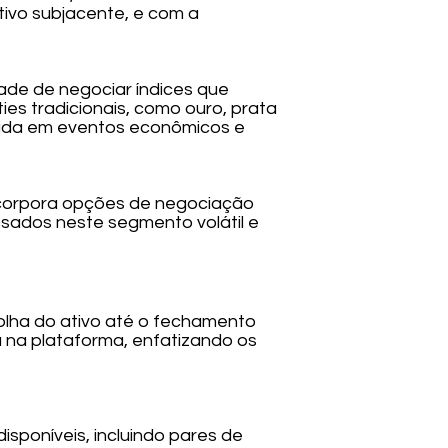
ivo subjacente, e com a
ade de negociar índices que
s tradicionais, como ouro, prata
eada em eventos econômicos e
ncorpora opções de negociação
ssados neste segmento volátil e
olha do ativo até o fechamento
 na plataforma, enfatizando os
isponíveis, incluindo pares de