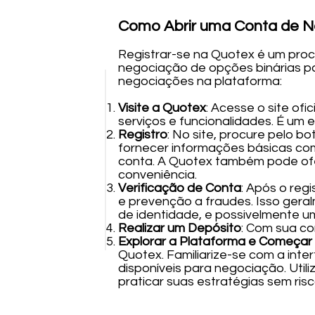
Como Abrir uma Conta de N
Registrar-se na Quotex é um proc
negociação de opções binárias para
negociações na plataforma:
Visite a Quotex
: Acesse o site ofici
serviços e funcionalidades. É um 
Registro
: No site, procure pelo b
fornecer informações básicas co
conta. A Quotex também pode ofer
conveniência.
Verificação de Conta
: Após o reg
e prevenção a fraudes. Isso gera
de identidade, e possivelmente u
Realizar um Depósito
: Com sua co
Explorar a Plataforma e Começar
Quotex. Familiarize-se com a inte
disponíveis para negociação. Util
praticar suas estratégias sem risco