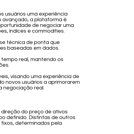
s usuários uma experiência
 ao avançado, a plataforma é
 oportunidade de negociar uma
s, índices e commodities.
ise técnica de ponta que
sões baseadas em dados.
 tempo real, mantendo os
ões.
veis, visando uma experiência de
ndo novos usuários a aprimorarem
 negociação real.
 direção do preço de ativos
 definido. Distintas de outros
 fixos, determinados pela