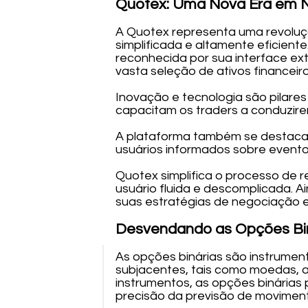
Quotex: Uma Nova Era em N
A Quotex representa uma revoluç
simplificada e altamente eficiente
reconhecida por sua interface ex
vasta seleção de ativos financei
Inovação e tecnologia são pilare
capacitam os traders a conduzir
A plataforma também se destaca 
usuários informados sobre evento
Quotex simplifica o processo de r
usuário fluida e descomplicada. A
suas estratégias de negociação 
Desvendando as Opções Bi
As opções binárias são instrument
subjacentes, tais como moedas, aç
instrumentos, as opções binárias
precisão da previsão de movimen