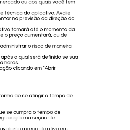
e mercado ou aos quais você tem
 técnica do aplicativo. Avalie
ientar na previsão da direção do
 ativo tomará até o momento da
que o preço aumentará, ou de
 administrar o risco de maneira
após o qual será definido se sua
a horas.
iação clicando em "Abrir
orma ao se atingir o tempo de
que se cumpra o tempo de
negociação na seção de
valiará o preço do ativo em