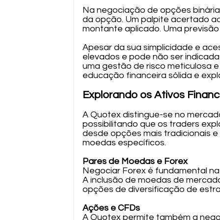
Na negociação de opções binárias
da opção. Um palpite acertado ao
montante aplicado. Uma previsão er
Apesar da sua simplicidade e aces
elevados e pode não ser indicada 
uma gestão de risco meticulosa
educação financeira sólida e ex
Explorando os Ativos Finan
A Quotex distingue-se no mercado 
possibilitando que os traders exp
desde opções mais tradicionais 
moedas específicos.
Pares de Moedas e Forex
Negociar Forex é fundamental na
A inclusão de moedas de mercado
opções de diversificação de estr
Ações e CFDs
A Quotex permite também a nego