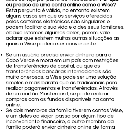
eu preciso de uma conta online como a Wise?
Esta pergunta é válida, no entanto existem
alguns casos em que os serviços oferecidos
pelas carteiras eletrônicas são singulares e
podem facilitar a sua vida e a des seus familiares.
Abaixo listamos algumas deles, porém, vale
aclarar que existem muitas outras situações as
quais a Wise poderia ser conveniente:
Se um usuário precisa enviar dinheiro para o
Cabo Verde e mora em um país com restrições
de transferências de capital, ou que as
transferências bancárias internacionais são
muito onerosas, a Wise pode ser uma solução
simples e mais barata que as tradicionais para
realizar pagamentos e transferências. Através
de um cartão Mastercard, se pode realizar
compras com os fundos disponíveis na conta
online.
Se dois membros da família tiverem contas Wise,
e um deles ao viajar passa por algum tipo de
inconveniente financeiro, o outro membro da
família poderá enviar dinheiro online de forma