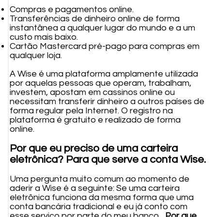
Compras e pagamentos online.
Transferências de dinheiro online de forma
instantânea a qualquer lugar do mundo e a um
custo mais baixo.
Cartão Mastercard pré-pago para compras em
qualquer loja.
A Wise é uma plataforma amplamente utilizada
por aquelas pessoas que operam, trabalham,
investem, apostam em cassinos online ou
necessitam transferir dinheiro a outros países de
forma regular pela Internet. O registro na
plataforma é gratuito e realizado de forma
online.
Por que eu preciso de uma carteira
eletrônica? Para que serve a conta Wise.
Uma pergunta muito comum ao momento de
aderir a Wise é a seguinte: Se uma carteira
eletrônica funciona da mesma forma que uma
conta bancária tradicional e eu já conto com
esse serviço por parte do meu banco...
Por que