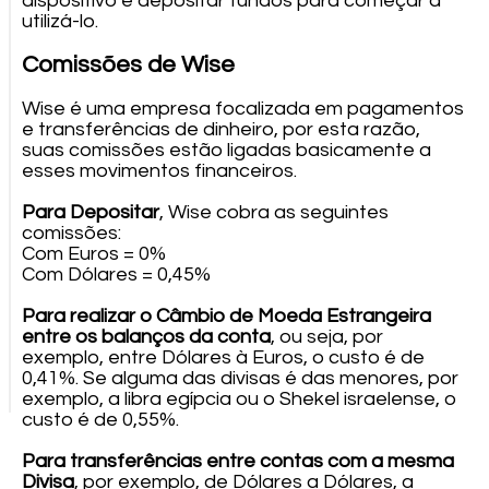
dispositivo e depositar fundos para começar a
utilizá-lo.
Comissões de Wise
Wise é uma empresa focalizada em pagamentos
e transferências de dinheiro, por esta razão,
suas comissões estão ligadas basicamente a
esses movimentos financeiros.
Para Depositar
, Wise cobra as seguintes
comissões:
Com Euros = 0%
Com Dólares = 0,45%
Para realizar o Câmbio de Moeda Estrangeira
entre os balanços da conta
, ou seja, por
exemplo, entre Dólares à Euros, o custo é de
0,41%. Se alguma das divisas é das menores, por
exemplo, a libra egípcia ou o Shekel israelense, o
custo é de 0,55%.
Para transferências entre contas com a mesma
Divisa
, por exemplo, de Dólares a Dólares, a