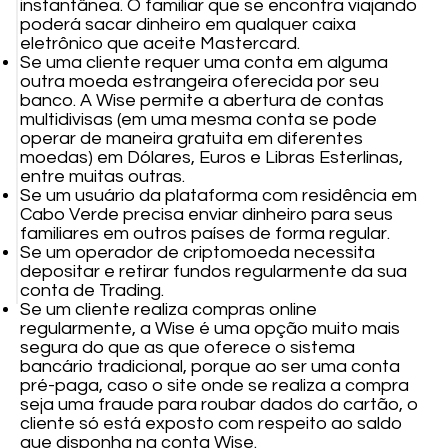
instantânea. O familiar que se encontra viajando
poderá sacar dinheiro em qualquer caixa
eletrônico que aceite Mastercard.
Se uma cliente requer uma conta em alguma
outra moeda estrangeira oferecida por seu
banco. A Wise permite a abertura de contas
multidivisas (em uma mesma conta se pode
operar de maneira gratuita em diferentes
moedas) em Dólares, Euros e Libras Esterlinas,
entre muitas outras.
Se um usuário da plataforma com residência em
Cabo Verde precisa enviar dinheiro para seus
familiares em outros países de forma regular.
Se um operador de criptomoeda necessita
depositar e retirar fundos regularmente da sua
conta de Trading.
Se um cliente realiza compras online
regularmente, a Wise é uma opção muito mais
segura do que as que oferece o sistema
bancário tradicional, porque ao ser uma conta
pré-paga, caso o site onde se realiza a compra
seja uma fraude para roubar dados do cartão, o
cliente só está exposto com respeito ao saldo
que disponha na conta Wise.