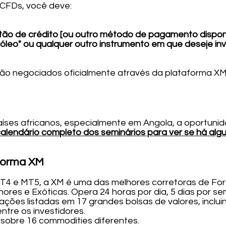
 CFDs, você deve:
tão de crédito [ou outro método de pagamento disponí
róleo" ou qualquer outro instrumento em que deseje inv
ão negociados oficialmente através da plataforma XM
ses africanos, especialmente em Angola, a oportunida
 calendário completo dos seminários para ver se há alg
aforma XM
T4 e MT5, a XM é uma das melhores corretoras de For
ores e Exóticas. Opera 24 horas por dia, 5 dias por s
ões listadas em 17 grandes bolsas de valores, inclui
tre os investidores.
sobre 16 commodities diferentes.