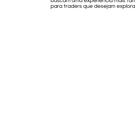
buscam uma experiência mais fami
para traders que desejam explora