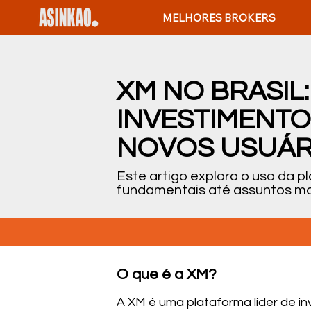
MELHORES BROKERS
XM NO BRASIL
INVESTIMENTO
NOVOS USUÁR
Este artigo explora o uso da p
fundamentais até assuntos ma
O que é a XM?
A XM é uma plataforma líder de i