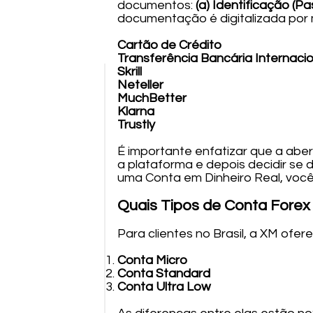
documentos:
(a) Identificação (P
documentação é digitalizada por 
Cartão de Crédito
Transferência Bancária Internacio
Skrill
Neteller
MuchBetter
Klarna
Trustly
É importante enfatizar que a aber
a plataforma e depois decidir se 
uma Conta em Dinheiro Real, você
Quais Tipos de Conta Forex
Para clientes no Brasil, a XM ofer
Conta Micro
Conta Standard
Conta Ultra Low