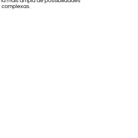
ma mais ampla de possibilidades
s complexas.