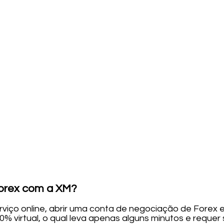
orex com a XM?
viço online, abrir uma conta de negociação de Forex 
0% virtual, o qual leva apenas alguns minutos e reque