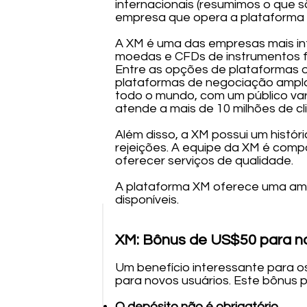
internacionais (resumimos o que 
empresa que opera a plataforma 
A XM é uma das empresas mais in
moedas e CFDs de instrumentos fin
Entre as opções de plataformas o
plataformas de negociação ampla
todo o mundo, com um público var
atende a mais de 10 milhões de cl
Além disso, a XM possui um histó
rejeições. A equipe da XM é compo
oferecer serviços de qualidade.
A plataforma XM oferece uma am
disponíveis.
XM: Bônus de US$50 para n
Um benefício interessante para o
para novos usuários. Este bônus p
O depósito não é obrigatório