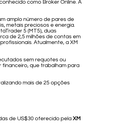
 conhecido como Broker Online. A
 um amplo número de pares de
s, metais preciosos e energia.
taTrader 5 (MT5), duas
rca de 2,5 milhões de contas em
profissionais. Atualmente, a XM
executados sem requotes ou
r financeiro, que trabalham para
alizando mais de 25 opções
ndas de US$30 oferecido pela
XM