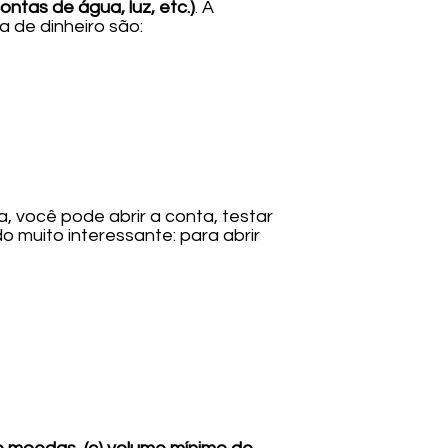
ntas de água, luz, etc.)
. A
 de dinheiro são:
, você pode abrir a conta, testar
o muito interessante: para abrir