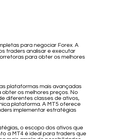
mpletas para negociar Forex. A
s traders analisar e executar
orretoras para obter os melhores
as plataformas mais avançadas
 obter os melhores preços. No
 diferentes classes de ativos,
nica plataforma. A MT5 oferece
aders implementar estratégias
atégias, o escopo dos ativos que
nto a MT4 é ideal para traders que