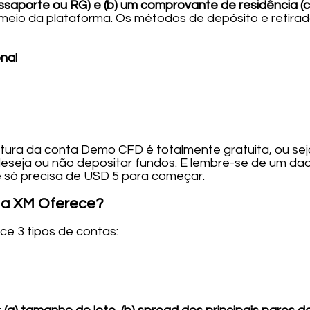
assaporte ou RG) e (b) um comprovante de residência (co
meio da plataforma. Os métodos de depósito e retirada
nal
tura da conta Demo CFD é totalmente gratuita, ou seja
deseja ou não depositar fundos. E lembre-se de um dad
 só precisa de USD 5 para começar.
 a XM Oferece?
ece 3 tipos de contas: