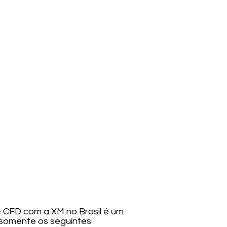
e CFD com a XM no Brasil é um
r somente os seguintes