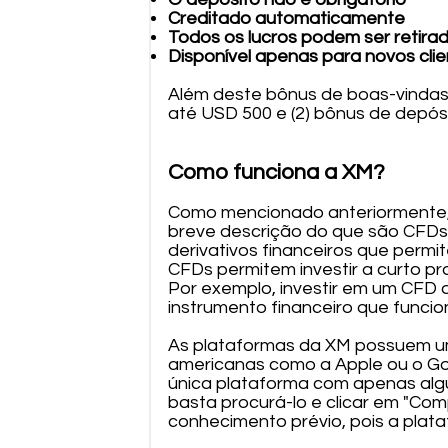
Creditado automaticamente
Todos os lucros podem ser retira
Disponível apenas para novos cli
Além deste bônus de boas-vindas,
até USD 500 e (2) bônus de depós
Como funciona a XM?
Como mencionado anteriormente,
breve descrição do que são CFDs 
derivativos financeiros que perm
CFDs permitem investir a curto p
Por exemplo, investir em um CFD 
instrumento financeiro que funci
As plataformas da XM possuem um
americanas como a Apple ou o Go
única plataforma com apenas algu
basta procurá-lo e clicar em "Com
conhecimento prévio, pois a plata