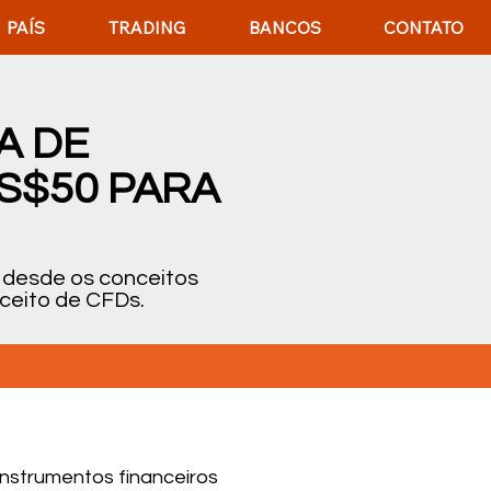
PAÍS
TRADING
BANCOS
CONTATO
A DE
US$50 PARA
o desde os conceitos
ceito de CFDs.
instrumentos financeiros