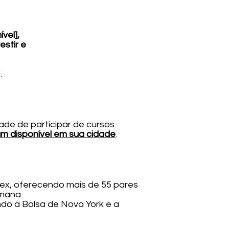
vel],
estir e
.
de de participar de cursos
um disponível em sua cidade
.
ex, oferecendo mais de 55 pares
emana.
ndo a Bolsa de Nova York e a