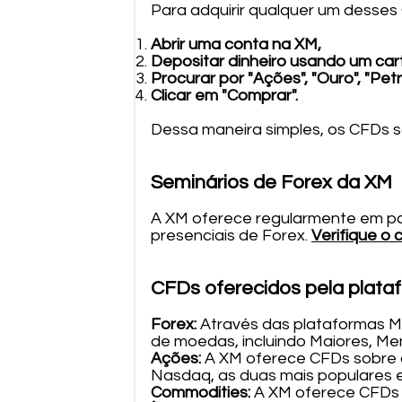
Para adquirir qualquer um desses
Abrir uma conta na XM,
Depositar dinheiro usando um car
Procurar por "Ações", "Ouro", "Pet
Clicar em "Comprar".
Dessa maneira simples, os CFDs s
Seminários de Forex da XM
A XM oferece regularmente em paí
presenciais de Forex.
Verifique o
CFDs oferecidos pela plat
Forex:
Através das plataformas M
de moedas, incluindo Maiores, Men
Ações:
A XM oferece CFDs sobre aç
Nasdaq, as duas mais populares en
Commodities:
A XM oferece CFDs 