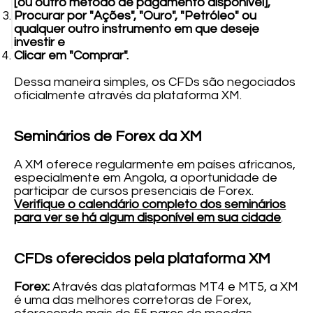
[ou outro método de pagamento disponível],
Procurar por "Ações", "Ouro", "Petróleo" ou
qualquer outro instrumento em que deseje
investir e
Clicar em "Comprar".
Dessa maneira simples, os CFDs são negociados
oficialmente através da plataforma XM.
Seminários de Forex da XM
A XM oferece regularmente em países africanos,
especialmente em Angola, a oportunidade de
participar de cursos presenciais de Forex.
Verifique o calendário completo dos seminários
para ver se há algum disponível em sua cidade
.
CFDs oferecidos pela plataforma XM
Forex:
Através das plataformas MT4 e MT5, a XM
é uma das melhores corretoras de Forex,