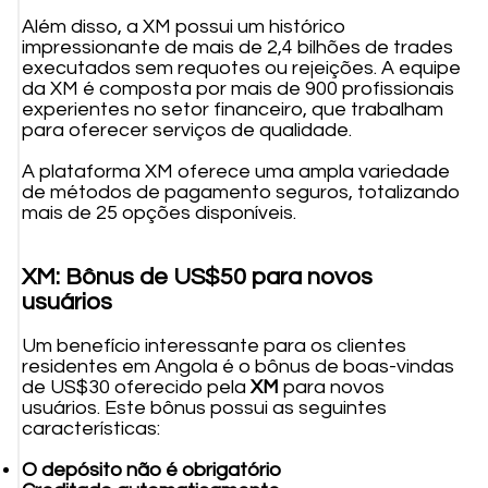
Além disso, a XM possui um histórico
impressionante de mais de 2,4 bilhões de trades
executados sem requotes ou rejeições. A equipe
da XM é composta por mais de 900 profissionais
experientes no setor financeiro, que trabalham
para oferecer serviços de qualidade.
A plataforma XM oferece uma ampla variedade
de métodos de pagamento seguros, totalizando
mais de 25 opções disponíveis.
XM: Bônus de US$50 para novos
usuários
Um benefício interessante para os clientes
residentes em Angola é o bônus de boas-vindas
de US$30 oferecido pela
XM
para novos
usuários. Este bônus possui as seguintes
características:
O depósito não é obrigatório