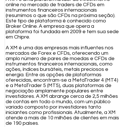
online no mercado de traders de CFDs em
instrumentos financeiros internacionais
(resumimos o que são CFDs na próxima seção).
Este tipo de plataforma é conhecido como
Broker Online. A empresa que opera a
plataforma foi fundada em 2009 e tem sua sede
em Chipre.
A XM é uma das empresas mais influentes nos
mercados de Forex e CFDs, oferecendo um
amplo número de pares de moedas e CFDs de
instrumentos financeiros internacionais, como
ações, índices bursáteis, metais preciosos e
energia. Entre as opções de plataformas
oferecidas, encontram-se a MetaTrader 4 (MT4)
e a MetaTrader 5 (MT5), duas plataformas de
negociação amplamente populares entre
investidores. A XM abrange cerca de 2,5 milhões
de contas em todo o mundo, com um público
variado composto por investidores tanto
iniciantes como profissionais. Atualmente, a XM
atende a mais de 10 milhões de clientes em mais
de 190 países.