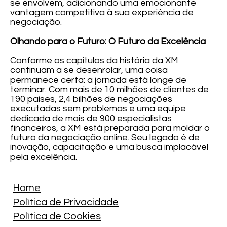
se envolvem, adicionando uma emocionante
vantagem competitiva à sua experiência de
negociação.
Olhando para o Futuro: O Futuro da Excelência
Conforme os capítulos da história da XM
continuam a se desenrolar, uma coisa
permanece certa: a jornada está longe de
terminar. Com mais de 10 milhões de clientes de
190 países, 2,4 bilhões de negociações
executadas sem problemas e uma equipe
dedicada de mais de 900 especialistas
financeiros, a XM está preparada para moldar o
futuro da negociação online. Seu legado é de
inovação, capacitação e uma busca implacável
pela excelência.
Home
Política de Privacidade
Política de Cookies