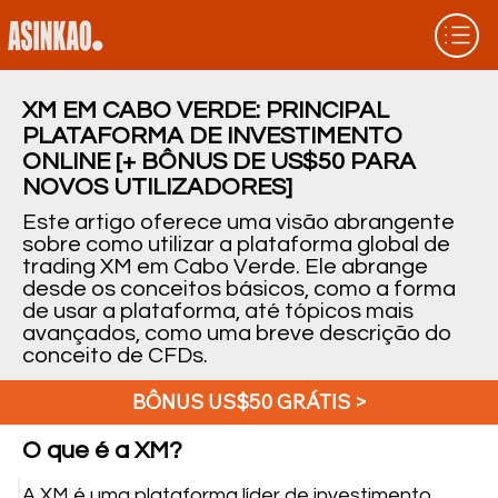
XM EM CABO VERDE: PRINCIPAL
PLATAFORMA DE INVESTIMENTO
ONLINE [+ BÔNUS DE US$50 PARA
NOVOS UTILIZADORES]
Este artigo oferece uma visão abrangente
sobre como utilizar a plataforma global de
trading XM em Cabo Verde. Ele abrange
desde os conceitos básicos, como a forma
de usar a plataforma, até tópicos mais
avançados, como uma breve descrição do
conceito de CFDs.
BÔNUS US$50 GRÁTIS >
O que é a XM?
A XM é uma plataforma líder de investimento